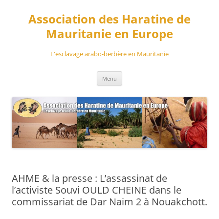
Aller
au
Association des Haratine de
contenu
Mauritanie en Europe
L'esclavage arabo-berbère en Mauritanie
Menu
AHME & la presse : L’assassinat de
l’activiste Souvi OULD CHEINE dans le
commissariat de Dar Naim 2 à Nouakchott.