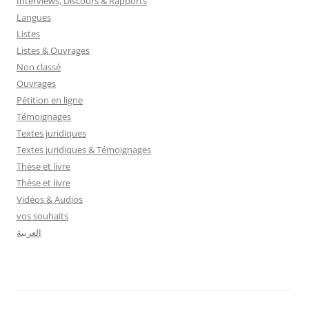
Interviews, Discours & Rapports
Langues
Listes
Listes & Ouvrages
Non classé
Ouvrages
Pétition en ligne
Témoignages
Textes juridiques
Textes juridiques & Témoignages
Thèse et livre
Thèse et livre
Vidéos & Audios
vos souhaits
العربية