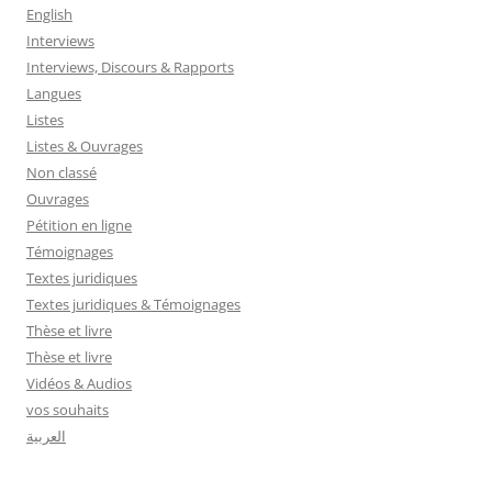
English
Interviews
Interviews, Discours & Rapports
Langues
Listes
Listes & Ouvrages
Non classé
Ouvrages
Pétition en ligne
Témoignages
Textes juridiques
Textes juridiques & Témoignages
Thèse et livre
Thèse et livre
Vidéos & Audios
vos souhaits
العربية