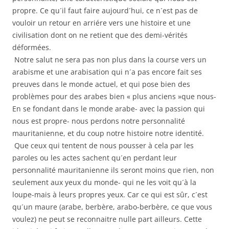
propre. Ce qu´il faut faire aujourd´hui, ce n´est pas de
vouloir un retour en arriére vers une histoire et une
civilisation dont on ne retient que des demi-vérités
déformées.
Notre salut ne sera pas non plus dans la course vers un
arabisme et une arabisation qui n´a pas encore fait ses
preuves dans le monde actuel, et qui pose bien des
problèmes pour des arabes bien « plus anciens »que nous-
En se fondant dans le monde arabe- avec la passion qui
nous est propre- nous perdons notre personnalité
mauritanienne, et du coup notre histoire notre identité.
Que ceux qui tentent de nous pousser à cela par les
paroles ou les actes sachent qu´en perdant leur
personnalité mauritanienne ils seront moins que rien, non
seulement aux yeux du monde- qui ne les voit qu´à la
loupe-mais à leurs propres yeux. Car ce qui est sûr, c´est
qu´un maure (arabe, berbère, arabo-berbère, ce que vous
voulez) ne peut se reconnaitre nulle part ailleurs. Cette