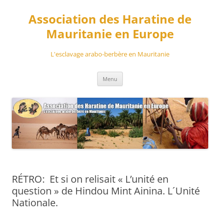
Aller
au
Association des Haratine de
contenu
Mauritanie en Europe
L'esclavage arabo-berbère en Mauritanie
Menu
RÉTRO: Et si on relisait « L’unité en
question » de Hindou Mint Ainina. L´Unité
Nationale.