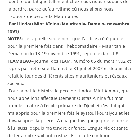
identité qui fatigue tellement chez nous nous risquons de
la perdre, parce qu´au rythme où nous allons nous
risquons de perdre la Mauritanie.
Par Hindou Mint Aïnina (Mauritanie- Demain- novembre
1991)
NOTES:
Je rappelle seulement que l´article a été publié
pour la première fois dans l´hebdomadaire « Mauritanie-
Demain » du 13-19 novembre 1991, republié dans
LE
FLAMBEAU
– Journal des FLAM, numéro 05 du mars 1992 et
repris par notre site Flamnet le 31 juillet 2007 et depuis il a
refait le tour des différents sites mauritaniens et réseaux
sociaux.
Pour la petite histoire le père de Hindou Mint Ainina , que
nous appelions affectueusement Oustaz Ainina fut mon
premier maitre à l’école primaire de Djeol et c’est lui qui
m’a appris pour la première fois le ayatoul koursiyou et les
duwaa après la prière. A chaque fois que je prie je pense
à lui aussi depuis ma tendre enfance. Longue vie et santé
de fer à notre vaillant oustaz. Et la lutte continue!