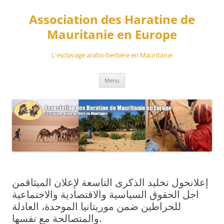
Aller
au
Association des Haratine de
contenu
Mauritanie en Europe
L'esclavage arabo-berbère en Mauritanie
Menu
إعلانحول تخليد الذكرى التاسعة لإعلان الميثاقمن
اجل الحقوق السياسية والاقتصادية والاجتماعية
للحراطين ضمن موريتانيا الموحدة، العادلة
والمتصالحة مع نفسها.