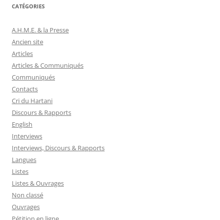
CATÉGORIES
A.H.M.E. & la Presse
Ancien site
Articles
Articles & Communiqués
Communiqués
Contacts
Cri du Hartani
Discours & Rapports
English
Interviews
Interviews, Discours & Rapports
Langues
Listes
Listes & Ouvrages
Non classé
Ouvrages
Pétition en ligne