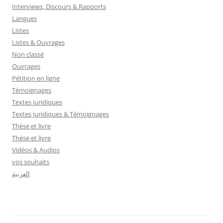
Interviews, Discours & Rapports
Langues
Listes
Listes & Ouvrages
Non classé
Ouvrages
Pétition en ligne
Témoignages
Textes juridiques
Textes juridiques & Témoignages
Thèse et livre
Thèse et livre
Vidéos & Audios
vos souhaits
العربية