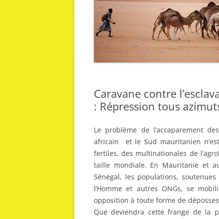
Caravane contre l’esclava
: Répression tous azimut
Le problème de l’accaparement des
africain et le Sud mauritanien n’e
fertiles, des multinationales de l’a
taille mondiale. En Mauritanie et a
Sénégal, les populations, soutenues
l’Homme et autres ONGs, se mobili
opposition à toute forme de dépossessi
Que deviendra cette frange de la pop