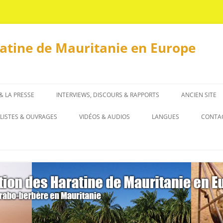
ratine de Mauritanie en Europe
 & LA PRESSE
INTERVIEWS, DISCOURS & RAPPORTS
ANCIEN SITE
INTERVIEWS
LISTES & OUVRAGES
VIDÉOS & AUDIOS
LANGUES
CONTA
DISCOURS & RAPPORTS
LISTES
العربية
OUVRAGES
ENGLISH