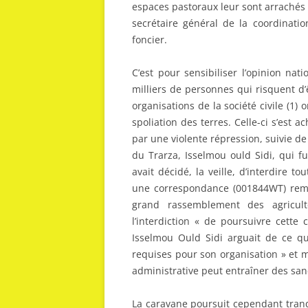
espaces pastoraux leur sont arrachés ?
secrétaire général de la coordinat
foncier.
C’est pour sensibiliser l’opinion nat
milliers de personnes qui risquent d
organisations de la société civile (1) 
spoliation des terres. Celle-ci s’est
par une violente répression, suivie de 
du Trarza, Isselmou ould Sidi, qui f
avait décidé, la veille, d’interdire 
une correspondance (001844WT) remi
grand rassemblement des agriculteu
l’interdiction « de poursuivre cette 
Isselmou Ould Sidi arguait de ce qu
requises pour son organisation » et 
administrative peut entraîner des san
La caravane poursuit cependant tranqu