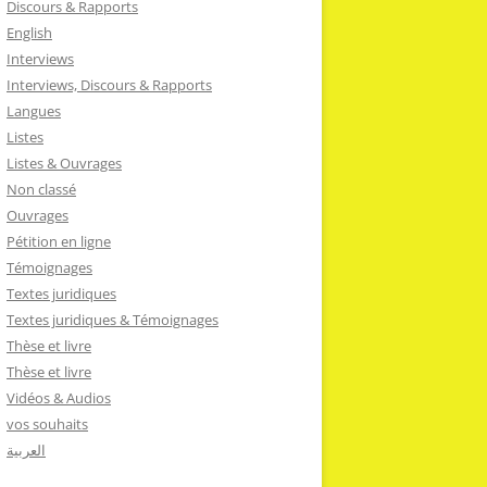
Discours & Rapports
English
Interviews
Interviews, Discours & Rapports
Langues
Listes
Listes & Ouvrages
Non classé
Ouvrages
Pétition en ligne
Témoignages
Textes juridiques
Textes juridiques & Témoignages
Thèse et livre
Thèse et livre
Vidéos & Audios
vos souhaits
العربية