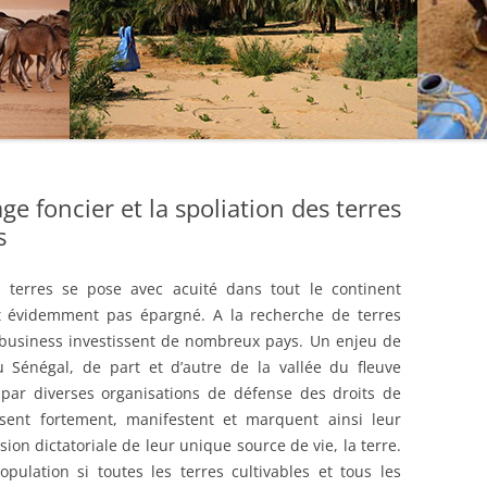
ge foncier et la spoliation des terres
s
 terres se pose avec acuité dans tout le continent
st évidemment pas épargné. A la recherche de terres
grobusiness investissent de nombreux pays. Un enjeu de
u Sénégal, de part et d’autre de la vallée du fleuve
 par diverses organisations de défense des droits de
sent fortement, manifestent et marquent ainsi leur
on dictatoriale de leur unique source de vie, la terre.
ulation si toutes les terres cultivables et tous les