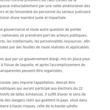
e passe inéluctablement par une nette amélioration des
iers et de l’ensemble du personnel du secteur judiciaire
ission d’une manière juste et impartiale.
ne gouvernance et toute autre question de portée
es nationales où prendront part les acteurs politiques,
perts, les intellectuels, les personnalités ressources afin
ées par des feuilles de route réalistes et applicables.
es que par un gouvernement élargi, mis en place pour
 à l’issue de laquelle, et après l’accomplissement de
transparentes peuvent être organisées.
onale, peu importe l’appellation, devrait être
 politiques qui auront participé aux élections du 22
nitifs de telles échéances. Il suffit d’avoir le sens de
te des dangers réels qui guettent le pays, situé dans
taire à hauts risques, celle de la bande sahélo-