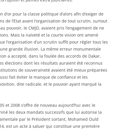
 d’or pour la classe politique d’alors afin d’exiger de
ns de l’Etat avant l’organisation de tout scrutin, surtout
 au pouvoir, le CMJD, avaient pris l’engagement de ne
ons. Mais la naïveté et la courte vision ont amené
e l’organisation d’un scrutin suffit pour régler tous les
é une grande illusion. La même erreur monumentale
tion a accepté, dans la foulée des accords de Dakar,
es élections dont les résultats auraient été reconnus
nstitutions de souveraineté avaient été mieux préparées
ussi fait éviter le manque de confiance et les
sition, dite radicale, et le pouvoir ayant marqué la
05 et 2008 s’offre de nouveau aujourd’hui avec le
miné les deux mandats successifs que lui autorise la
ndamentale par le Président sortant, Mohamed Ould
14, est un acte à saluer qui constitue une première