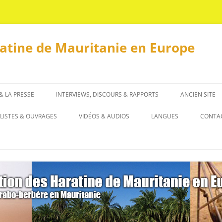
ratine de Mauritanie en Europe
 & LA PRESSE
INTERVIEWS, DISCOURS & RAPPORTS
ANCIEN SITE
INTERVIEWS
LISTES & OUVRAGES
VIDÉOS & AUDIOS
LANGUES
CONTA
DISCOURS & RAPPORTS
LISTES
العربية
OUVRAGES
ENGLISH