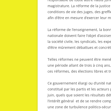
magistrature. La réforme de la justic
conditions de vie des juges, des greff
afin d’être en mesure d’exercer leur m
La réforme de l’enseignement, la bon
nationale doivent faire l’objet d’assis
la société civile, les syndicats, les ex
d’être mûrement débattues et concrétis
Telles réformes ne peuvent être mené
une période allant de trois à cinq ans,
ces réformes, des élections libres et 
Ce gouvernement élargi ou d’unité nati
constitué par les partis et les acteurs
juin, quels que soient les résultats défi
l’intérêt général et de se rendre comp
une zone de turbulence politico-sécuri