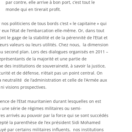
par contre, elle arrive à bon port, c’est tout le
monde qui en tirerait profit.
 nos politiciens de tous bords c’est « le capitaine » qui
 eux l’état de l’embarcation elle-même. Or, dans tout
nt le gage de la stabilité et de la pérennité de l’Etat et
leurs valeurs ou leurs utilités. Chez nous, la dimension
 au second plan. Lors des dialogues organisés en 2011 –
eprésentants de la majorité et une partie de
me des institutions de souveraineté, à savoir la justice,
écurité et de défense, n’était pas un point central. On
 neutralité de l’administration et celle de l’Armée aux
 ni visions prospectives.
ence de l’Etat mauritanien durant lesquelles on est
à une série de régimes militaires ou semi-
es arrivés au pouvoir par la force qui se sont succédés
xcepté la parenthèse de l’ex président Sidi Mohamed
é par certains militaires influents, nos institutions