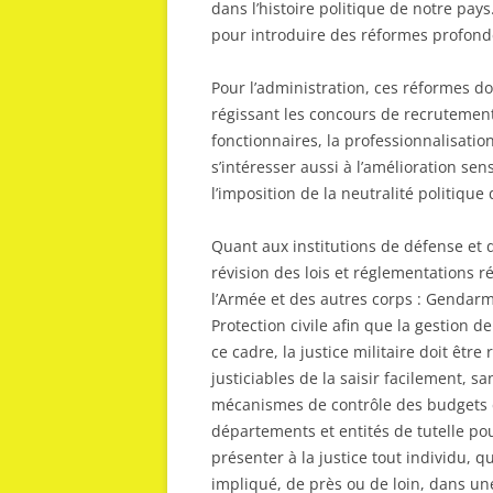
dans l’histoire politique de notre pays
pour introduire des réformes profondes
Pour l’administration, ces réformes doi
régissant les concours de recrutement,
fonctionnaires, la professionnalisation
s’intéresser aussi à l’amélioration se
l’imposition de la neutralité politique
Quant aux institutions de défense et d
révision des lois et réglementations r
l’Armée et des autres corps : Gendarme
Protection civile afin que la gestion d
ce cadre, la justice militaire doit êtr
justiciables de la saisir facilement, s
mécanismes de contrôle des budgets d
départements et entités de tutelle pou
présenter à la justice tout individu, q
impliqué, de près ou de loin, dans un