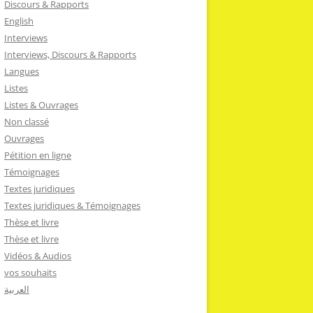
Discours & Rapports
English
Interviews
Interviews, Discours & Rapports
Langues
Listes
Listes & Ouvrages
Non classé
Ouvrages
Pétition en ligne
Témoignages
Textes juridiques
Textes juridiques & Témoignages
Thèse et livre
Thèse et livre
Vidéos & Audios
vos souhaits
العربية