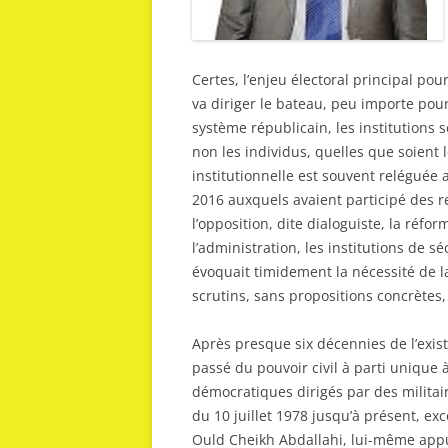
Certes, l’enjeu électoral principal pour
va diriger le bateau, peu importe pour
système républicain, les institutions so
non les individus, quelles que soient 
institutionnelle est souvent reléguée
2016 auxquels avaient participé des r
l’opposition, dite dialoguiste, la réfor
l’administration, les institutions de s
évoquait timidement la nécessité de la
scrutins, sans propositions concrètes,
Après presque six décennies de l’exist
passé du pouvoir civil à parti unique 
démocratiques dirigés par des militair
du 10 juillet 1978 jusqu’à présent, e
Ould Cheikh Abdallahi, lui-même appuy