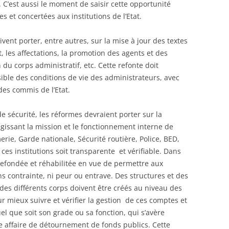
. C’est aussi le moment de saisir cette opportunité
 et concertées aux institutions de l’Etat.
vent porter, entre autres, sur la mise à jour des textes
 les affectations, la promotion des agents et des
 du corps administratif, etc. Cette refonte doit
nsible des conditions de vie des administrateurs, avec
 des commis de l’Etat.
e sécurité, les réformes devraient porter sur la
égissant la mission et le fonctionnement interne de
rie, Garde nationale, Sécurité routière, Police, BED,
e ces institutions soit transparente et vérifiable. Dans
e refondée et réhabilitée en vue de permettre aux
ans contrainte, ni peur ou entrave. Des structures et des
es différents corps doivent être créés au niveau des
r mieux suivre et vérifier la gestion de ces comptes et
uel que soit son grade ou sa fonction, qui s’avère
e affaire de détournement de fonds publics. Cette