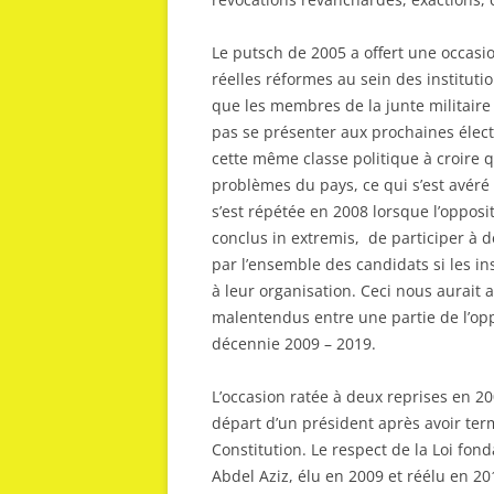
Le putsch de 2005 a offert une occasion
réelles réformes au sein des institutio
que les membres de la junte militaire
pas se présenter aux prochaines électi
cette même classe politique à croire qu
problèmes du pays, ce qui s’est avér
s’est répétée en 2008 lorsque l’opposi
conclus in extremis, de participer à d
par l’ensemble des candidats si les i
à leur organisation. Ceci nous aurait a
malentendus entre une partie de l’oppo
décennie 2009 – 2019.
L’occasion ratée à deux reprises en 20
départ d’un président après avoir ter
Constitution. Le respect de la Loi fo
Abdel Aziz, élu en 2009 et réélu en 20