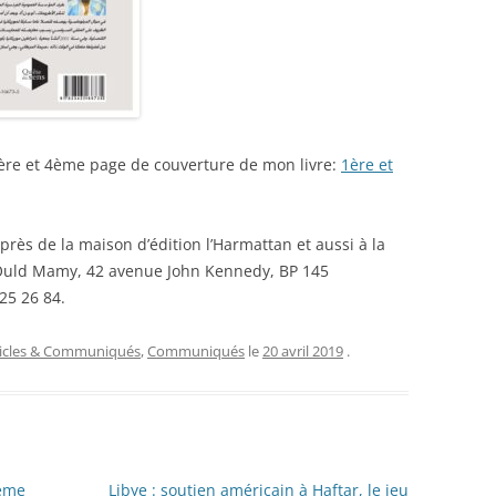
 1ère et 4ème page de couverture de mon livre:
1ère et
près de la maison d’édition l’Harmattan et aussi à la
 Ould Mamy, 42 avenue John Kennedy, BP 145
25 26 84.
ticles & Communiqués
,
Communiqués
le
20 avril 2019
.
ième
Libye : soutien américain à Haftar, le jeu