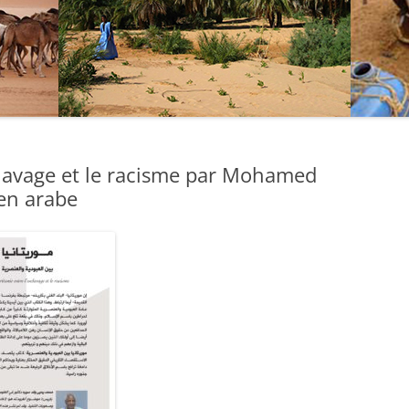
clavage et le racisme par Mohamed
en arabe