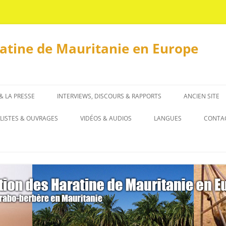
ratine de Mauritanie en Europe
 & LA PRESSE
INTERVIEWS, DISCOURS & RAPPORTS
ANCIEN SITE
INTERVIEWS
LISTES & OUVRAGES
VIDÉOS & AUDIOS
LANGUES
CONTA
DISCOURS & RAPPORTS
LISTES
العربية
OUVRAGES
ENGLISH