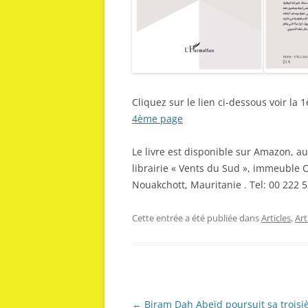
Cliquez sur le lien ci-dessous voir la
4ème page
Le livre est disponible sur Amazon, au
librairie « Vents du Sud », immeuble
Nouakchott, Mauritanie . Tel: 00 222 5
Cette entrée a été publiée dans
Articles
,
Ar
Navigation
←
Biram Dah Abeïd poursuit sa trois