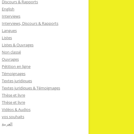
Discours & Rapports
English
Interviews
Interviews, Discours & Rapports
Langues
Listes
Listes & Ouvrages
Non classé
Ouvrages
Pétition en ligne
Témoignages
Textes juridiques
Textes juridiques & Témoignages
Thèse et livre
Thèse et livre
Vidéos & Audios
vos souhaits
العربية