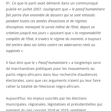
91. Ce que le parti avait démenti dans un communiqué
publié en juillet 2007, soulignant que
« le passif humanitaire
fait partie d’un ensemble de dossiers qui se sont entassés
pendant toutes ces années d’exactions et de régimes
d’exception, menaçant la survie même de l’Etat, depuis sa
création jusqu’à nos jours »
ajoutant que
« la responsabilité
complète de l’Etat, à travers le régime du moment, a toujours
été entière dans ses luttes contre ces adversaires réels ou
supposés ».
Il faut dire que le
« Passif humanitaire »
a longtemps servi
de marchandises politiques pour les mouvements ou
partis négro-africains dans leur recherche d’audiences
électorales, sans que ces arguments n’aient pu leur faire
rallier la totalité de l’électorat négro-africain.
Aujourd’hui, les enjeux suscités par les élections
municipales, régionales, législatives et présidentielles qui
pointent du nez courant 2018 et 2019, semblent