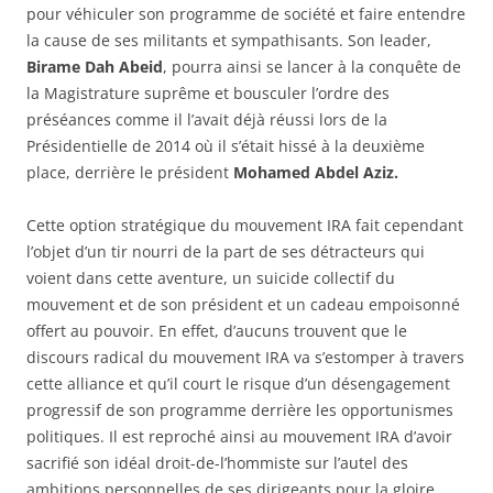
pour véhiculer son programme de société et faire entendre
la cause de ses militants et sympathisants. Son leader,
Birame Dah Abeid
, pourra ainsi se lancer à la conquête de
la Magistrature suprême et bousculer l’ordre des
préséances comme il l’avait déjà réussi lors de la
Présidentielle de 2014 où il s’était hissé à la deuxième
place, derrière le président
Mohamed Abdel Aziz.
Cette option stratégique du mouvement IRA fait cependant
l’objet d’un tir nourri de la part de ses détracteurs qui
voient dans cette aventure, un suicide collectif du
mouvement et de son président et un cadeau empoisonné
offert au pouvoir. En effet, d’aucuns trouvent que le
discours radical du mouvement IRA va s’estomper à travers
cette alliance et qu’il court le risque d’un désengagement
progressif de son programme derrière les opportunismes
politiques. Il est reproché ainsi au mouvement IRA d’avoir
sacrifié son idéal droit-de-l’hommiste sur l’autel des
ambitions personnelles de ses dirigeants pour la gloire