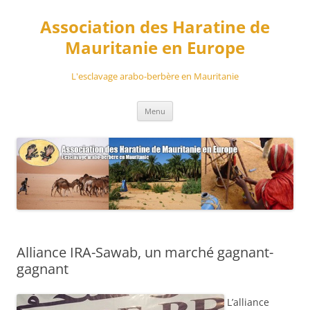
Aller
au
Association des Haratine de
contenu
Mauritanie en Europe
L'esclavage arabo-berbère en Mauritanie
Menu
Alliance IRA-Sawab, un marché gagnant-
gagnant
L’alliance