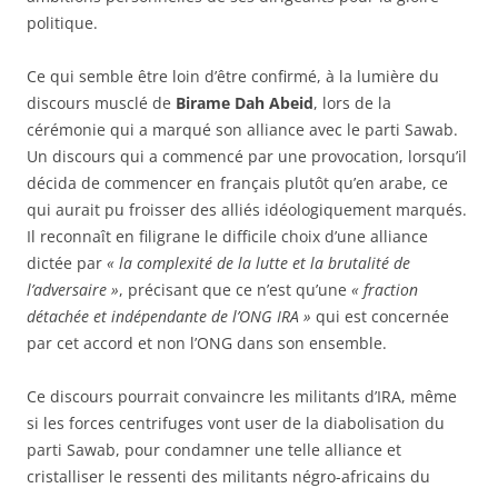
politique.
Ce qui semble être loin d’être confirmé, à la lumière du
discours musclé de
Birame Dah Abeid
, lors de la
cérémonie qui a marqué son alliance avec le parti Sawab.
Un discours qui a commencé par une provocation, lorsqu’il
décida de commencer en français plutôt qu’en arabe, ce
qui aurait pu froisser des alliés idéologiquement marqués.
Il reconnaît en filigrane le difficile choix d’une alliance
dictée par
« la complexité de la lutte et la brutalité de
l’adversaire »
, précisant que ce n’est qu’une
« fraction
détachée et indépendante de l’ONG IRA »
qui est concernée
par cet accord et non l’ONG dans son ensemble.
Ce discours pourrait convaincre les militants d’IRA, même
si les forces centrifuges vont user de la diabolisation du
parti Sawab, pour condamner une telle alliance et
cristalliser le ressenti des militants négro-africains du