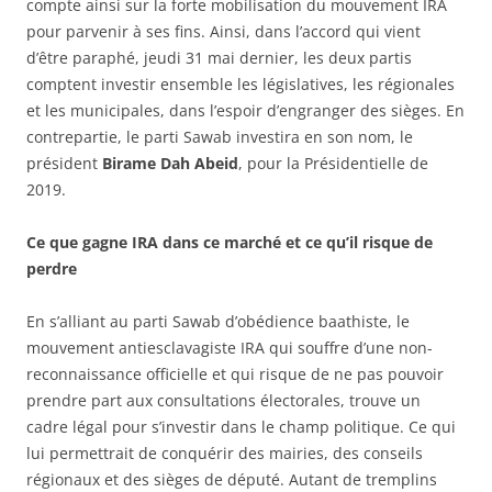
compte ainsi sur la forte mobilisation du mouvement IRA
pour parvenir à ses fins. Ainsi, dans l’accord qui vient
d’être paraphé, jeudi 31 mai dernier, les deux partis
comptent investir ensemble les législatives, les régionales
et les municipales, dans l’espoir d’engranger des sièges. En
contrepartie, le parti Sawab investira en son nom, le
président
Birame Dah Abeid
, pour la Présidentielle de
2019.
Ce que gagne IRA dans ce marché et ce qu’il risque de
perdre
En s’alliant au parti Sawab d’obédience baathiste, le
mouvement antiesclavagiste IRA qui souffre d’une non-
reconnaissance officielle et qui risque de ne pas pouvoir
prendre part aux consultations électorales, trouve un
cadre légal pour s’investir dans le champ politique. Ce qui
lui permettrait de conquérir des mairies, des conseils
régionaux et des sièges de député. Autant de tremplins