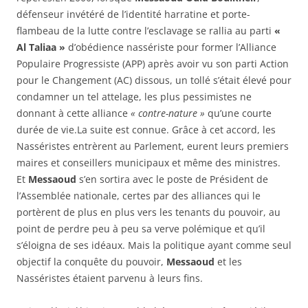
défenseur invétéré de l’identité harratine et porte-
flambeau de la lutte contre l’esclavage se rallia au parti
«
Al Taliaa »
d’obédience nassériste pour former l’Alliance
Populaire Progressiste (APP) après avoir vu son parti Action
pour le Changement (AC) dissous, un tollé s’était élevé pour
condamner un tel attelage, les plus pessimistes ne
donnant à cette alliance
« contre-nature »
qu’une courte
durée de vie.La suite est connue. Grâce à cet accord, les
Nasséristes entrèrent au Parlement, eurent leurs premiers
maires et conseillers municipaux et même des ministres.
Et
Messaoud
s’en sortira avec le poste de Président de
l’Assemblée nationale, certes par des alliances qui le
portèrent de plus en plus vers les tenants du pouvoir, au
point de perdre peu à peu sa verve polémique et qu’il
s’éloigna de ses idéaux. Mais la politique ayant comme seul
objectif la conquête du pouvoir,
Messaoud
et les
Nasséristes étaient parvenu à leurs fins.