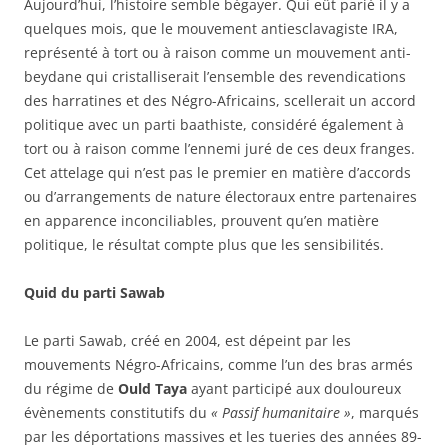
Aujourd’hui, l’histoire semble bégayer. Qui eût parié il y a
quelques mois, que le mouvement antiesclavagiste IRA,
représenté à tort ou à raison comme un mouvement anti-
beydane qui cristalliserait l’ensemble des revendications
des harratines et des Négro-Africains, scellerait un accord
politique avec un parti baathiste, considéré également à
tort ou à raison comme l’ennemi juré de ces deux franges.
Cet attelage qui n’est pas le premier en matière d’accords
ou d’arrangements de nature électoraux entre partenaires
en apparence inconciliables, prouvent qu’en matière
politique, le résultat compte plus que les sensibilités.
Quid du parti Sawab
Le parti Sawab, créé en 2004, est dépeint par les
mouvements Négro-Africains, comme l’un des bras armés
du régime de
Ould Taya
ayant participé aux douloureux
évènements constitutifs du
« Passif humanitaire »
, marqués
par les déportations massives et les tueries des années 89-