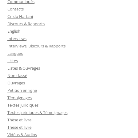
Communiqués
Contacts
Cri du Hartani
Discours & Rapports
English
Interviews
Interviews, Discours & Rapports
Langues
Listes
Listes & Ouvrages
Non classé
Ouvrages
Pétition en ligne
Témoignages
Textes juridiques
Textes juridiques & Témoignages
Thèse et livre
Thèse et livre
Vidéos & Audios