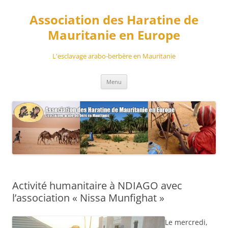
Aller
au
Association des Haratine de
contenu
Mauritanie en Europe
L'esclavage arabo-berbère en Mauritanie
Menu
Activité humanitaire à NDIAGO avec
l’association « Nissa Munfighat »
Le mercredi,