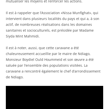
mutualiser les moyens et renforcer les actions.
Il est à rappeler que l’Association «Nissa Munfighat», qui
intervient dans plusieurs localités du pays et qui a, à son
actif, de nombreuses réalisations dans les domaines
sanitaires et socioculturels, est présidée par Madame
Siyda Mint Mahmidi.
Il est à noter, aussi, que cette caravane a été
chaleureusement accueillie par le maire de Ndiago,
Monsieur Boydiel Ould Hoummeid et son œuvre a été
saluée par l’ensemble des populations visitées. La
caravane a rencontré également le chef d’arrondissement
de Ndiago.