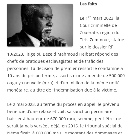
Les faits
er
Le 1
mars 2023, la
Cour criminelle de
Zouérate, région du
Tiris Zemmour, statue
sur le dossier RP
10/2023, litige où Bezeid Mahmoud Heibatt répond des
chefs de pratiques esclavagistes et de trafic des
personnes. La décision de premier ressort le condamne à
10 ans de prison ferme, assortis d’une amende de 500.000
ouguiya nouvelle (mru) et d’un million de la même unité
monétaire, au titre de l’indemnisation due à la victime.
Le 2 mai 2023, au terme du procès en appel, le prévenu
bénéficie d’une relaxe et voit, sa sanction pécuniaire,
baisser à hauteur de 670 000 mru, somme, peut-être, ne
serait jamais versée ; déjà, en 2016, le tribunal spécial de
Néma fixait, à 600.000 mru, le montant des dommages et