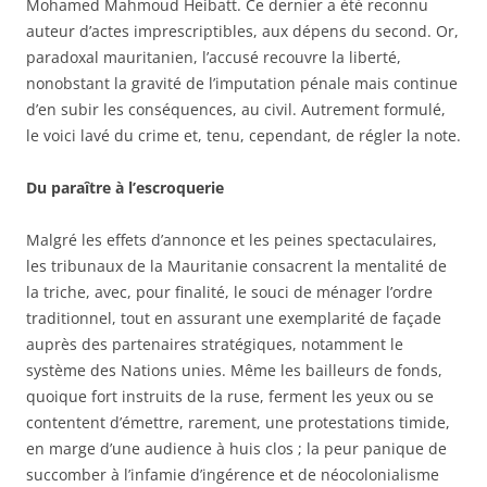
Mohamed Mahmoud Heibatt. Ce dernier a été reconnu
auteur d’actes imprescriptibles, aux dépens du second. Or,
paradoxal mauritanien, l’accusé recouvre la liberté,
nonobstant la gravité de l’imputation pénale mais continue
d’en subir les conséquences, au civil. Autrement formulé,
le voici lavé du crime et, tenu, cependant, de régler la note.
Du paraître à l’escroquerie
Malgré les effets d’annonce et les peines spectaculaires,
les tribunaux de la Mauritanie consacrent la mentalité de
la triche, avec, pour finalité, le souci de ménager l’ordre
traditionnel, tout en assurant une exemplarité de façade
auprès des partenaires stratégiques, notamment le
système des Nations unies. Même les bailleurs de fonds,
quoique fort instruits de la ruse, ferment les yeux ou se
contentent d’émettre, rarement, une protestations timide,
en marge d’une audience à huis clos ; la peur panique de
succomber à l’infamie d’ingérence et de néocolonialisme