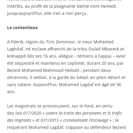
intérêts, au profit de la plaignante Vatmé mint Hemedi.
Jusqu’aujourd’hui, elle n’en a rien perçu.
Le contentieux
A Fderik, région du Tiris Zemmour, le sieur Mohamed
Laghdaf, né esclave affranchi de la tribu Oulad Mbareck et
kidnappé dès ses 16 ans, allègue – témoins à l’appui – avoir
été séquestré et maintenu en captivité, durant 20 ans, par
Bezeid Mohamed Mahmoud Heibatt ; pendant deux
décennies, il veillait, à la garde du bétail, en plein désert et
sans salaire. Aujourd’hui, Mohamed Lagdaf est âgé de 36
ans.
Les magistrats se prononçaient, sur le fond, en vertu
des
lois 017/2020 « contre la traite des personnes et le trafic
des migrants »
et
031/2015 « criminalisant l’esclavage »
; le
requérant Mohamed Lagdaf, s’oppose au défendeur Bezeid