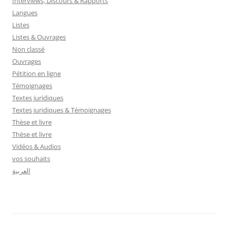
Interviews, Discours & Rapports
Langues
Listes
Listes & Ouvrages
Non classé
Ouvrages
Pétition en ligne
Témoignages
Textes juridiques
Textes juridiques & Témoignages
Thèse et livre
Thèse et livre
Vidéos & Audios
vos souhaits
العربية