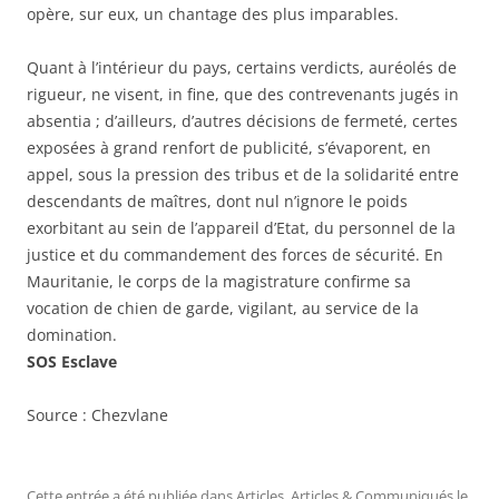
opère, sur eux, un chantage des plus imparables.
Quant à l’intérieur du pays, certains verdicts, auréolés de
rigueur, ne visent, in fine, que des contrevenants jugés in
absentia ; d’ailleurs, d’autres décisions de fermeté, certes
exposées à grand renfort de publicité, s’évaporent, en
appel, sous la pression des tribus et de la solidarité entre
descendants de maîtres, dont nul n’ignore le poids
exorbitant au sein de l’appareil d’Etat, du personnel de la
justice et du commandement des forces de sécurité. En
Mauritanie, le corps de la magistrature confirme sa
vocation de chien de garde, vigilant, au service de la
domination.
SOS Esclave
Source : Chezvlane
Cette entrée a été publiée dans
Articles
,
Articles & Communiqués
le