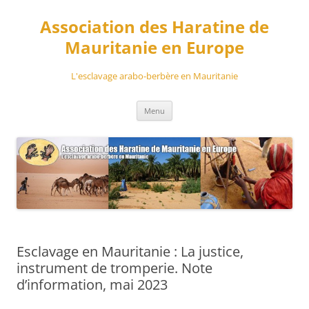
Aller
au
Association des Haratine de
contenu
Mauritanie en Europe
L'esclavage arabo-berbère en Mauritanie
Menu
Esclavage en Mauritanie : La justice,
instrument de tromperie. Note
d’information, mai 2023