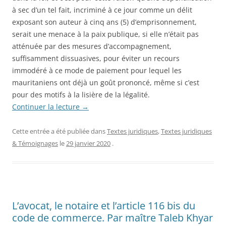
à sec d’un tel fait, incriminé à ce jour comme un délit
exposant son auteur à cinq ans (5) d’emprisonnement,
serait une menace à la paix publique, si elle n’était pas
atténuée par des mesures d’accompagnement,
suffisamment dissuasives, pour éviter un recours
immodéré à ce mode de paiement pour lequel les
mauritaniens ont déjà un goût prononcé, même si c’est
pour des motifs à la lisière de la légalité.
Continuer la lecture
→
Cette entrée a été publiée dans
Textes juridiques
,
Textes juridiques
& Témoignages
le
29 janvier 2020
.
L’avocat, le notaire et l’article 116 bis du
code de commerce. Par maître Taleb Khyar