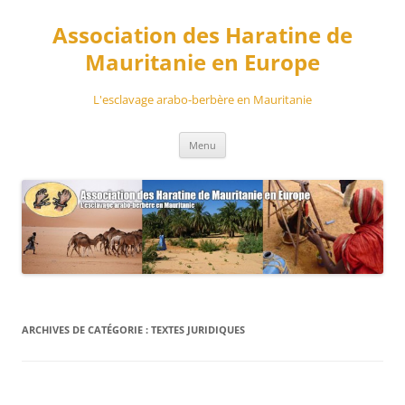
Aller
au
Association des Haratine de
contenu
Mauritanie en Europe
L'esclavage arabo-berbère en Mauritanie
Menu
ARCHIVES DE CATÉGORIE :
TEXTES JURIDIQUES