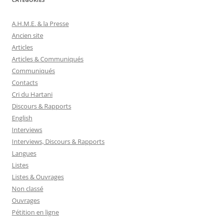
A.H.M.E. & la Presse
Ancien site
Articles
Articles & Communiqués
Communiqués
Contacts
Cri du Hartani
Discours & Rapports
English
Interviews
Interviews, Discours & Rapports
Langues
Listes
Listes & Ouvrages
Non classé
Ouvrages
Pétition en ligne