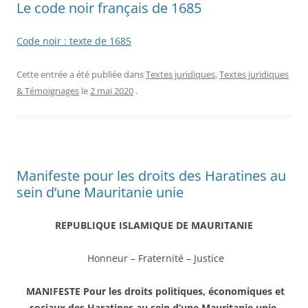
Le code noir français de 1685
Code noir : texte de 1685
Cette entrée a été publiée dans
Textes juridiques
,
Textes juridiques
& Témoignages
le
2 mai 2020
.
Manifeste pour les droits des Haratines au
sein d’une Mauritanie unie
REPUBLIQUE ISLAMIQUE DE MAURITANIE
Honneur – Fraternité – Justice
MANIFESTE Pour les droits politiques, économiques et
sociaux des Haratines au sein d’une Mauritanie unie,