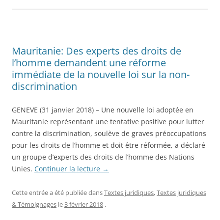
Mauritanie: Des experts des droits de
l’homme demandent une réforme
immédiate de la nouvelle loi sur la non-
discrimination
GENEVE (31 janvier 2018) – Une nouvelle loi adoptée en
Mauritanie représentant une tentative positive pour lutter
contre la discrimination, soulève de graves préoccupations
pour les droits de l’homme et doit être réformée, a déclaré
un groupe d’experts des droits de l’homme des Nations
Unies.
Continuer la lecture
→
Cette entrée a été publiée dans
Textes juridiques
,
Textes juridiques
& Témoignages
le
3 février 2018
.