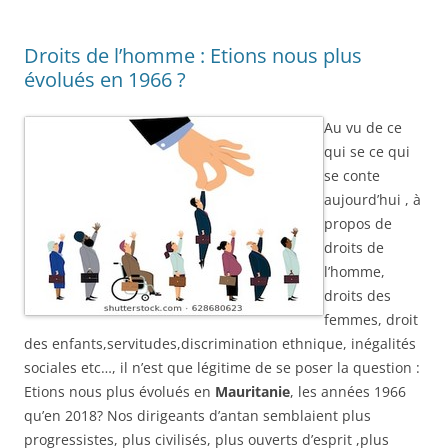
Droits de l’homme : Etions nous plus
évolués en 1966 ?
Au vu de ce
qui se ce qui
se conte
aujourd’hui , à
propos de
droits de
l’homme,
droits des
femmes, droit
des enfants,servitudes,discrimination ethnique, inégalités
sociales etc…, il n’est que légitime de se poser la question :
Etions nous plus évolués en
Mauritanie
, les années 1966
qu’en 2018? Nos dirigeants d’antan semblaient plus
progressistes, plus civilisés, plus ouverts d’esprit ,plus