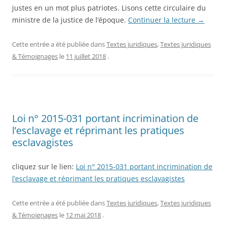
justes en un mot plus patriotes. Lisons cette circulaire du
ministre de la justice de l’époque.
Continuer la lecture
→
Cette entrée a été publiée dans
Textes juridiques
,
Textes juridiques
& Témoignages
le
11 juillet 2018
.
Loi n° 2015-031 portant incrimination de
l’esclavage et réprimant les pratiques
esclavagistes
cliquez sur le lien:
Loi n° 2015-031 portant incrimination de
l’esclavage et réprimant les pratiques esclavagistes
Cette entrée a été publiée dans
Textes juridiques
,
Textes juridiques
& Témoignages
le
12 mai 2018
.