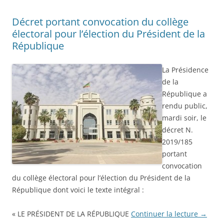
Décret portant convocation du collège
électoral pour l’élection du Président de la
République
La Présidence
de la
République a
rendu public,
mardi soir, le
décret N.
2019/185
portant
convocation
du collège électoral pour l’élection du Président de la
République dont voici le texte intégral :
« LE PRÉSIDENT DE LA RÉPUBLIQUE
Continuer la lecture
→