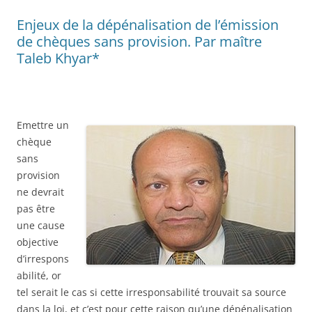
Enjeux de la dépénalisation de l’émission
de chèques sans provision. Par maître
Taleb Khyar*
Emettre un
chèque
sans
provision
ne devrait
pas être
une cause
objective
d’irrespons
abilité, or
tel serait le cas si cette irresponsabilité trouvait sa source
dans la loi, et c’est pour cette raison qu’une dépénalisation