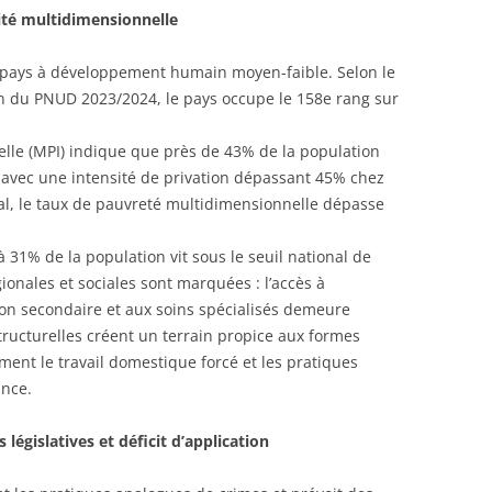
lité multidimensionnelle
s pays à développement humain moyen-faible. Selon le
 du PNUD 2023/2024, le pays occupe le 158e rang sur
.
elle (MPI) indique que près de 43% de la population
avec une intensité de privation dépassant 45% chez
al, le taux de pauvreté multidimensionnelle dépasse
1% de la population vit sous le seuil national de
ionales et sociales sont marquées : l’accès à
cation secondaire et aux soins spécialisés demeure
structurelles créent un terrain propice aux formes
ent le travail domestique forcé et les pratiques
ance.
législatives et déficit d’application