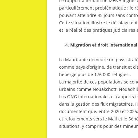
Le rapport alternatif de MENA Rights 
particulièrement problématique : le 
pouvant atteindre 45 jours sans contrô
Cette situation illustre le décalage ent
et la réalité des pratiques judiciaires e
Migration et droit international
La Mauritanie demeure un pays stratég
comme pays d’origine, de transit et d
héberge plus de 176 000 réfugiés .
La majorité de ces populations se conc
urbains comme Nouakchott, Nouadhib
Les ONG internationales et rapports 
dans la gestion des flux migratoires.
documentent que, entre 2020 et 2025, 
et refoulements vers le Mali et le Sén
situations, y compris pour des mineur