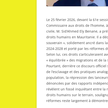
Le 25 février 2026, devant la 61e sess
Commissaire aux droits de l’homme, à l
civile, M. Sid’Ahmed Ely Benane, a pré
droits humains en Mauritanie. Il a dé
souverain », solidement ancré dans la 
2024-2028 et porté par les réformes
Selon lui, ces droits s’articuleraien
« équilibrée » des migrations et de la 
Pourtant, derrière ce discours officiel
de l’esclavage et des pratiques analog
population, la répression des lanceurs 
dénoncées par des rapports indépend
révèlent un fossé inquiétant entre la 
droits humains sur le terrain, soulign
réformes reste largement à démontre