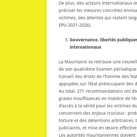
De plus, des acteurs internationaux on
préciser les mesures concrètes envisag
victimes, des attentes qui restent lar
EPU 2021-2026).
Gouvernance, libertés publique
internationaux
La Mauritanie se retrouve une nouvelle
de son quatrième Examen périodique un
Conseil des droits de l’homme des Nati
appuyées sur l’état préoccupant des 
Au total, 271 recommandations ont été
graves insuffisances en matière de lib
d’accès à la vérité pour les victimes
concernent des enjeux cruciaux : prote
torture et des détentions arbitraire
judiciaires, et mise en œuvre effective
Les autorités mauritaniennes doiven