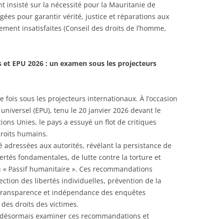
t insisté sur la nécessité pour la Mauritanie de
ées pour garantir vérité, justice et réparations aux
gement insatisfaites (Conseil des droits de l’homme,
s et EPU 2026 : un examen sous les projecteurs
 fois sous les projecteurs internationaux. À l’occasion
iversel (EPU), tenu le 20 janvier 2026 devant le
ons Unies, le pays a essuyé un flot de critiques
droits humains.
 adressées aux autorités, révélant la persistance de
ertés fondamentales, de lutte contre la torture et
 du « Passif humanitaire ». Ces recommandations
ction des libertés individuelles, prévention de la
s, transparence et indépendance des enquêtes
 des droits des victimes.
t désormais examiner ces recommandations et