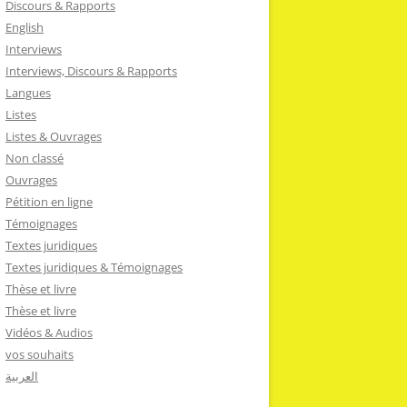
Discours & Rapports
English
Interviews
Interviews, Discours & Rapports
Langues
Listes
Listes & Ouvrages
Non classé
Ouvrages
Pétition en ligne
Témoignages
Textes juridiques
Textes juridiques & Témoignages
Thèse et livre
Thèse et livre
Vidéos & Audios
vos souhaits
العربية