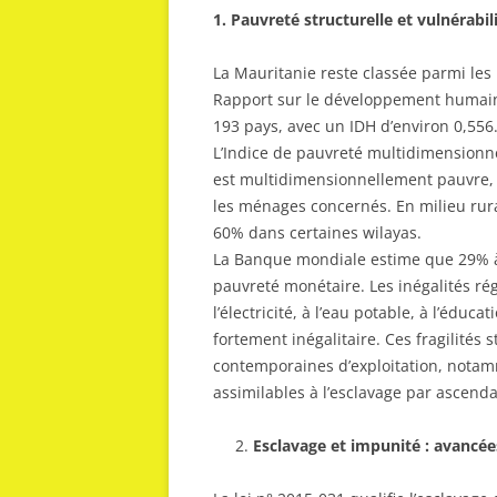
1. Pauvreté structurelle et vulnérabi
La Mauritanie reste classée parmi le
Rapport sur le développement humain
193 pays, avec un IDH d’environ 0,556
L’Indice de pauvreté multidimensionn
est multidimensionnellement pauvre, 
les ménages concernés. En milieu rur
60% dans certaines wilayas.
La Banque mondiale estime que 29% à 3
pauvreté monétaire. Les inégalités rég
l’électricité, à l’eau potable, à l’édu
fortement inégalitaire. Ces fragilités 
contemporaines d’exploitation, notamm
assimilables à l’esclavage par ascend
Esclavage et impunité : avancées 