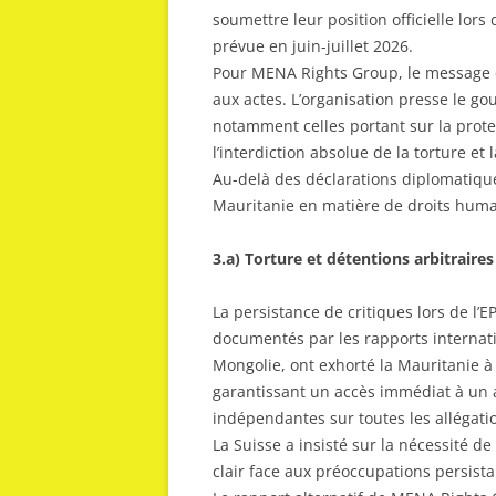
soumettre leur position officielle lors
prévue en juin-juillet 2026.
Pour MENA Rights Group, le message e
aux actes. L’organisation presse le g
notamment celles portant sur la prote
l’interdiction absolue de la torture et 
Au-delà des déclarations diplomatique
Mauritanie en matière de droits huma
3.a) Torture et détentions arbitraires
La persistance de critiques lors de l’
documentés par les rapports internatio
Mongolie, ont exhorté la Mauritanie à 
garantissant un accès immédiat à un 
indépendantes sur toutes les allégati
La Suisse a insisté sur la nécessité d
clair face aux préoccupations persista