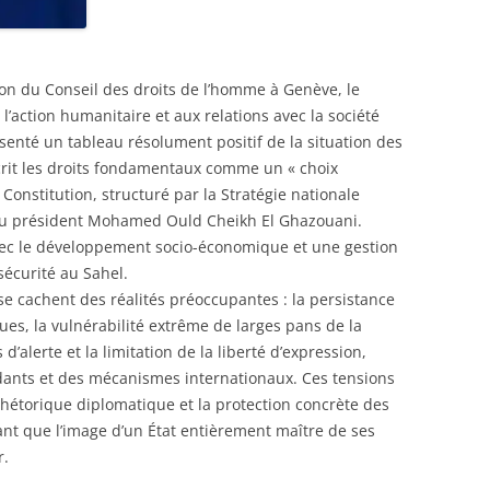
ion du Conseil des droits de l’homme à Genève, le
’action humanitaire et aux relations avec la société
senté un tableau résolument positif de la situation des
crit les droits fondamentaux comme un « choix
Constitution, structuré par la Stratégie nationale
 du président Mohamed Ould Cheikh El Ghazouani.
t avec le développement socio-économique et une gestion
sécurité au Sahel.
 se cachent des réalités préoccupantes : la persistance
ues, la vulnérabilité extrême de larges pans de la
d’alerte et la limitation de la liberté d’expression,
ants et des mécanismes internationaux.
Ces tensions
rhétorique diplomatique et la protection concrète des
ant que l’image d’un État entièrement maître de ses
r.