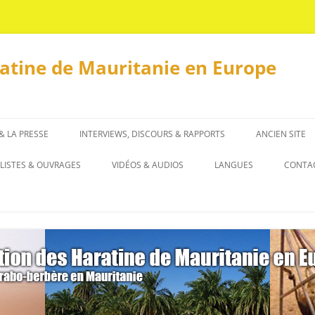
ratine de Mauritanie en Europe
 & LA PRESSE
INTERVIEWS, DISCOURS & RAPPORTS
ANCIEN SITE
INTERVIEWS
LISTES & OUVRAGES
VIDÉOS & AUDIOS
LANGUES
CONTA
DISCOURS & RAPPORTS
LISTES
العربية
OUVRAGES
ENGLISH