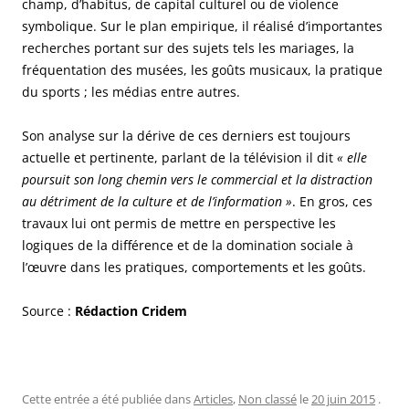
champ, d’habitus, de capital culturel ou de violence
symbolique. Sur le plan empirique, il réalisé d’importantes
recherches portant sur des sujets tels les mariages, la
fréquentation des musées, les goûts musicaux, la pratique
du sports ; les médias entre autres.
Son analyse sur la dérive de ces derniers est toujours
actuelle et pertinente, parlant de la télévision il dit
« elle
poursuit son long chemin vers le commercial et la distraction
au détriment de la culture et de l’information »
. En gros, ces
travaux lui ont permis de mettre en perspective les
logiques de la différence et de la domination sociale à
l’œuvre dans les pratiques, comportements et les goûts.
Source :
Rédaction Cridem
Cette entrée a été publiée dans
Articles
,
Non classé
le
20 juin 2015
.