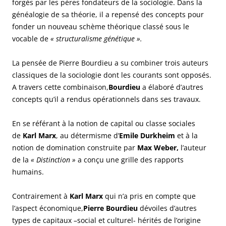
forgés par les pères fondateurs de la sociologie. Dans la
généalogie de sa théorie, il a repensé des concepts pour
fonder un nouveau schème théorique classé sous le
vocable de
« structuralisme génétique ».
La pensée de Pierre Bourdieu a su combiner trois auteurs
classiques de la sociologie dont les courants sont opposés.
A travers cette combinaison,
Bourdieu
a élaboré d’autres
concepts qu’il a rendus opérationnels dans ses travaux.
En se référant à la notion de capital ou classe sociales
de
Karl Marx
, au détermisme d’
Emile Durkheim
et à la
notion de domination construite par
Max Weber,
l’auteur
de la
« Distinction »
a conçu une grille des rapports
humains.
Contrairement à
Karl Marx
qui n’a pris en compte que
l’aspect économique,
Pierre Bourdieu
dévoiles d’autres
types de capitaux –social et culturel- hérités de l’origine