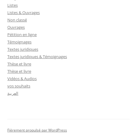
Listes
Listes & Ouvrages
Non classé
Ouvrages
Pétition en ligne
Témoignages
Textes juridiques
Textes juridiques & Témoignages
Thèse et livre
Thèse et livre
Vidéos & Audios
vos souhaits
العربية
Fièrement propulsé par WordPress