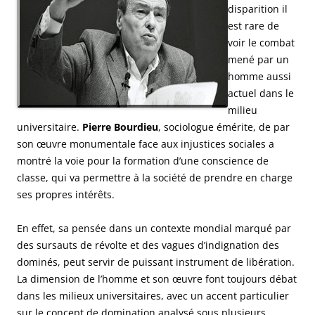
disparition il
est rare de
voir le combat
mené par un
homme aussi
actuel dans le
milieu
universitaire.
Pierre Bourdieu
, sociologue émérite, de par
son œuvre monumentale face aux injustices sociales a
montré la voie pour la formation d’une conscience de
classe, qui va permettre à la société de prendre en charge
ses propres intérêts.
En effet, sa pensée dans un contexte mondial marqué par
des sursauts de révolte et des vagues d’indignation des
dominés, peut servir de puissant instrument de libération.
La dimension de l’homme et son œuvre font toujours débat
dans les milieux universitaires, avec un accent particulier
sur le concept de domination analysé sous plusieurs