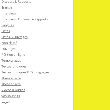
Discours & Rapports
English
Interviews
Interviews, Discours & Rapports
Langues
Listes
Listes & Ouvrages
Non classé
Ouvrages
Pétition en ligne
Témoignages
Textes juridiques
Textes juridiques & Témoignages
Thèse et livre
Thèse et livre
Vidéos & Audios
vos souhaits
العربية