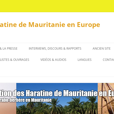
ratine de Mauritanie en Europe
 & LA PRESSE
INTERVIEWS, DISCOURS & RAPPORTS
ANCIEN SITE
INTERVIEWS
LISTES & OUVRAGES
VIDÉOS & AUDIOS
LANGUES
CONTA
DISCOURS & RAPPORTS
LISTES
العربية
OUVRAGES
ENGLISH