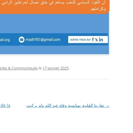
ticles & Communiqués
le
17 janvier 2025
.
 de la
تعازينا القلبية بمناسبة وفاة عبد الله ولد يركيت
→