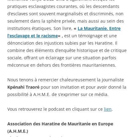
pratiques esclavagistes courantes, où les descendants
d’esclaves sont souvent marginalisés et discriminés, non
seulement dans la sphère privée, mais aussi au sein des
institutions étatiques. Son livre,
«
La Mauritanie. Entre
l’esclavage et le racisme
« ,
est un témoignage et une
dénonciation des injustices subies par les Haratine. Il
combine des éléments d’enquête historique et de critique
sociale, offrant un éclairage sur une situation parfois
méconnue en dehors des frontières mauritaniennes​.
Nous tenons à remercier chaleureusement la journaliste
Kpénahi Traoré
pour son invitation et pour avoir donné la
possibilité à A.H.M.E. de s’exprimer sur ce média.
Vous retrouverez le podcast en cliquant sur ce
lien
.
Association des Haratine de Mauritanie en Europe
(A.H.M.E.)