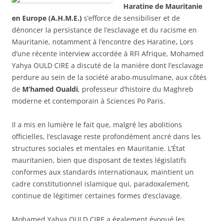
Haratine de Mauritanie
en Europe (A.H.M.E.)
s’efforce de sensibiliser et de
dénoncer la persistance de l’esclavage et du racisme en
Mauritanie, notamment à l’encontre des Haratine
.
Lors
d’une récente interview accordée à RFI Afrique, Mohamed
Yahya OULD CIRE a discuté de la manière dont l’esclavage
perdure au sein de la société arabo-musulmane, aux côtés
de
M’hamed Oualdi
, professeur d’histoire du Maghreb
moderne et contemporain à Sciences Po Paris.
Il a mis en lumière le fait que, malgré les abolitions
officielles, l’esclavage reste profondément ancré dans les
structures sociales et mentales en Mauritanie. L’État
mauritanien, bien que disposant de textes législatifs
conformes aux standards internationaux, maintient un
cadre constitutionnel islamique qui, paradoxalement,
continue de légitimer certaines formes d’esclavage.
Mohamed Yahya OULD CIRE a également évoqué les