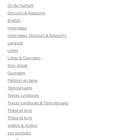
Cri du Hartani
Discours & Rapports
English
Interviews
Interviews, Discours & Rapports
Langues
Listes
Listes & Ouvrages
Non classé
Ouvrages
Pétition en ligne
Témoignages
Textes juridiques
Textes juridiques & Témoignages
Thèse et livre
Thèse et livre
Vidéos & Audios
vos souhaits