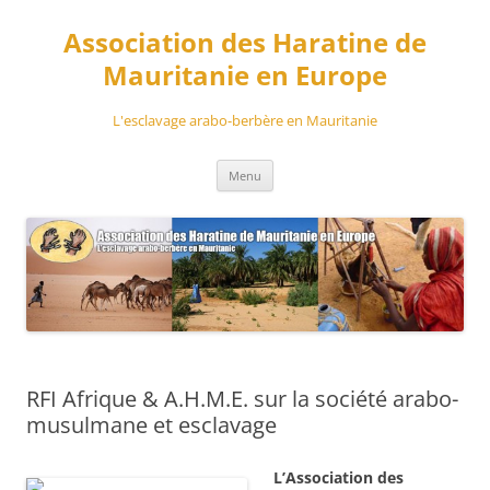
Aller
au
Association des Haratine de
contenu
Mauritanie en Europe
L'esclavage arabo-berbère en Mauritanie
Menu
RFI Afrique & A.H.M.E. sur la société arabo-
musulmane et esclavage
L’Association des