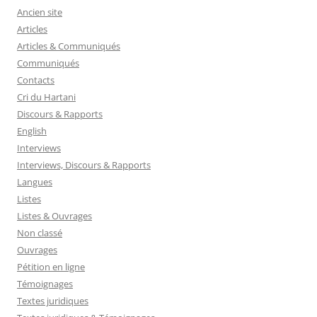
Ancien site
Articles
Articles & Communiqués
Communiqués
Contacts
Cri du Hartani
Discours & Rapports
English
Interviews
Interviews, Discours & Rapports
Langues
Listes
Listes & Ouvrages
Non classé
Ouvrages
Pétition en ligne
Témoignages
Textes juridiques