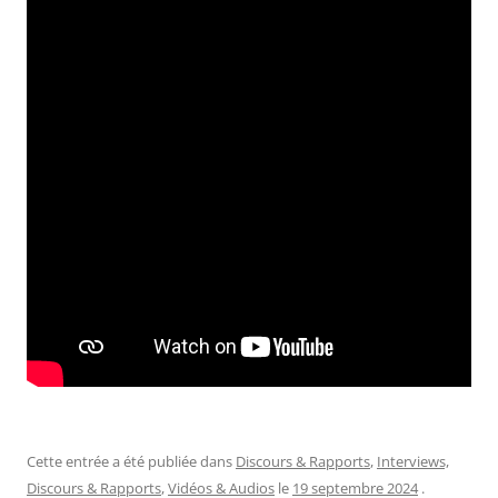
Cette entrée a été publiée dans
Discours & Rapports
,
Interviews,
Discours & Rapports
,
Vidéos & Audios
le
19 septembre 2024
.