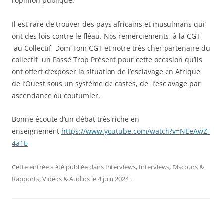
l’opinion publique.
Il est rare de trouver des pays africains et musulmans qui
ont des lois contre le fléau. Nos remerciements à la CGT,
au Collectif Dom Tom CGT et notre très cher partenaire du
collectif un Passé Trop Présent pour cette occasion qu’ils
ont offert d’exposer la situation de l’esclavage en Afrique
de l’Ouest sous un système de castes, de l’esclavage par
ascendance ou coutumier.
Bonne écoute d’un débat très riche en
enseignement
https://www.youtube.com/watch?v=NEeAwZ-
4a1E
Cette entrée a été publiée dans
Interviews
,
Interviews, Discours &
Rapports
,
Vidéos & Audios
le
4 juin 2024
.