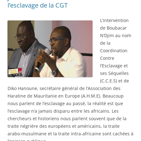
l’esclavage de la CGT
L’intervention
de Boubacar
N’Djim au nom
de la
Coordination
Contre
l’Esclavage et
ses Séquelles
(C.C.E.S) et de
Diko Hanoune, secrétaire général de l’Association des
Haratine de Mauritanie en Europe (A.H.M.E). Beaucoup
nous parlent de l’esclavage au passé, la réalité est que
l’esclavage n’a jamais disparu entre les africains. Les
chercheurs et historiens nous parlent souvent que de la
traite négrière des européens et américains, la traite
arabo-musulmane et la traite intra-africaine sont cachées à