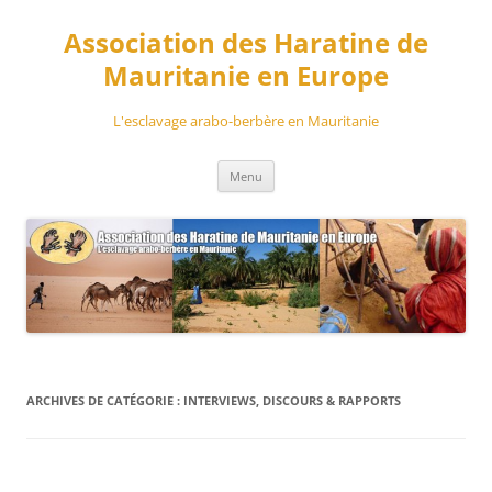
Aller
au
Association des Haratine de
contenu
Mauritanie en Europe
L'esclavage arabo-berbère en Mauritanie
Menu
ARCHIVES DE CATÉGORIE :
INTERVIEWS, DISCOURS & RAPPORTS