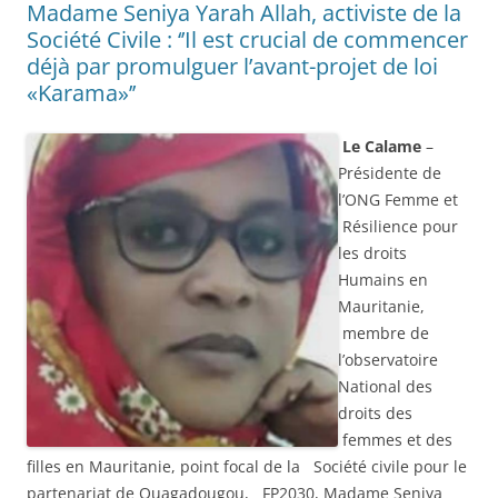
Madame Seniya Yarah Allah, activiste de la
Société Civile : ‘’Il est crucial de commencer
déjà par promulguer l’avant-projet de loi
«Karama»’’
Le Calame
–
Présidente de
l’ONG Femme et
Résilience pour
les droits
Humains en
Mauritanie,
membre de
l’observatoire
National des
droits des
femmes et des
filles en Mauritanie, point focal de la Société civile pour le
partenariat de Ouagadougou, FP2030, Madame Seniya