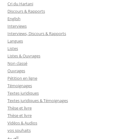
Cri du Hartani
Discours & Rapports
English
Interviews
Interviews, Discours & Rapports
Langues
Listes
Listes & Ouvrages
Non classé
Ouvrages
Pétition en ligne
Témoignages
Textes juridiques
Textes juridiques & Témoignages
Thèse et livre
Thèse et livre
Vidéos & Audios
vos souhaits
العربية