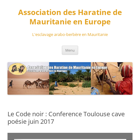
Aller
au
Association des Haratine de
contenu
Mauritanie en Europe
L'esclavage arabo-berbère en Mauritanie
Menu
Le Code noir : Conference Toulouse cave
poésie juin 2017