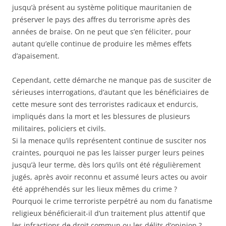
jusqu’à présent au système politique mauritanien de
préserver le pays des affres du terrorisme après des
années de braise. On ne peut que s’en féliciter, pour
autant qu’elle continue de produire les mêmes effets
d’apaisement.
Cependant, cette démarche ne manque pas de susciter de
sérieuses interrogations, d’autant que les bénéficiaires de
cette mesure sont des terroristes radicaux et endurcis,
impliqués dans la mort et les blessures de plusieurs
militaires, policiers et civils.
Si la menace qu’ils représentent continue de susciter nos
craintes, pourquoi ne pas les laisser purger leurs peines
jusqu’à leur terme, dès lors qu’ils ont été régulièrement
jugés, après avoir reconnu et assumé leurs actes ou avoir
été appréhendés sur les lieux mêmes du crime ?
Pourquoi le crime terroriste perpétré au nom du fanatisme
religieux bénéficierait-il d’un traitement plus attentif que
les infractions de droit commun ou les délits d’opinion ?