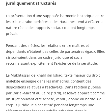
juridiquement structurés
La présentation d’une supposée harmonie historique entre
les tribus arabo-berbères et les Haratines tend à effacer la
nature réelle des rapports sociaux qui ont longtemps
prévalu.
Pendant des siècles, les relations entre maîtres et
dépendants n’étaient pas celles de partenaires égaux. Elles
s’inscrivaient dans un cadre juridique et social
reconnaissant explicitement l’existence de la servitude.
Le Mukhtassar de Khalil ibn Ishaq, texte majeur du droit
malékite enseigné dans les mahadras, contient des
dispositions relatives à l’esclavage. Dans l’édition publiée
par Dar al-Ma’arif au Caire (1970), l’esclave apparaît comme
un sujet pouvant être acheté, vendu, donné ou hérité. Ce
corpus juridique a constitué pendant longtemps une
référence dans l’espace sahélo-saharien, dont la