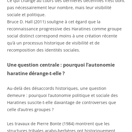
Ce qui change au cours des dernières décennies n’est donc
pas nécessairement leur nombre, mais leur visibilité
sociale et politique.
Bruce D. Hall (2011) souligne à cet égard que la
reconnaissance progressive des Haratines comme groupe
social distinct correspond moins à une création récente
qu’à un processus historique de visibilité et de
recomposition des identités sociales.
Une question centrale : pourquoi l’autonomie
haratine dérange-t-elle ?
Au-delà des désaccords historiques, une question
demeure : pourquoi l’autonomie politique et sociale des
Haratines suscite-t-elle davantage de controverses que
celle d’autres groupes ?
Les travaux de Pierre Bonte (1984) montrent que les
structures tribales arabo-berbères ont historiquement