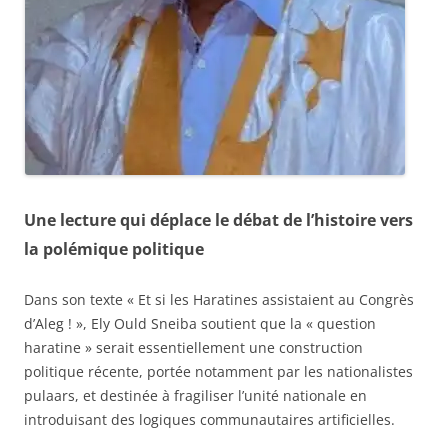
Une lecture qui déplace le débat de l’histoire vers
la polémique politique
Dans son texte « Et si les Haratines assistaient au Congrès
d’Aleg ! », Ely Ould Sneiba soutient que la « question
haratine » serait essentiellement une construction
politique récente, portée notamment par les nationalistes
pulaars, et destinée à fragiliser l’unité nationale en
introduisant des logiques communautaires artificielles.