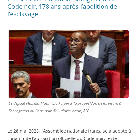
Code noir, 178 ans après l’abolition de
l’esclavage
Le député Max Mathiasin (Liot) a porté la proposition de loi visant à
l’abrogation du Code noir. © Ludovic Marin, AFP
Le 28 mai 2026, l’Assemblée nationale française a adopté à
l’unanimité l’abrogation officielle du Code noir, texte