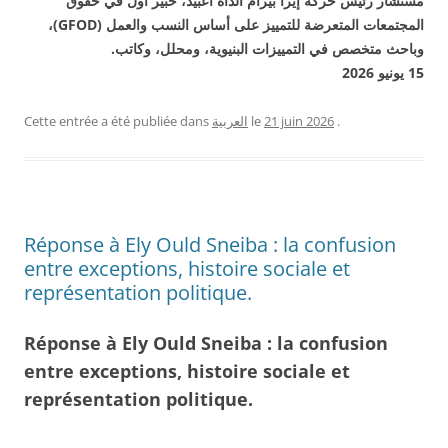
مستشار رئيس حركة إيرا بيرام الداه اعبيد، خبير أول في حقوق
المجتمعات المتعرضة للتمييز على أساس النسب والعمل (GFOD)،
وباحث متخصص في التمييزات البنيوية، ومحلل، وكاتب.
15 يونيو 2026
Cette entrée a été publiée dans
العربية
le
21 juin 2026
.
Réponse à Ely Ould Sneiba : la confusion
entre exceptions, histoire sociale et
représentation politique.
Réponse à Ely Ould Sneiba : la confusion
entre exceptions, histoire sociale et
représentation politique.