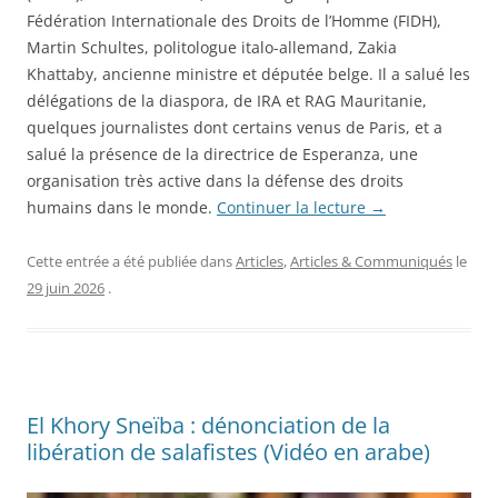
Fédération Internationale des Droits de l’Homme (FIDH),
Martin Schultes, politologue italo-allemand, Zakia
Khattaby, ancienne ministre et députée belge. Il a salué les
délégations de la diaspora, de IRA et RAG Mauritanie,
quelques journalistes dont certains venus de Paris, et a
salué la présence de la directrice de Esperanza, une
organisation très active dans la défense des droits
humains dans le monde.
Continuer la lecture
→
Cette entrée a été publiée dans
Articles
,
Articles & Communiqués
le
29 juin 2026
.
El Khory Sneïba : dénonciation de la
libération de salafistes (Vidéo en arabe)