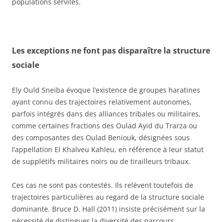
populations serviles.
Les exceptions ne font pas disparaître la structure
sociale
Ely Ould Sneiba évoque l’existence de groupes haratines
ayant connu des trajectoires relativement autonomes,
parfois intégrés dans des alliances tribales ou militaires,
comme certaines fractions des Oulad Ayid du Trarza ou
des composantes des Oulad Beniouk, désignées sous
l’appellation El Khalveu Kahleu, en référence à leur statut
de supplétifs militaires noirs ou de tirailleurs tribaux.
Ces cas ne sont pas contestés. Ils relèvent toutefois de
trajectoires particulières au regard de la structure sociale
dominante. Bruce D. Hall (2011) insiste précisément sur la
nécessité de distinguer la diversité des parcours