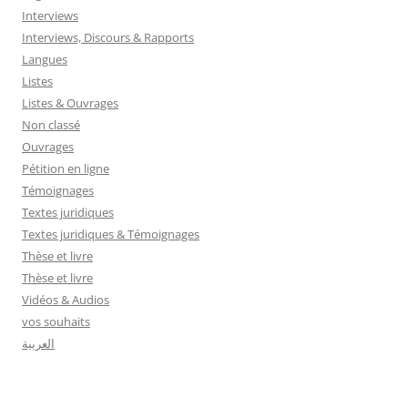
Interviews
Interviews, Discours & Rapports
Langues
Listes
Listes & Ouvrages
Non classé
Ouvrages
Pétition en ligne
Témoignages
Textes juridiques
Textes juridiques & Témoignages
Thèse et livre
Thèse et livre
Vidéos & Audios
vos souhaits
العربية