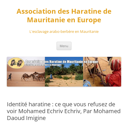
Aller
au
Association des Haratine de
contenu
Mauritanie en Europe
L'esclavage arabo-berbère en Mauritanie
Menu
Identité haratine : ce que vous refusez de
voir Mohamed Echriv Echriv, Par Mohamed
Daoud Imigine