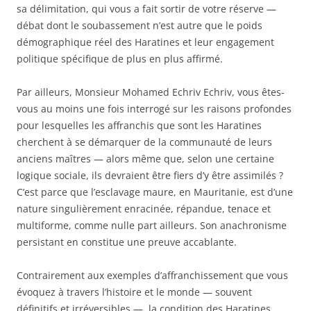
sa délimitation, qui vous a fait sortir de votre réserve —
débat dont le soubassement n’est autre que le poids
démographique réel des Haratines et leur engagement
politique spécifique de plus en plus affirmé.
Par ailleurs, Monsieur Mohamed Echriv Echriv, vous êtes-
vous au moins une fois interrogé sur les raisons profondes
pour lesquelles les affranchis que sont les Haratines
cherchent à se démarquer de la communauté de leurs
anciens maîtres — alors même que, selon une certaine
logique sociale, ils devraient être fiers d’y être assimilés ?
C’est parce que l’esclavage maure, en Mauritanie, est d’une
nature singulièrement enracinée, répandue, tenace et
multiforme, comme nulle part ailleurs. Son anachronisme
persistant en constitue une preuve accablante.
Contrairement aux exemples d’affranchissement que vous
évoquez à travers l’histoire et le monde — souvent
définitifs et irréversibles —, la condition des Haratines