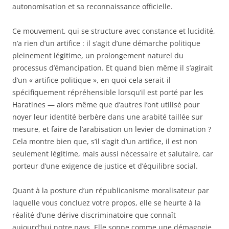
autonomisation et sa reconnaissance officielle.
Ce mouvement, qui se structure avec constance et lucidité,
n’a rien d’un artifice : il s’agit d’une démarche politique
pleinement légitime, un prolongement naturel du
processus d’émancipation. Et quand bien même il s’agirait
d’un « artifice politique », en quoi cela serait-il
spécifiquement répréhensible lorsqu’il est porté par les
Haratines — alors même que d’autres l’ont utilisé pour
noyer leur identité berbère dans une arabité taillée sur
mesure, et faire de l’arabisation un levier de domination ?
Cela montre bien que, s’il s’agit d’un artifice, il est non
seulement légitime, mais aussi nécessaire et salutaire, car
porteur d’une exigence de justice et d’équilibre social.
Quant à la posture d’un républicanisme moralisateur par
laquelle vous concluez votre propos, elle se heurte à la
réalité d’une dérive discriminatoire que connaît
aujourd’hui notre pays. Elle sonne comme une démagogie