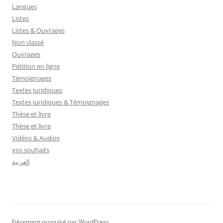
Langues
Listes
Listes & Ouvrages
Non classé
Ouvrages
Pétition en ligne
Témoignages
Textes juridiques
Textes juridiques & Témoignages
Thèse et livre
Thèse et livre
Vidéos & Audios
vos souhaits
العربية
Fièrement propulsé par WordPress