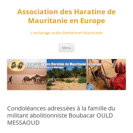
Aller
au
Association des Haratine de
contenu
Mauritanie en Europe
L'esclavage arabo-berbère en Mauritanie
Menu
Condoléances adressées à la famille du
militant abolitionniste Boubacar OULD
MESSAOUD