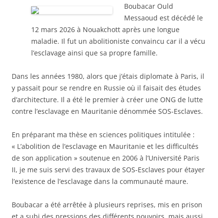
Boubacar Ould
Messaoud est décédé le
12 mars 2026 à Nouakchott après une longue
maladie. Il fut un abolitioniste convaincu car il a vécu
l’esclavage ainsi que sa propre famille.
Dans les années 1980, alors que j’étais diplomate à Paris, il
y passait pour se rendre en Russie où il faisait des études
d’architecture. Il a été le premier à créer une ONG de lutte
contre l’esclavage en Mauritanie dénommée SOS-Esclaves.
En préparant ma thèse en sciences politiques intitulée :
« L’abolition de l’esclavage en Mauritanie et les difficultés
de son application » soutenue en 2006 à l’Université Paris
II, je me suis servi des travaux de SOS-Esclaves pour étayer
l’existence de l’esclavage dans la communauté maure.
Boubacar a été arrêtée à plusieurs reprises, mis en prison
et a subi des pressions des différents pouvoirs, mais aussi