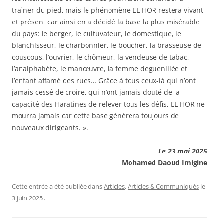
traîner du pied, mais le phénomène EL HOR restera vivant
et présent car ainsi en a décidé la base la plus misérable
du pays: le berger, le cultuvateur, le domestique, le
blanchisseur, le charbonnier, le boucher, la brasseuse de
couscous, l’ouvrier, le chômeur, la vendeuse de tabac,
l’analphabète, le manœuvre, la femme deguenillée et
l’enfant affamé des rues… Grâce à tous ceux-là qui n’ont
jamais cessé de croire, qui n’ont jamais douté de la
capacité des Haratines de relever tous les défis, EL HOR ne
mourra jamais car cette base générera toujours de
nouveaux dirigeants. ».
Le 23 mai 2025
Mohamed Daoud Imigine
Cette entrée a été publiée dans
Articles
,
Articles & Communiqués
le
3 juin 2025
.