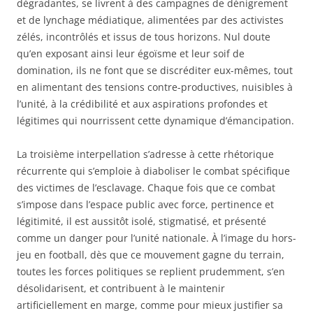
dégradantes, se livrent à des campagnes de dénigrement
et de lynchage médiatique, alimentées par des activistes
zélés, incontrôlés et issus de tous horizons. Nul doute
qu’en exposant ainsi leur égoïsme et leur soif de
domination, ils ne font que se discréditer eux-mêmes, tout
en alimentant des tensions contre-productives, nuisibles à
l’unité, à la crédibilité et aux aspirations profondes et
légitimes qui nourrissent cette dynamique d’émancipation.
La troisième interpellation s’adresse à cette rhétorique
récurrente qui s’emploie à diaboliser le combat spécifique
des victimes de l’esclavage. Chaque fois que ce combat
s’impose dans l’espace public avec force, pertinence et
légitimité, il est aussitôt isolé, stigmatisé, et présenté
comme un danger pour l’unité nationale. À l’image du hors-
jeu en football, dès que ce mouvement gagne du terrain,
toutes les forces politiques se replient prudemment, s’en
désolidarisent, et contribuent à le maintenir
artificiellement en marge, comme pour mieux justifier sa