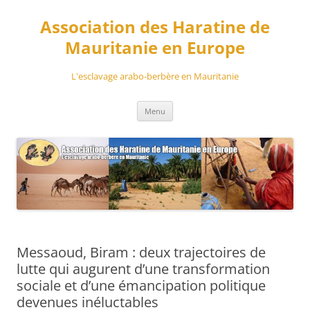
Aller
au
Association des Haratine de
contenu
Mauritanie en Europe
L'esclavage arabo-berbère en Mauritanie
Menu
Messaoud, Biram : deux trajectoires de
lutte qui augurent d’une transformation
sociale et d’une émancipation politique
devenues inéluctables