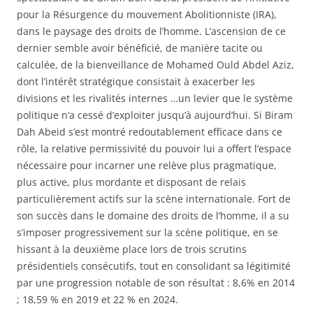
pour la Résurgence du mouvement Abolitionniste (IRA),
dans le paysage des droits de l’homme. L’ascension de ce
dernier semble avoir bénéficié, de manière tacite ou
calculée, de la bienveillance de Mohamed Ould Abdel Aziz,
dont l’intérêt stratégique consistait à exacerber les
divisions et les rivalités internes …un levier que le système
politique n’a cessé d’exploiter jusqu’à aujourd’hui. Si Biram
Dah Abeid s’est montré redoutablement efficace dans ce
rôle, la relative permissivité du pouvoir lui a offert l’espace
nécessaire pour incarner une relève plus pragmatique,
plus active, plus mordante et disposant de relais
particulièrement actifs sur la scène internationale. Fort de
son succès dans le domaine des droits de l’homme, il a su
s’imposer progressivement sur la scène politique, en se
hissant à la deuxième place lors de trois scrutins
présidentiels consécutifs, tout en consolidant sa légitimité
par une progression notable de son résultat : 8,6% en 2014
; 18,59 % en 2019 et 22 % en 2024.