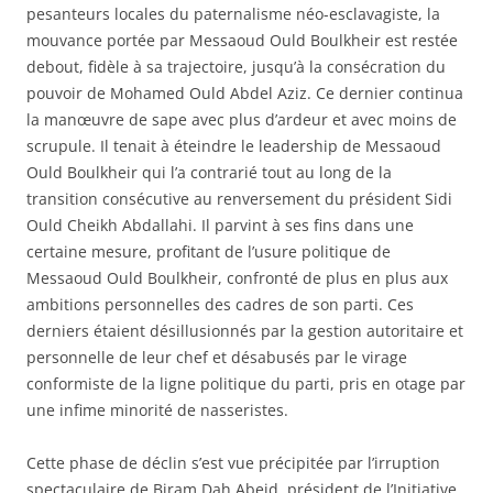
pesanteurs locales du paternalisme néo-esclavagiste, la
mouvance portée par Messaoud Ould Boulkheir est restée
debout, fidèle à sa trajectoire, jusqu’à la consécration du
pouvoir de Mohamed Ould Abdel Aziz. Ce dernier continua
la manœuvre de sape avec plus d’ardeur et avec moins de
scrupule. Il tenait à éteindre le leadership de Messaoud
Ould Boulkheir qui l’a contrarié tout au long de la
transition consécutive au renversement du président Sidi
Ould Cheikh Abdallahi. Il parvint à ses fins dans une
certaine mesure, profitant de l’usure politique de
Messaoud Ould Boulkheir, confronté de plus en plus aux
ambitions personnelles des cadres de son parti. Ces
derniers étaient désillusionnés par la gestion autoritaire et
personnelle de leur chef et désabusés par le virage
conformiste de la ligne politique du parti, pris en otage par
une infime minorité de nasseristes.
Cette phase de déclin s’est vue précipitée par l’irruption
spectaculaire de Biram Dah Abeid, président de l’Initiative