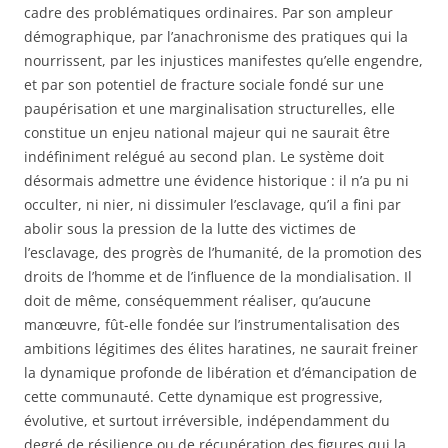
cadre des problématiques ordinaires. Par son ampleur
démographique, par l’anachronisme des pratiques qui la
nourrissent, par les injustices manifestes qu’elle engendre,
et par son potentiel de fracture sociale fondé sur une
paupérisation et une marginalisation structurelles, elle
constitue un enjeu national majeur qui ne saurait être
indéfiniment relégué au second plan. Le système doit
désormais admettre une évidence historique : il n’a pu ni
occulter, ni nier, ni dissimuler l’esclavage, qu’il a fini par
abolir sous la pression de la lutte des victimes de
l’esclavage, des progrès de l’humanité, de la promotion des
droits de l’homme et de l’influence de la mondialisation. Il
doit de même, conséquemment réaliser, qu’aucune
manœuvre, fût-elle fondée sur l’instrumentalisation des
ambitions légitimes des élites haratines, ne saurait freiner
la dynamique profonde de libération et d’émancipation de
cette communauté. Cette dynamique est progressive,
évolutive, et surtout irréversible, indépendamment du
degré de résilience ou de récupération des figures qui la