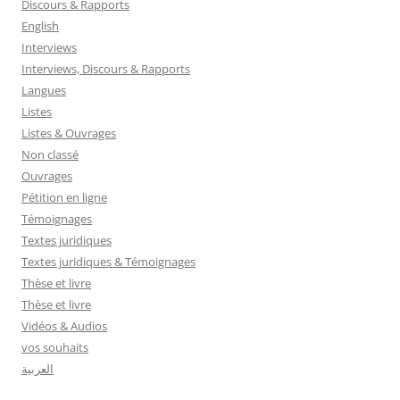
Discours & Rapports
English
Interviews
Interviews, Discours & Rapports
Langues
Listes
Listes & Ouvrages
Non classé
Ouvrages
Pétition en ligne
Témoignages
Textes juridiques
Textes juridiques & Témoignages
Thèse et livre
Thèse et livre
Vidéos & Audios
vos souhaits
العربية