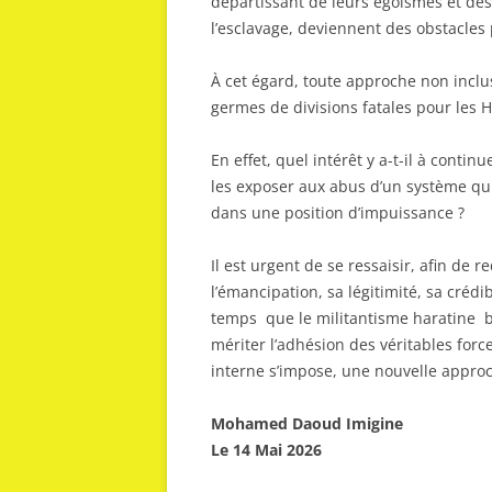
départissant de leurs égoïsmes et des
l’esclavage, deviennent des obstacles
À cet égard, toute approche non inclu
germes de divisions fatales pour les
En effet, quel intérêt y a-t-il à conti
les exposer aux abus d’un système qui
dans une position d’impuissance ?
Il est urgent de se ressaisir, afin de
l’émancipation, sa légitimité, sa crédib
temps que le militantisme haratine ba
mériter l’adhésion des véritables forc
interne s’impose, une nouvelle approc
Mohamed Daoud Imigine
Le 14 Mai 2026