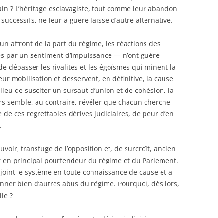
n ? L’héritage esclavagiste, tout comme leur abandon
successifs, ne leur a guère laissé d’autre alternative.
un affront de la part du régime, les réactions des
s par un sentiment d’impuissance — n’ont guère
de dépasser les rivalités et les égoïsmes qui minent la
leur mobilisation et desservent, en définitive, la cause
ieu de susciter un sursaut d’union et de cohésion, la
rs semble, au contraire, révéler que chacun cherche
e de ces regrettables dérives judiciaires, de peur d’en
.
voir, transfuge de l’opposition et, de surcroît, ancien
er en principal pourfendeur du régime et du Parlement.
joint le système en toute connaissance de cause et a
onner bien d’autres abus du régime. Pourquoi, dès lors,
le ?