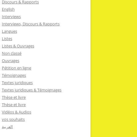
Discours & Rapports
English
Interviews
Interviews, Discours & Rapports
Langues
Listes
Listes & Ouvrages
Non classé
Ouvrages
Pétition en ligne
Témoignages
Textes juridiques
Textes juridiques & Témoignages
Thèse et livre
Thèse et livre
Vidéos & Audios
vos souhaits
العربية