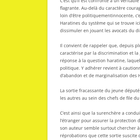
C’est qu’il est confronté à un véritabl
flagrante. Au-delà du caractère coura
loin d’être politiquementinnocente, c’
Haratines du système qui se trouve ic
dissimuler en jouant les avocats du di
Il convient de rappeler que, depuis pl
caractérise par la discrimination et la 
réponse à la question haratine, laque
politique. Y adhérer revient à caution
d’abandon et de marginalisation des 
La sortie fracassante du jeune député
les autres au sein des chefs de file d
C’est ainsi que la surenchère a condui
l’étranger pour assurer la protection 
son auteur semble surtout chercher à 
réprobations que cette sortie suscite 