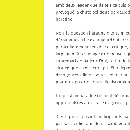
ambitieux leader que de tels calculs po
provoqué la chute politique de deux d
haratine.
Non, la question haratine mérite mieu
déroutantes. Elle est aujourd’hui arri
particulièrement sensible et critique
largement à l’avantage d’un pouvoir qu
suprémaciste. Aujourd’hui, l’attitude l
stratégique consisterait plutôt à dépas
divergences afin de se rassembler aut
pourquoi pas, une nouvelle dynamique 
La question haratine ne peut désormai
opportunistes au service d’agendas p
Ceux qui, se posant en dirigeants har
pas se sacrifier afin de rassembler au