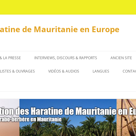
ratine de Mauritanie en Europe
 & LA PRESSE
INTERVIEWS, DISCOURS & RAPPORTS
ANCIEN SITE
INTERVIEWS
LISTES & OUVRAGES
VIDÉOS & AUDIOS
LANGUES
CONTA
DISCOURS & RAPPORTS
LISTES
العربية
OUVRAGES
ENGLISH