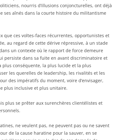
liticiens, nourris d’illusions conjoncturelles, ont déjà
e ses aînés dans la courte histoire du militantisme
x que ces voltes-faces récurrentes, opportunistes et
vée, au regard de cette dérive répressive, à un stade
, dans un contexte où le rapport de force demeure
i persiste dans sa fuite en avant discriminatoire et
a plus conséquente, la plus lucide et la plus
ser les querelles de leadership, les rivalités et les
our des impératifs du moment, voire d’envisager,
plus inclusive et plus unitaire.
s plus se prêter aux surenchères clientélistes et
ersonnels.
atines, ne veulent pas, ne peuvent pas ou ne savent
tour de la cause haratine pour la sauver, en se