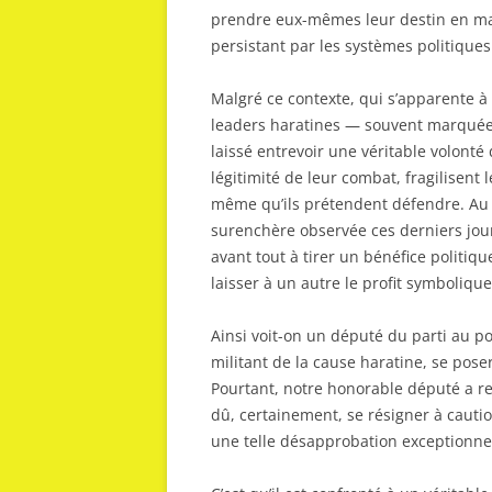
prendre eux-mêmes leur destin en mai
persistant par les systèmes politiques 
Malgré ce contexte, qui s’apparente à 
leaders haratines — souvent marquée
laissé entrevoir une véritable volonté 
légitimité de leur combat, fragilisent 
même qu’ils prétendent défendre. Au l
surenchère observée ces derniers jou
avant tout à tirer un bénéfice politiqu
laisser à un autre le profit symbolique
Ainsi voit-on un député du parti au pou
militant de la cause haratine, se pos
Pourtant, notre honorable député a re
dû, certainement, se résigner à cauti
une telle désapprobation exceptionnel