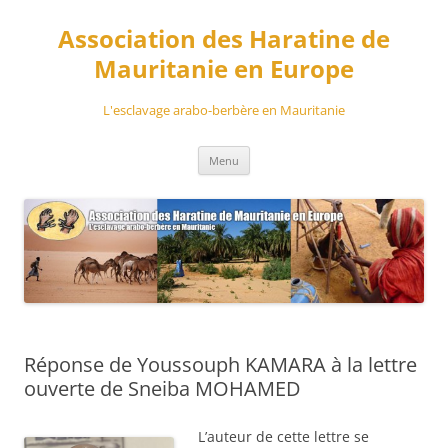
Aller
au
Association des Haratine de
contenu
Mauritanie en Europe
L'esclavage arabo-berbère en Mauritanie
Menu
Réponse de Youssouph KAMARA à la lettre
ouverte de Sneiba MOHAMED
L’auteur de cette lettre se