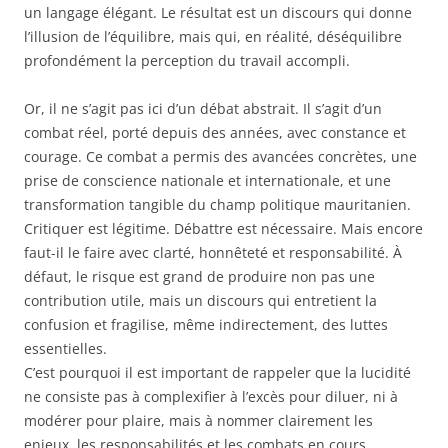
un langage élégant. Le résultat est un discours qui donne
l’illusion de l’équilibre, mais qui, en réalité, déséquilibre
profondément la perception du travail accompli.
Or, il ne s’agit pas ici d’un débat abstrait. Il s’agit d’un
combat réel, porté depuis des années, avec constance et
courage. Ce combat a permis des avancées concrètes, une
prise de conscience nationale et internationale, et une
transformation tangible du champ politique mauritanien.
Critiquer est légitime. Débattre est nécessaire. Mais encore
faut-il le faire avec clarté, honnêteté et responsabilité. À
défaut, le risque est grand de produire non pas une
contribution utile, mais un discours qui entretient la
confusion et fragilise, même indirectement, des luttes
essentielles.
C’est pourquoi il est important de rappeler que la lucidité
ne consiste pas à complexifier à l’excès pour diluer, ni à
modérer pour plaire, mais à nommer clairement les
enjeux, les responsabilités et les combats en cours.