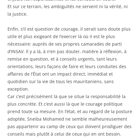
Et sur ce terrain, les ambiguïtés ne servent ni la vérité, ni
la justice.
Enfin, s’il est question de courage, il serait sans doute plus
utile et plus exigeant de l’exercer là où il est le plus
nécessaire: auprès de ses propres camarades de parti
d’INSAV. Il y a là, à n’en pas douter, matière à réflexion, à
remise en question, et à conseils urgents, tant leurs
orientations, leurs façons de faire et leurs conduites des
affaires de l’État ont un impact direct, immédiat et
quotidien sur la vie de tous les mauritaniens, sans
exception.
Car c’est précisément là que se situe la responsabilité la
plus concrète. Et c’est aussi là que le courage politique
prend toute sa mesure. En l’état, et au regard de la posture
adoptée, Sneiba Mohamed ne semble malheureusement
pas appartenir au camp de ceux qui doivent prodiguer des
conseils mais plutôt à celui de ceux qui en ont besoin.