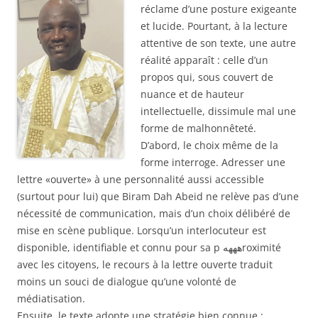
réclame d’une posture exigeante
et lucide. Pourtant, à la lecture
attentive de son texte, une autre
réalité apparaît : celle d’un
propos qui, sous couvert de
nuance et de hauteur
intellectuelle, dissimule mal une
forme de malhonnêteté.
D’abord, le choix même de la
forme interroge. Adresser une
lettre «ouverte» à une personnalité aussi accessible
(surtout pour lui) que Biram Dah Abeid ne relève pas d’une
nécessité de communication, mais d’un choix délibéré de
mise en scène publique. Lorsqu’un interlocuteur est
disponible, identifiable et connu pour sa p ههههroximité
avec les citoyens, le recours à la lettre ouverte traduit
moins un souci de dialogue qu’une volonté de
médiatisation.
Ensuite, le texte adopte une stratégie bien connue :