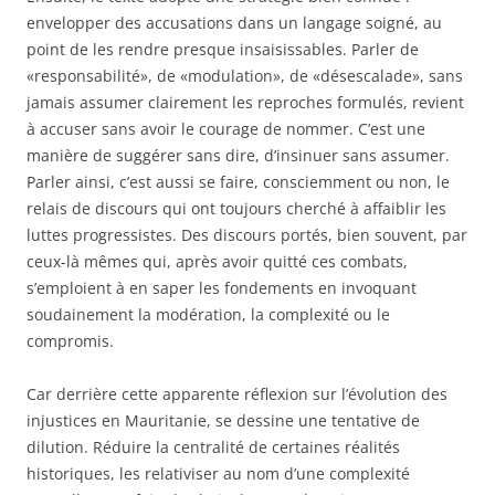
envelopper des accusations dans un langage soigné, au
point de les rendre presque insaisissables. Parler de
«responsabilité», de «modulation», de «désescalade», sans
jamais assumer clairement les reproches formulés, revient
à accuser sans avoir le courage de nommer. C’est une
manière de suggérer sans dire, d’insinuer sans assumer.
Parler ainsi, c’est aussi se faire, consciemment ou non, le
relais de discours qui ont toujours cherché à affaiblir les
luttes progressistes. Des discours portés, bien souvent, par
ceux-là mêmes qui, après avoir quitté ces combats,
s’emploient à en saper les fondements en invoquant
soudainement la modération, la complexité ou le
compromis.
Car derrière cette apparente réflexion sur l’évolution des
injustices en Mauritanie, se dessine une tentative de
dilution. Réduire la centralité de certaines réalités
historiques, les relativiser au nom d’une complexité