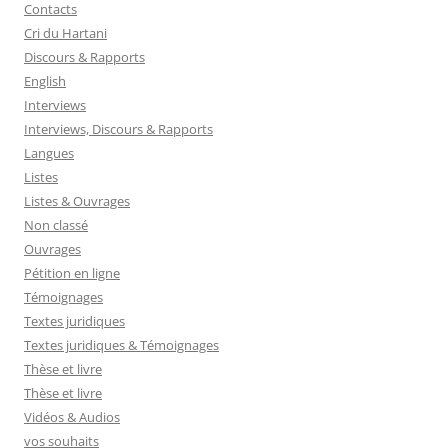
Contacts
Cri du Hartani
Discours & Rapports
English
Interviews
Interviews, Discours & Rapports
Langues
Listes
Listes & Ouvrages
Non classé
Ouvrages
Pétition en ligne
Témoignages
Textes juridiques
Textes juridiques & Témoignages
Thèse et livre
Thèse et livre
Vidéos & Audios
vos souhaits