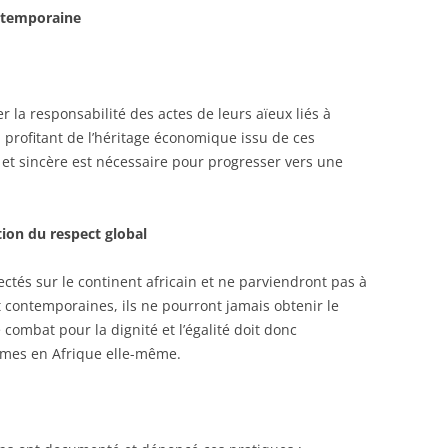
ontemporaine
r la responsabilité des actes de leurs aïeux liés à
en profitant de l’héritage économique issu de ces
 et sincère est nécessaire pour progresser vers une
ion du respect global
ctés sur le continent africain et ne parviendront pas à
t contemporaines, ils ne pourront jamais obtenir le
 combat pour la dignité et l’égalité doit donc
mes en Afrique elle-même.