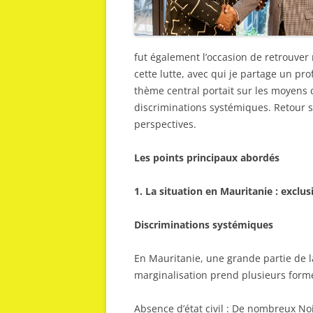
fut également l’occasion de retrouver
cette lutte, avec qui je partage un p
thème central portait sur les moyens d
discriminations systémiques. Retour s
perspectives.
Les points principaux abordés
1. La situation en Mauritanie : exclu
Discriminations systémiques
En Mauritanie, une grande partie de la
marginalisation prend plusieurs forme
Absence d’état civil : De nombreux Noi