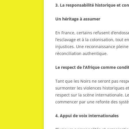
3. La responsabilité historique et c
Un héritage à assumer
En France, certains refusent d’endosse
l’esclavage et à la colonisation, tout 
injustices. Une reconnaissance pleine
réconciliation authentique.
Le respect de l’Afrique comme condit
Tant que les Noirs ne seront pas respe
surmonter les violences historiques e
respect sur la scène internationale. Le
commencer par une refonte des systè
4. Appui de voix internationales