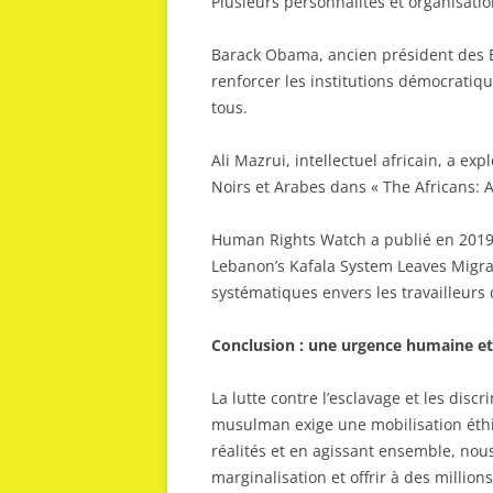
Plusieurs personnalités et organisati
Barack Obama, ancien président des Ét
renforcer les institutions démocratiqu
tous.
Ali Mazrui, intellectuel africain, a exp
Noirs et Arabes dans « The Africans: A
Human Rights Watch a publié en 2019 
Lebanon’s Kafala System Leaves Migra
systématiques envers les travailleurs
Conclusion : une urgence humaine e
La lutte contre l’esclavage et les di
musulman exige une mobilisation éthiq
réalités et en agissant ensemble, no
marginalisation et offrir à des million