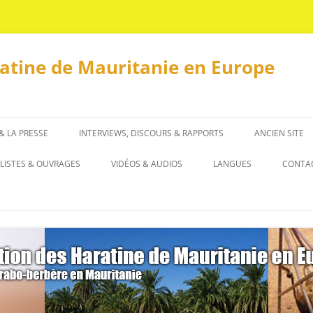
ratine de Mauritanie en Europe
 & LA PRESSE
INTERVIEWS, DISCOURS & RAPPORTS
ANCIEN SITE
INTERVIEWS
LISTES & OUVRAGES
VIDÉOS & AUDIOS
LANGUES
CONTA
DISCOURS & RAPPORTS
LISTES
العربية
OUVRAGES
ENGLISH