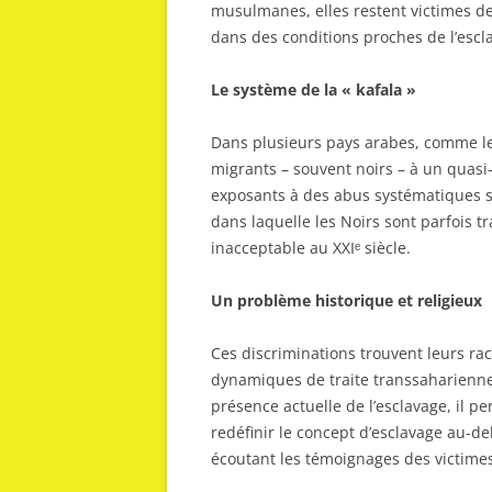
musulmanes, elles restent victimes d
dans des conditions proches de l’esc
Le système de la « kafala »
Dans plusieurs pays arabes, comme le L
migrants – souvent noirs – à un quasi
exposants à des abus systématiques s
dans laquelle les Noirs sont parfois t
inacceptable au XXIᵉ siècle.
Un problème historique et religieux
Ces discriminations trouvent leurs racin
dynamiques de traite transsaharienne
présence actuelle de l’esclavage, il pe
redéfinir le concept d’esclavage au-del
écoutant les témoignages des victime