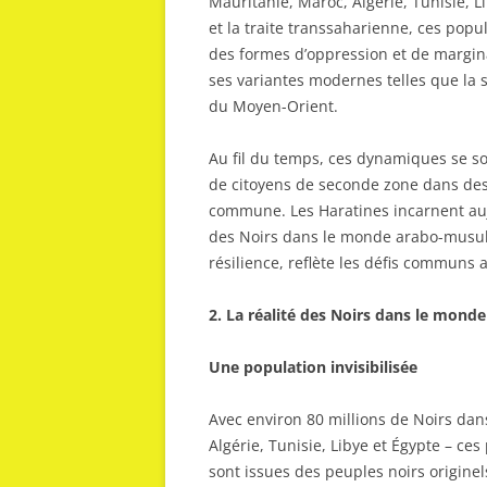
Mauritanie, Maroc, Algérie, Tunisie, Lib
et la traite transsaharienne, ces pop
des formes d’oppression et de marginal
ses variantes modernes telles que la 
du Moyen-Orient.
Au fil du temps, ces dynamiques se son
de citoyens de seconde zone dans des
commune. Les Haratines incarnent aujo
des Noirs dans le monde arabo-musulm
résilience, reflète les défis communs 
2. La réalité des Noirs dans le mon
Une population invisibilisée
Avec environ 80 millions de Noirs dan
Algérie, Tunisie, Libye et Égypte – c
sont issues des peuples noirs originel