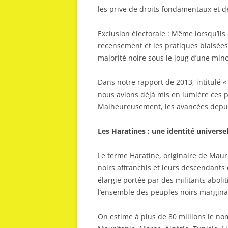
les prive de droits fondamentaux et d
Exclusion électorale : Même lorsqu’ils
recensement et les pratiques biaisée
majorité noire sous le joug d’une min
Dans notre rapport de 2013, intitulé «
nous avions déjà mis en lumière ces
Malheureusement, les avancées depuis
Les Haratines : une identité universe
Le terme Haratine, originaire de Maur
noirs affranchis et leurs descendants
élargie portée par des militants abo
l’ensemble des peuples noirs margin
On estime à plus de 80 millions le n