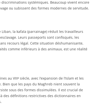
e discriminations systémiques. Beaucoup vivent encore
lavage ou subissent des formes modernes de servitude.
iban, la kafala (parrainage) réduit les travailleurs
-esclavage. Leurs passeports sont confisqués, les
ans recours légal. Cette situation déshumanisante,
raités comme inférieurs à des animaux, est une réalité
es au VIIIᵉ siècle, avec l’expansion de l’Islam et les
. Bien que les pays du Maghreb nient souvent la
rsiste sous des formes dissimulées. Il est crucial de
à des définitions restrictives des dictionnaires en
s.