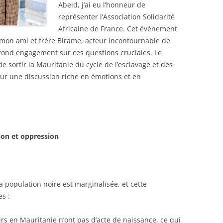
Abeid, j’ai eu l’honneur de
représenter l’Association Solidarité
Africaine de France. Cet événement
 mon ami et frère Birame, acteur incontournable de
rofond engagement sur ces questions cruciales. Le
e sortir la Mauritanie du cycle de l’esclavage et des
ur une discussion riche en émotions et en
sion et oppression
 population noire est marginalisée, et cette
s :
rs en Mauritanie n’ont pas d’acte de naissance, ce qui