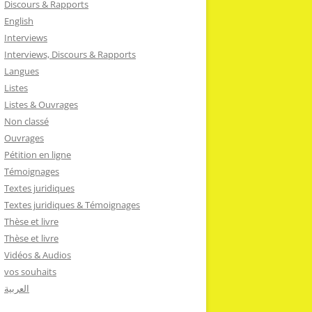
Discours & Rapports
English
Interviews
Interviews, Discours & Rapports
Langues
Listes
Listes & Ouvrages
Non classé
Ouvrages
Pétition en ligne
Témoignages
Textes juridiques
Textes juridiques & Témoignages
Thèse et livre
Thèse et livre
Vidéos & Audios
vos souhaits
العربية