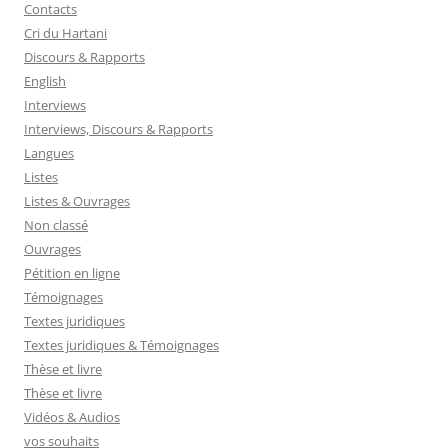
Contacts
Cri du Hartani
Discours & Rapports
English
Interviews
Interviews, Discours & Rapports
Langues
Listes
Listes & Ouvrages
Non classé
Ouvrages
Pétition en ligne
Témoignages
Textes juridiques
Textes juridiques & Témoignages
Thèse et livre
Thèse et livre
Vidéos & Audios
vos souhaits