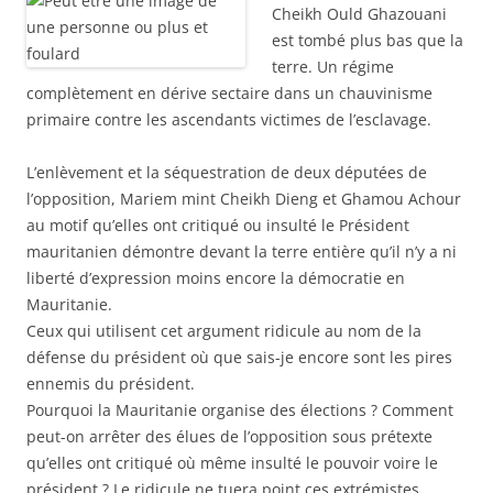
Cheikh Ould Ghazouani
est tombé plus bas que la
terre. Un régime
complètement en dérive sectaire dans un chauvinisme
primaire contre les ascendants victimes de l’esclavage.
L’enlèvement et la séquestration de deux députées de
l’opposition, Mariem mint Cheikh Dieng et Ghamou Achour
au motif qu’elles ont critiqué ou insulté le Président
mauritanien démontre devant la terre entière qu’il n’y a ni
liberté d’expression moins encore la démocratie en
Mauritanie.
Ceux qui utilisent cet argument ridicule au nom de la
défense du président où que sais-je encore sont les pires
ennemis du président.
Pourquoi la Mauritanie organise des élections ? Comment
peut-on arrêter des élues de l’opposition sous prétexte
qu’elles ont critiqué où même insulté le pouvoir voire le
président ? Le ridicule ne tuera point ces extrémistes