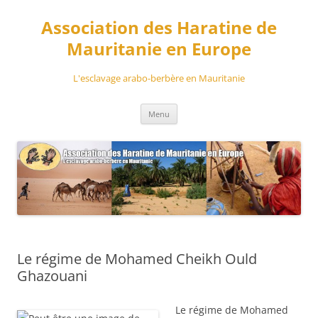
Aller
au
Association des Haratine de
contenu
Mauritanie en Europe
L'esclavage arabo-berbère en Mauritanie
Menu
Le régime de Mohamed Cheikh Ould
Ghazouani
Le régime de Mohamed