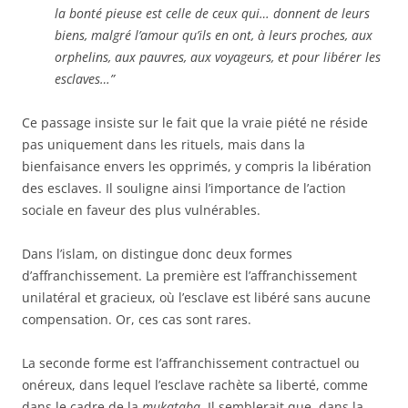
la bonté pieuse est celle de ceux qui… donnent de leurs
biens, malgré l’amour qu’ils en ont, à leurs proches, aux
orphelins, aux pauvres, aux voyageurs, et pour libérer les
esclaves…”
Ce passage insiste sur le fait que la vraie piété ne réside
pas uniquement dans les rituels, mais dans la
bienfaisance envers les opprimés, y compris la libération
des esclaves. Il souligne ainsi l’importance de l’action
sociale en faveur des plus vulnérables.
Dans l’islam, on distingue donc deux formes
d’affranchissement. La première est l’affranchissement
unilatéral et gracieux, où l’esclave est libéré sans aucune
compensation. Or, ces cas sont rares.
La seconde forme est l’affranchissement contractuel ou
onéreux, dans lequel l’esclave rachète sa liberté, comme
dans le cadre de la
mukataba
. Il semblerait que, dans la