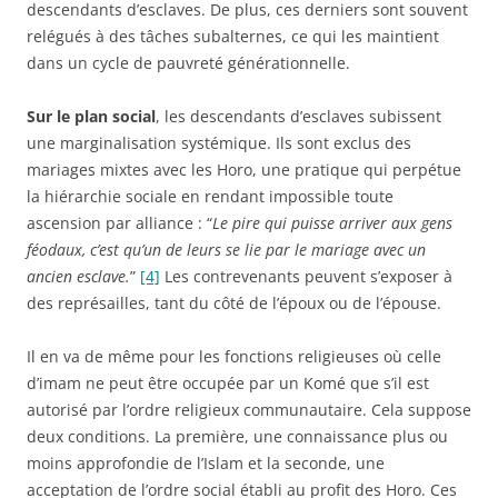
descendants d’esclaves. De plus, ces derniers sont souvent
relégués à des tâches subalternes, ce qui les maintient
dans un cycle de pauvreté générationnelle.
Sur le plan social
, les descendants d’esclaves subissent
une marginalisation systémique. Ils sont exclus des
mariages mixtes avec les Horo, une pratique qui perpétue
la hiérarchie sociale en rendant impossible toute
ascension par alliance : “
Le pire qui puisse arriver aux gens
féodaux, c’est qu’un de leurs se lie par le mariage avec un
ancien esclave.
”
[4]
Les contrevenants peuvent s’exposer à
des représailles, tant du côté de l’époux ou de l’épouse.
Il en va de même pour les fonctions religieuses où celle
d’imam ne peut être occupée par un Komé que s’il est
autorisé par l’ordre religieux communautaire. Cela suppose
deux conditions. La première, une connaissance plus ou
moins approfondie de l’Islam et la seconde, une
acceptation de l’ordre social établi au profit des Horo. Ces