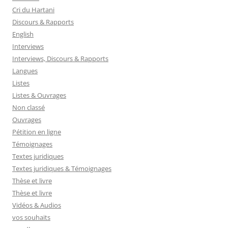
Cri du Hartani
Discours & Rapports
English
Interviews
Interviews, Discours & Rapports
Langues
Listes
Listes & Ouvrages
Non classé
Ouvrages
Pétition en ligne
Témoignages
Textes juridiques
Textes juridiques & Témoignages
Thèse et livre
Thèse et livre
Vidéos & Audios
vos souhaits