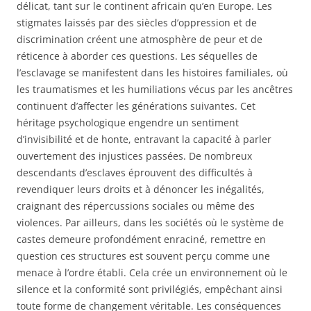
délicat, tant sur le continent africain qu’en Europe. Les
stigmates laissés par des siècles d’oppression et de
discrimination créent une atmosphère de peur et de
réticence à aborder ces questions. Les séquelles de
l’esclavage se manifestent dans les histoires familiales, où
les traumatismes et les humiliations vécus par les ancêtres
continuent d’affecter les générations suivantes. Cet
héritage psychologique engendre un sentiment
d’invisibilité et de honte, entravant la capacité à parler
ouvertement des injustices passées. De nombreux
descendants d’esclaves éprouvent des difficultés à
revendiquer leurs droits et à dénoncer les inégalités,
craignant des répercussions sociales ou même des
violences. Par ailleurs, dans les sociétés où le système de
castes demeure profondément enraciné, remettre en
question ces structures est souvent perçu comme une
menace à l’ordre établi. Cela crée un environnement où le
silence et la conformité sont privilégiés, empêchant ainsi
toute forme de changement véritable. Les conséquences