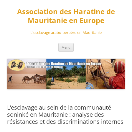
Aller
au
Association des Haratine de
contenu
Mauritanie en Europe
L'esclavage arabo-berbère en Mauritanie
Menu
L’esclavage au sein de la communauté
soninké en Mauritanie : analyse des
résistances et des discriminations internes