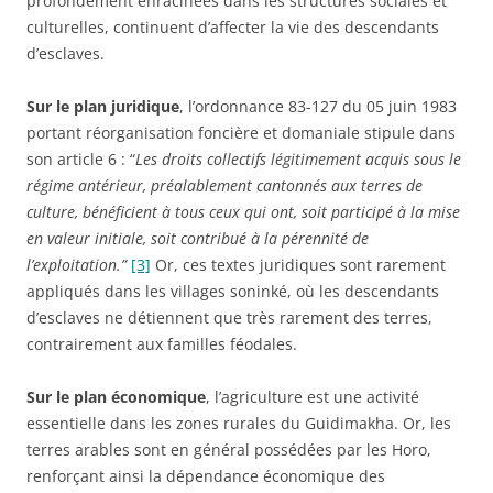
profondément enracinées dans les structures sociales et
culturelles, continuent d’affecter la vie des descendants
d’esclaves.
Sur le plan juridique
, l’ordonnance 83-127 du 05 juin 1983
portant réorganisation foncière et domaniale stipule dans
son article 6 : “
Les droits collectifs légitimement acquis sous le
régime antérieur, préalablement cantonnés aux terres de
culture, bénéficient à tous ceux qui ont, soit participé à la mise
en valeur initiale, soit contribué à la pérennité de
l’exploitation.”
[3]
Or, ces textes juridiques sont rarement
appliqués dans les villages soninké, où les descendants
d’esclaves ne détiennent que très rarement des terres,
contrairement aux familles féodales.
Sur le plan économique
, l’agriculture est une activité
essentielle dans les zones rurales du Guidimakha. Or, les
terres arables sont en général possédées par les Horo,
renforçant ainsi la dépendance économique des