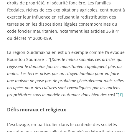
droits de propriété, ni sécurité foncière. Les familles
féodales, riches de ces exploitations agricoles, continuent à
exercer leur influence en refusant la redistribution des
terres selon les dispositions légales contemporaines du
code foncier mauritanien, notamment les articles 36 à 41
du décret n° 2000-089.
La région Guidimakha en est un exemple comme l’a évoqué
Koundou Soumaré : “[
Dans le milieu soninké, ces articles qui
régissent le domaine foncier mauritanien s’appliquent plus ou
moins. Les terres prises par un citoyen lambda pour en faire
une maison ne pose pas de problème généralement mais celles
occupées pour des cultures sont revendiquées par les anciens
propriétaires sous le modèle coutumier dans bien des cas]
.”
[1]
Défis moraux et religieux
L’esclavage, en particulier dans le contexte des sociétés
musulmanes comme celle des Soninké en Mauritanie, pose