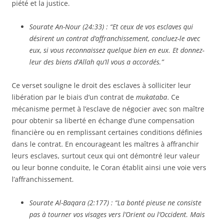
piété et la justice.
Sourate An-Nour (24:33)
: “Et ceux de vos esclaves qui
désirent un contrat d’affranchissement, concluez-le avec
eux, si vous reconnaissez quelque bien en eux. Et donnez-
leur des biens d’Allah qu’Il vous a accordés.”
Ce verset souligne le droit des esclaves à solliciter leur
libération par le biais d’un contrat de
mukataba
. Ce
mécanisme permet à l’esclave de négocier avec son maître
pour obtenir sa liberté en échange d’une compensation
financière ou en remplissant certaines conditions définies
dans le contrat. En encourageant les maîtres à affranchir
leurs esclaves, surtout ceux qui ont démontré leur valeur
ou leur bonne conduite, le Coran établit ainsi une voie vers
l’affranchissement.
Sourate Al-Baqara (2:177)
: “La bonté pieuse ne consiste
pas à tourner vos visages vers l’Orient ou l’Occident. Mais