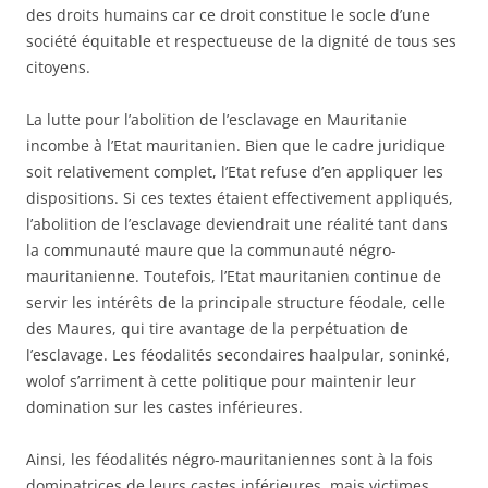
des droits humains car ce droit constitue le socle d’une
société équitable et respectueuse de la dignité de tous ses
citoyens.
La lutte pour l’abolition de l’esclavage en Mauritanie
incombe à l’Etat mauritanien. Bien que le cadre juridique
soit relativement complet, l’Etat refuse d’en appliquer les
dispositions. Si ces textes étaient effectivement appliqués,
l’abolition de l’esclavage deviendrait une réalité tant dans
la communauté maure que la communauté négro-
mauritanienne. Toutefois, l’Etat mauritanien continue de
servir les intérêts de la principale structure féodale, celle
des Maures, qui tire avantage de la perpétuation de
l’esclavage. Les féodalités secondaires haalpular, soninké,
wolof s’arriment à cette politique pour maintenir leur
domination sur les castes inférieures.
Ainsi, les féodalités négro-mauritaniennes sont à la fois
dominatrices de leurs castes inférieures, mais victimes