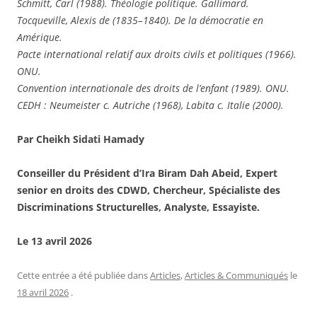
Schmitt, Carl (1988). Théologie politique. Gallimard.
Tocqueville, Alexis de (1835–1840). De la démocratie en
Amérique.
Pacte international relatif aux droits civils et politiques (1966).
ONU.
Convention internationale des droits de l’enfant (1989). ONU.
CEDH : Neumeister c. Autriche (1968), Labita c. Italie (2000).
Par Cheikh Sidati Hamady
Conseiller du Président d’Ira Biram Dah Abeid, Expert
senior en droits des CDWD, Chercheur, Spécialiste des
Discriminations Structurelles, Analyste, Essayiste.
Le 13 avril 2026
Cette entrée a été publiée dans
Articles
,
Articles & Communiqués
le
18 avril 2026
.