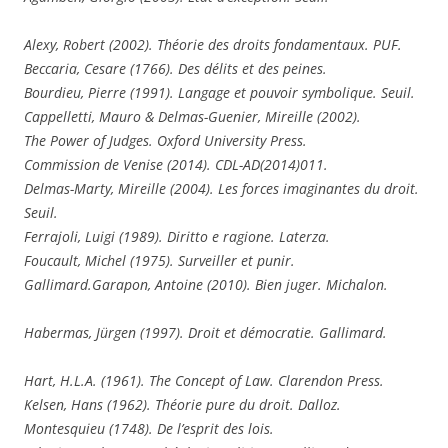
Alexy, Robert (2002). Théorie des droits fondamentaux. PUF.
Beccaria, Cesare (1766). Des délits et des peines.
Bourdieu, Pierre (1991). Langage et pouvoir symbolique. Seuil.
Cappelletti, Mauro & Delmas-Guenier, Mireille (2002).
The Power of Judges. Oxford University Press.
Commission de Venise (2014). CDL-AD(2014)011.
Delmas-Marty, Mireille (2004). Les forces imaginantes du droit.
Seuil.
Ferrajoli, Luigi (1989). Diritto e ragione. Laterza.
Foucault, Michel (1975). Surveiller et punir.
Gallimard.
Garapon, Antoine (2010). Bien juger. Michalon.
Habermas, Jürgen (1997). Droit et démocratie. Gallimard.
Hart, H.L.A. (1961). The Concept of Law. Clarendon Press.
Kelsen, Hans (1962). Théorie pure du droit. Dalloz.
Montesquieu (1748). De l’esprit des lois.