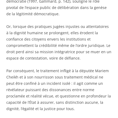
démocratie (1997, Gallimard, p. 142), souligne le rôle
pivotal de l’espace public de délibération dans la genèse
de la légitimité démocratique.
Or, lorsque des pratiques jugées injustes ou attentatoires
à la dignité humaine se prolongent, elles érodent la
confiance des citoyens envers les institutions et
compromettent la crédibilité même de l’ordre juridique. Le
droit perd ainsi sa mission intégratrice pour se muer en un
espace de contestation, voire de défiance.
Par conséquent, le traitement infligé à la députée Mariem
Cheikh et à son nourrisson sous traitement médical ne
peut être confiné à un incident isolé : il agit comme un
révélateur puissant des dissonances entre norme
proclamée et réalité vécue, et questionne en profondeur la
capacité de l’État à assurer, sans distinction aucune, la
dignité, l’égalité et la justice pour tous.