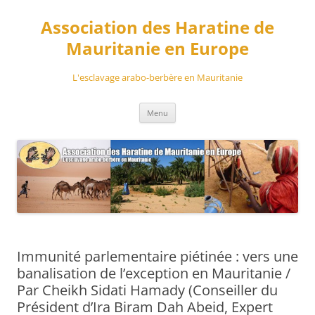
Aller
au
Association des Haratine de
contenu
Mauritanie en Europe
L'esclavage arabo-berbère en Mauritanie
Menu
Immunité parlementaire piétinée : vers une
banalisation de l’exception en Mauritanie /
Par Cheikh Sidati Hamady (Conseiller du
Président d’Ira Biram Dah Abeid, Expert