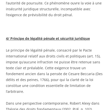
l’autorité de poursuite. Ce phénomène ouvre la voie à une
insécurité juridique structurelle, incompatible avec
l’exigence de prévisibilité du droit pénal.
4/ Principe de légalité pénale et sécurité juridique
Le principe de légalité pénale, consacré par le Pacte
international relatif aux droits civils et politiques (art. 15),
impose qu’aucune infraction ne puisse être retenue sans
texte clair et préalable. Cette exigence trouve un
fondement ancien dans la pensée de Cesare Beccaria (Des
délits et des peines, 1766), pour qui la clarté de la loi
constitue une condition essentielle de limitation de
l’arbitraire.
Dans une perspective contemporaine, Robert Alexy dans
Théorie des droits fondamentaux (2002, PUF, p. 102)