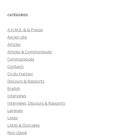
CATÉGORIES
A.H.M.E. & la Presse
Ancien site
Articles
Articles & Communiqués
Communiqués
Contacts
Cri du Hartani
Discours & Rapports
English
Interviews
Interviews, Discours & Rapports
Langues
Listes
Listes & Ouvrages
Non classé