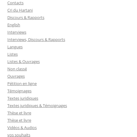
Contacts
Cri du Hartani
Discours & Rapports
English
Interviews
Interviews, Discours & Rapports
Langues
Listes
Listes & Ouvrages
Non classé
Ouvrages
Pétition en ligne
Témoignages
Textes juridiques
Textes juridiques & Témoignages
Thèse et livre
Thèse et livre
Vidéos & Audios
vos souhaits