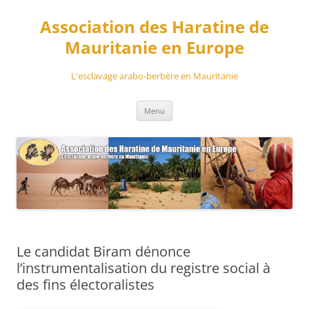
Aller
au
Association des Haratine de
contenu
Mauritanie en Europe
L'esclavage arabo-berbère en Mauritanie
Menu
Le candidat Biram dénonce
l’instrumentalisation du registre social à
des fins électoralistes