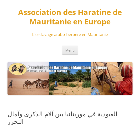
Aller
au
Association des Haratine de
contenu
Mauritanie en Europe
L'esclavage arabo-berbère en Mauritanie
Menu
العبودية في موريتانيا بين آلام الذكرى وآمال
التحرر