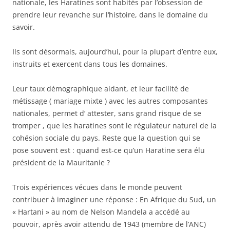
nationale, les Haratines sont habités par l’obsession de
prendre leur revanche sur l‘histoire, dans le domaine du
savoir.
Ils sont désormais, aujourd’hui, pour la plupart d’entre eux,
instruits et exercent dans tous les domaines.
Leur taux démographique aidant, et leur facilité de
métissage ( mariage mixte ) avec les autres composantes
nationales, permet d’ attester, sans grand risque de se
tromper , que les haratines sont le régulateur naturel de la
cohésion sociale du pays. Reste que la question qui se
pose souvent est : quand est-ce qu’un Haratine sera élu
président de la Mauritanie ?
Trois expériences vécues dans le monde peuvent
contribuer à imaginer une réponse : En Afrique du Sud, un
« Hartani » au nom de Nelson Mandela a accédé au
pouvoir, après avoir attendu de 1943 (membre de l’ANC)