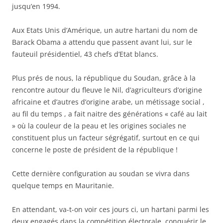
jusqu’en 1994.
Aux Etats Unis d’Amérique, un autre hartani du nom de
Barack Obama a attendu que passent avant lui, sur le
fauteuil présidentiel, 43 chefs d’Etat blancs.
Plus prés de nous, la république du Soudan, grâce à la
rencontre autour du fleuve le Nil, d’agriculteurs d’origine
africaine et d’autres d’origine arabe, un métissage social ,
au fil du temps , a fait naitre des générations « café au lait
» où la couleur de la peau et les origines sociales ne
constituent plus un facteur ségrégatif, surtout en ce qui
concerne le poste de président de la république !
Cette dernière configuration au soudan se vivra dans
quelque temps en Mauritanie.
En attendant, va-t-on voir ces jours ci, un hartani parmi les
deux engagés dans la compétition électorale, conquérir le