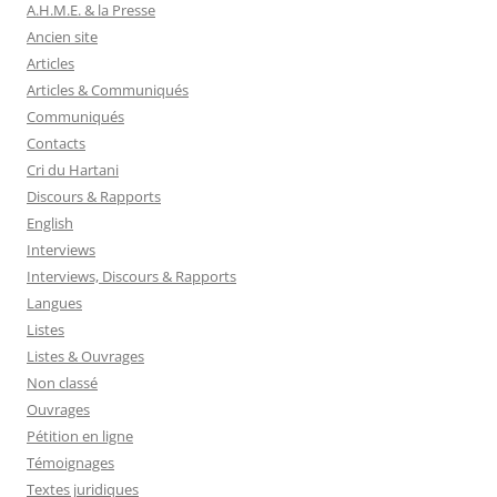
A.H.M.E. & la Presse
Ancien site
Articles
Articles & Communiqués
Communiqués
Contacts
Cri du Hartani
Discours & Rapports
English
Interviews
Interviews, Discours & Rapports
Langues
Listes
Listes & Ouvrages
Non classé
Ouvrages
Pétition en ligne
Témoignages
Textes juridiques