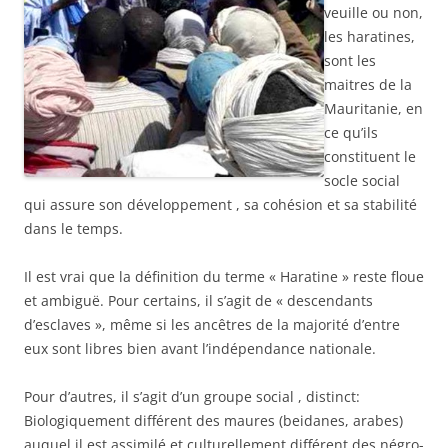
veuille ou non,
les haratines,
sont les
maitres de la
Mauritanie, en
ce qu’ils
constituent le
socle social
qui assure son développement , sa cohésion et sa stabilité
dans le temps.
Il est vrai que la définition du terme « Haratine » reste floue
et ambiguë. Pour certains, il s’agit de « descendants
d’esclaves », même si les ancêtres de la majorité d’entre
eux sont libres bien avant l’indépendance nationale.
Pour d’autres, il s’agit d’un groupe social , distinct:
Biologiquement différent des maures (beidanes, arabes)
auquel il est assimilé et culturellement différent des négro-