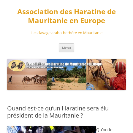
Aller
au
Association des Haratine de
contenu
Mauritanie en Europe
L'esclavage arabo-berbère en Mauritanie
Menu
Quand est-ce qu’un Haratine sera élu
président de la Mauritanie ?
Qu’on le