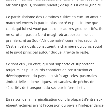
africains (peuls, soninké,ouolof ) desquels il est originaire.
Ce particularisme des Haratines cultive en eux, un amour
maternel envers la patrie, plus ancré
et plus intime que
celui, qui lui est voué par les deux autres groupes cités. Ils
ne scrutent pas au Nord (maghreb arabe) comme les
premiers, ni au Sud ( Afrique noire) comme les seconds .
C’est en cela qu’ils constituent la charnière du corps social
et le pivot principal autour duquel gravite le reste.
Ce sont eux , en effet, qui ont supporté et supportent
toujours les plus lourds chantiers de construction et
développement du pays : activités agricoles, pastorales
,industrielles, domestiques, artisanales, de pèche, de
sécurité , de transport , du secteur informel etc.
En raison de la marginalisation dont la plupart d’entre eux
étaient victimes avant l’accession du pays à l’indépendance