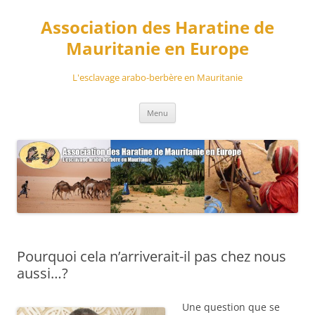
Aller
au
Association des Haratine de
contenu
Mauritanie en Europe
L'esclavage arabo-berbère en Mauritanie
Menu
Pourquoi cela n’arriverait-il pas chez nous
aussi…?
Une question que se