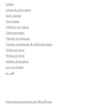
Listes
Listes & Ouvrages
Non classé
Ouvrages
Pétition en ligne
Témoignages
Textes juridiques
Textes juridiques & Témoignages
Thèse et livre
Thèse et livre
Vidéos & Audios
vos souhaits
العربية
Fièrement propulsé par WordPress