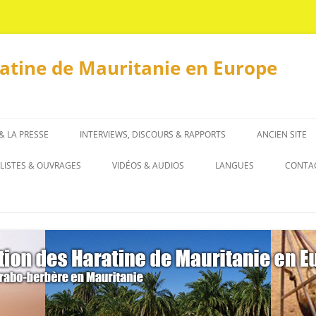
ratine de Mauritanie en Europe
 & LA PRESSE
INTERVIEWS, DISCOURS & RAPPORTS
ANCIEN SITE
INTERVIEWS
LISTES & OUVRAGES
VIDÉOS & AUDIOS
LANGUES
CONTA
DISCOURS & RAPPORTS
LISTES
العربية
OUVRAGES
ENGLISH