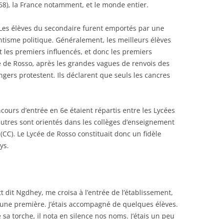
68), la France notamment, et le monde entier.
Les élèves du secondaire furent emportés par une
tantisme politique. Généralement, les meilleurs élèves
nt les premiers influencés, et donc les premiers
e de Rosso, après les grandes vagues de renvois des
gers protestent. Ils déclarent que seuls les cancres
cours d’entrée en 6e étaient répartis entre les Lycées
autres sont orientés dans les collèges d’enseignement
CC). Le Lycée de Rosso constituait donc un fidèle
ys.
t dit Ngdhey, me croisa à l’entrée de l’établissement,
t une première. J’étais accompagné de quelques élèves.
 sa torche, il nota en silence nos noms. J’étais un peu