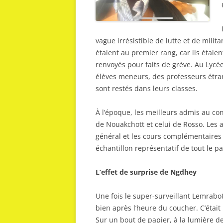
vague irrésistible de lutte et de mili
étaient au premier rang, car ils étaie
renvoyés pour faits de grève. Au Lycé
élèves meneurs, des professeurs étran
sont restés dans leurs classes.
À l’époque, les meilleurs admis au con
de Nouakchott et celui de Rosso. Les 
général et les cours complémentaires (
échantillon représentatif de tout le pa
L’effet de surprise de Ngdhey
Une fois le super-surveillant Lemrabot
bien après l’heure du coucher. C’étai
Sur un bout de papier, à la lumière de