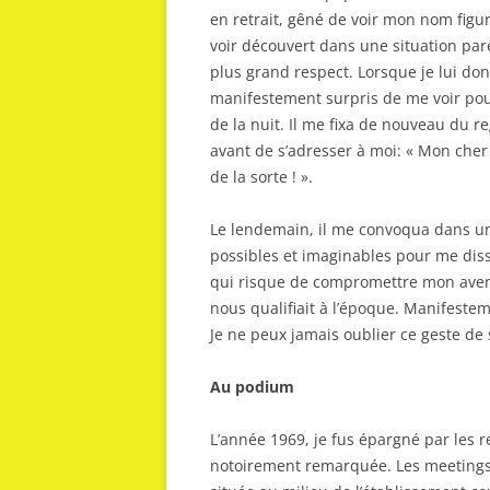
en retrait, gêné de voir mon nom figu
voir découvert dans une situation par
plus grand respect. Lorsque je lui do
manifestement surpris de me voir pour
de la nuit. Il me fixa de nouveau du re
avant de s’adresser à moi: « Mon che
de la sorte ! ».
Le lendemain, il me convoqua dans un 
possibles et imaginables pour me dis
qui risque de compromettre mon avenir.
nous qualifiait à l’époque. Manifesteme
Je ne peux jamais oublier ce geste de 
Au podium
L’année 1969, je fus épargné par les re
notoirement remarquée. Les meetings 