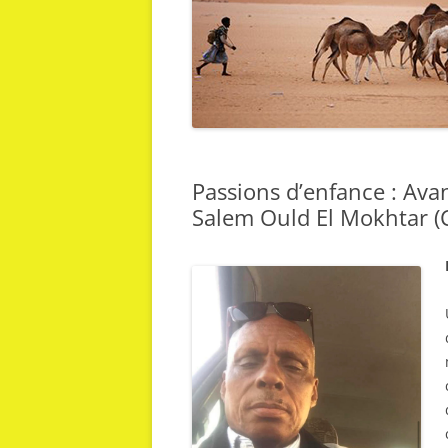
Passions d’enfance : Ava
Salem Ould El Mokhtar (