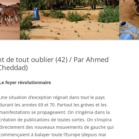
nt de tout oublier (42) / Par Ahmed
Cheddad)
Le foyer révolutionnaire
Une situation d’exception régnait dans tout le pays
durant les années 69 et 70. Partout les grèves et les
manifestations se propageaient. On s’ingénia dans la
création de publications de toutes sortes. On s’inspira
directement des nouveaux mouvements de gauche qui
commençaient à balayer toute l’Europe (depuis mai