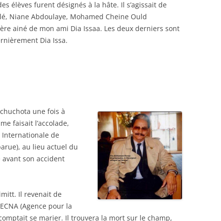
s élèves furent désignés à la hâte. Il s’agissait de
ulé, Niane Abdoulaye, Mohamed Cheine Ould
frère ainé de mon ami Dia Issaa. Les deux derniers sont
ernièrement Dia Issa.
chuchota une fois à
 me faisait l’accolade,
 Internationale de
arue), au lieu actuel du
e avant son accident
imitt. Il revenait de
’ASECNA (Agence pour la
 comptait se marier. Il trouvera la mort sur le champ,