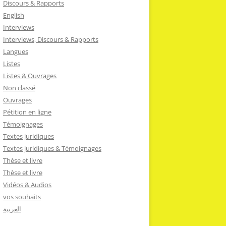
Discours & Rapports
English
Interviews
Interviews, Discours & Rapports
Langues
Listes
Listes & Ouvrages
Non classé
Ouvrages
Pétition en ligne
Témoignages
Textes juridiques
Textes juridiques & Témoignages
Thèse et livre
Thèse et livre
Vidéos & Audios
vos souhaits
العربية