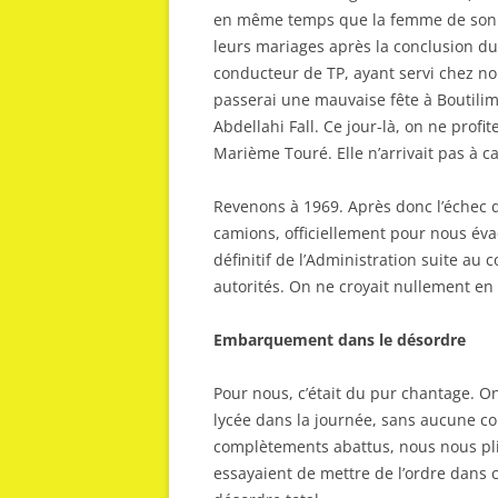
en même temps que la femme de son frè
leurs mariages après la conclusion du
conducteur de TP, ayant servi chez nou
passerai une mauvaise fête à Boutilim
Abdellahi Fall. Ce jour-là, on ne prof
Marième Touré. Elle n’arrivait pas à ca
Revenons à 1969. Après donc l’échec 
camions, officiellement pour nous évac
définitif de l’Administration suite au
autorités. On ne croyait nullement e
Embarquement dans le désordre
Pour nous, c’était du pur chantage. O
lycée dans la journée, sans aucune co
complètements abattus, nous nous pliâ
essayaient de mettre de l’ordre dans