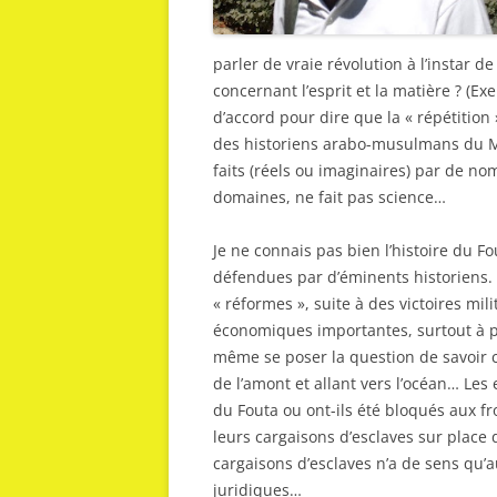
parler de vraie révolution à l’instar 
concernant l’esprit et la matière ? (E
d’accord pour dire que la « répétition 
des historiens arabo-musulmans du M
faits (réels ou imaginaires) par de no
domaines, ne fait pas science…
Je ne connais pas bien l’histoire du F
défendues par d’éminents historiens. 
« réformes », suite à des victoires mil
économiques importantes, surtout à p
même se poser la question de savoir 
de l’amont et allant vers l’océan… Les 
du Fouta ou ont-ils été bloqués aux fr
leurs cargaisons d’esclaves sur place 
cargaisons d’esclaves n’a de sens qu’
juridiques…