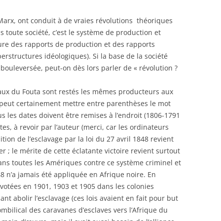
Marx, ont conduit à de vraies révolutions théoriques
toute société, c’est le système de production et
re des rapports de production et des rapports
erstructures idéologiques). Si la base de la société
bouleversée, peut-on dès lors parler de « révolution ?
ocaux du Fouta sont restés les mêmes producteurs aux
peut certainement mettre entre parenthèses le mot
s les dates doivent être remises à l’endroit (1806-1791
tes, à revoir par l’auteur (merci, car les ordinateurs
lition de l’esclavage par la loi du 27 avril 1848 revient
 ; le mérite de cette éclatante victoire revient surtout
ns toutes les Amériques contre ce système criminel et
1848 n’a jamais été appliquée en Afrique noire. En
 votées en 1901, 1903 et 1905 dans les colonies
ant abolir l’esclavage (ces lois avaient en fait pour but
mbilical des caravanes d’esclaves vers l’Afrique du