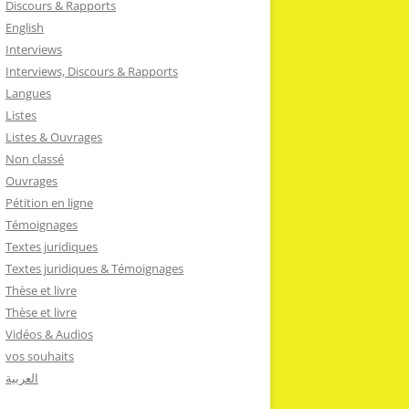
Discours & Rapports
English
Interviews
Interviews, Discours & Rapports
Langues
Listes
Listes & Ouvrages
Non classé
Ouvrages
Pétition en ligne
Témoignages
Textes juridiques
Textes juridiques & Témoignages
Thèse et livre
Thèse et livre
Vidéos & Audios
vos souhaits
العربية