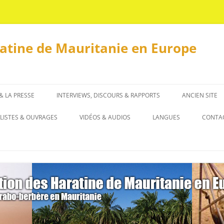
ratine de Mauritanie en Europe
 & LA PRESSE
INTERVIEWS, DISCOURS & RAPPORTS
ANCIEN SITE
INTERVIEWS
LISTES & OUVRAGES
VIDÉOS & AUDIOS
LANGUES
CONTA
DISCOURS & RAPPORTS
LISTES
العربية
OUVRAGES
ENGLISH