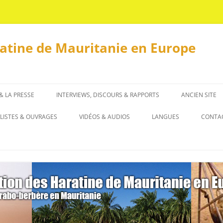
ratine de Mauritanie en Europe
 & LA PRESSE
INTERVIEWS, DISCOURS & RAPPORTS
ANCIEN SITE
INTERVIEWS
LISTES & OUVRAGES
VIDÉOS & AUDIOS
LANGUES
CONTA
DISCOURS & RAPPORTS
LISTES
العربية
OUVRAGES
ENGLISH