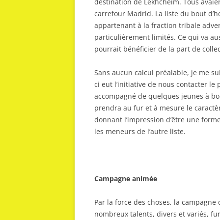
destination de Lekhcheim. Tous avaient 
carrefour Madrid. La liste du bout d’
appartenant à la fraction tribale adve
particulièrement limités. Ce qui va au
pourrait bénéficier de la part de collec
Sans aucun calcul préalable, je me s
ci eut l’initiative de nous contacter l
accompagné de quelques jeunes à bor
prendra au fur et à mesure le caract
donnant l’impression d’être une forme
les meneurs de l’autre liste.
Campagne animée
Par la force des choses, la campagn
nombreux talents, divers et variés, fur