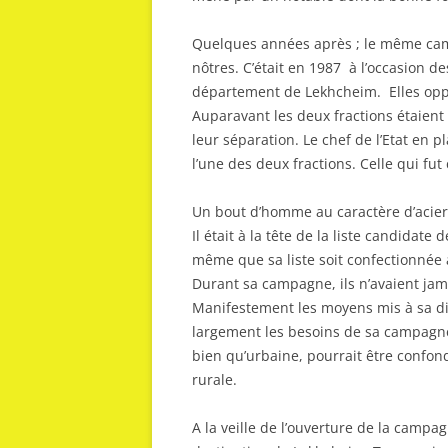
Quelques années après ; le même cam
nôtres. C’était en 1987 à l’occasion 
département de Lekhcheim. Elles oppos
Auparavant les deux fractions étaient
leur séparation. Le chef de l’Etat en 
l’une des deux fractions. Celle qui fut
Un bout d’homme au caractère d’acier
Il était à la tête de la liste candidate 
même que sa liste soit confectionnée a
Durant sa campagne, ils n’avaient jamai
Manifestement les moyens mis à sa di
largement les besoins de sa campagne
bien qu’urbaine, pourrait être confo
rurale.
A la veille de l’ouverture de la camp