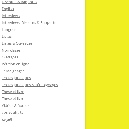
Discours & Rapports
English
Interviews
Interviews, Discours & Rapports
Langues
Listes
Listes & Ouvrages
Non classé
Ouvrages
Pétition en ligne
Témoignages
Textes juridiques
Textes juridiques & Témoignages
Thèse et livre
Thèse et livre
Vidéos & Audios
vos souhaits
العربية