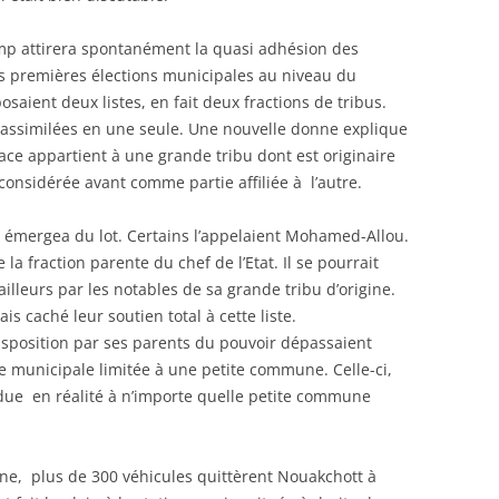
p attirera spontanément la quasi adhésion des
des premières élections municipales au niveau du
aient deux listes, en fait deux fractions de tribus.
 assimilées en une seule. Une nouvelle donne explique
place appartient à une grande tribu dont est originaire
 considérée avant comme partie affiliée à l’autre.
 émergea du lot. Certains l’appelaient Mohamed-Allou.
de la fraction parente du chef de l’Etat. Il se pourrait
illeurs par les notables de sa grande tribu d’origine.
s caché leur soutien total à cette liste.
sposition par ses parents du pouvoir dépassaient
 municipale limitée à une petite commune. Celle-ci,
ndue en réalité à n’importe quelle petite commune
agne, plus de 300 véhicules quittèrent Nouakchott à