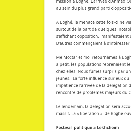
mission à Boghé. L’arrivée d’Ahmed 
au sein du plus grand parti d’opposit
A Boghé, la menace cette fois-ci ne ve
surtout de la part de quelques notab
s’affichant opposition, manifestaient
D’autres commençaient à s’intéresser 
Me Moctar et moi retournâmes à Boghé.
à petit, les populations reprenaient 
chez elles. Nous fûmes surpris par un
jeunes. La forte influence sur eux d
impatience l’arrivée de la délégation d
rencontré de problèmes majeurs du cô
Le lendemain, la délégation sera accue
massif. La « libération » de Boghé ouvr
Festival politique à Lekhcheim