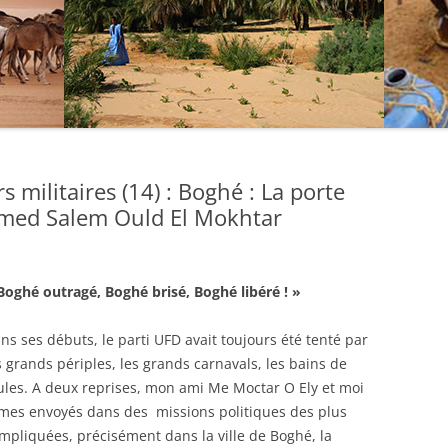
 militaires (14) : Boghé : La porte
hmed Salem Ould El Mokhtar
Boghé outragé, Boghé brisé, Boghé libéré ! »
ns ses débuts, le parti UFD avait toujours été tenté par
s grands périples, les grands carnavals, les bains de
ules. A deux reprises, mon ami Me Moctar O Ely et moi
mes envoyés dans des missions politiques des plus
mpliquées, précisément dans la ville de Boghé, la