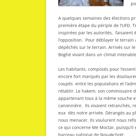
po
A quelques semaines des élections pr
première étape du périple de l’UFD. T
inspirées par les autorités, faisaient
l’opposition. Pour déblayer le terrai
dépêchés sur le terrain. Arrivés sur le
Boghé vivant dans un climat intenable
Les habitants, composés pour l’essent
encore fort marqués par les douloure
coupés entre les populations et l’admi
rétablir. Le hakem, son commissaire d
appartenant tous à la même souche 
canonnière. Ils vivaient retranchés, 
eux dès notre arrivée. Dérangés au pl
nous menacer. Ils voulurent nous refou
ce qui concerne Me Moctar, puisqu’il 
barreau national de Nouakchott.