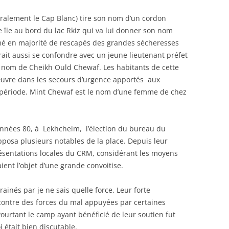
éralement le Cap Blanc) tire son nom d’un cordon
île au bord du lac Rkiz qui va lui donner son nom
mé en majorité de rescapés des grandes sécheresses
it aussi se confondre avec un jeune lieutenant préfet
 nom de Cheikh Ould Chewaf. Les habitants de cette
uvre dans les secours d’urgence apportés aux
 période. Mint Chewaf est le nom d’une femme de chez
nnées 80, à Lekhcheim, l’élection du bureau du
posa plusieurs notables de la place. Depuis leur
résentations locales du CRM, considérant les moyens
ient l’objet d’une grande convoitise.
ainés par je ne sais quelle force. Leur forte
contre des forces du mal appuyées par certaines
 Pourtant le camp ayant bénéficié de leur soutien fut
 était bien discutable.