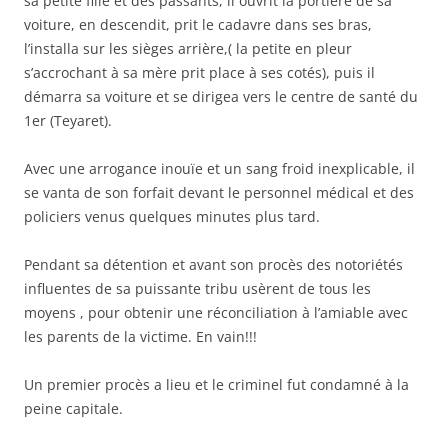
sa petite fille et des passants, il ouvrit la portière de sa
voiture, en descendit, prit le cadavre dans ses bras,
l’installa sur les sièges arrière,( la petite en pleur
s’accrochant à sa mère prit place à ses cotés), puis il
démarra sa voiture et se dirigea vers le centre de santé du
1er (Teyaret).
Avec une arrogance inouïe et un sang froid inexplicable, il
se vanta de son forfait devant le personnel médical et des
policiers venus quelques minutes plus tard.
Pendant sa détention et avant son procès des notoriétés
influentes de sa puissante tribu usèrent de tous les
moyens , pour obtenir une réconciliation à l’amiable avec
les parents de la victime. En vain!!!
Un premier procès a lieu et le criminel fut condamné à la
peine capitale.