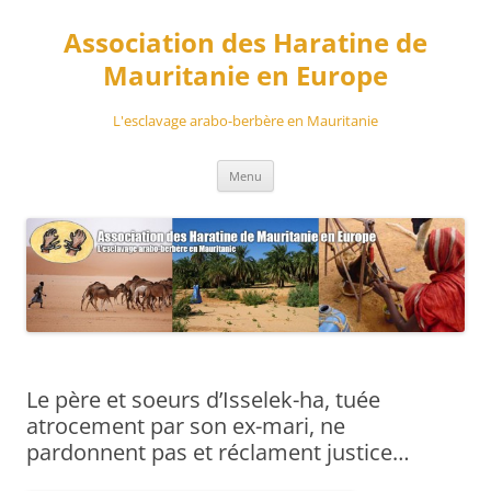
Aller
au
Association des Haratine de
contenu
Mauritanie en Europe
L'esclavage arabo-berbère en Mauritanie
Menu
Le père et soeurs d’Isselek-ha, tuée
atrocement par son ex-mari, ne
pardonnent pas et réclament justice…