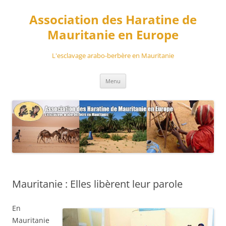
Aller
au
Association des Haratine de
contenu
Mauritanie en Europe
L'esclavage arabo-berbère en Mauritanie
Menu
Mauritanie : Elles libèrent leur parole
En
Mauritanie