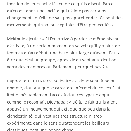
fonction de leurs activités ou de ce qu’ils disent. Parce
qu’on est dans une société qui n’aime pas certains
changements qu’elle ne sait pas appréhender. Ce sont des
mouvements qui sont susceptibles d’être persécutés ».
Mekfoule ajoute : « Si l’on arrive à garder le même niveau
d’activité, à un certain moment on va voir qu’il y a plus de
femmes qu’au début, une base plus large qu’avant. Peut-
être que c’est un groupe, après six ou sept ans, dont on
verra des membres au Parlement, pourquoi pas ? »
L’apport du CCFD-Terre Solidaire est donc venu à point
nommé, d’autant que le caractère informel du collectif lui
limite inévitablement l’accès à d’autres types d’appui,
comme le reconnaît Dieynaba : « Déjà, le fait qu’ils aient
appuyé un mouvement qui agit quelque peu dans la
clandestinité, qui n’est pas très structuré ni trop
expérimenté dans le sens qu’attendent les bailleurs
classiques, c’est une bonne chose.