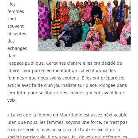
, les
femmes
sont
souvent
absentes
des
échanges
dans
l’espace publique. Certaines d’entre elles ont décidé de
libérer leur parole en montant un collectif « voix des
femmes » que nous avons soutenu. Elles ont préparé cet
article avec l’aide d’un journaliste sur place. Plongée dans
leur lutte pour se libérer des chaines qui entravent leurs
voix.
« La voix de la femme en Mauritanie est assez négligeable.
Bien que nous, les femmes, soyons une force, ce n’est pas
à notre service, mais au service de l’autre sexe et de la
société patriarcale. Il n’y a pas, ici, de voix qui défende les