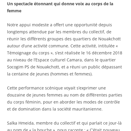
Un spectacle étonnant qui donne voix au corps de la
femme
Notre appui modeste a offert une opportunité depuis
longtemps attendue par les membres du collectif, de
réunir les différents groupes des quartiers de Nouakchott
autour d’une activité commune. Cette activité, intitulée «
Témoignage du corps », s’est réalisée le 16 décembre 2018
au niveau de l’Espace culturel Camara, dans le quartier
Socogim PS de Nouakchott, et a réuni un public dépassant
la centaine de jeunes (hommes et femmes).
Cette performance scénique voyait s’exprimer une
douzaine de jeunes femmes au nom de différentes parties
du corps féminin, pour en aborder les modes de contrôle
et de domination dans la société mauritanienne.
Salka Hmeida, membre du collectif et qui parlait ce jour-là
au nom de « la bouche », nous raconte : « C’était nouveau