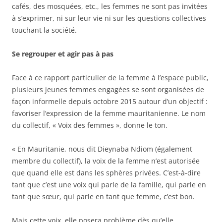
cafés, des mosquées, etc., les femmes ne sont pas invitées
à s’exprimer, ni sur leur vie ni sur les questions collectives
touchant la société.
Se regrouper et agir pas à pas
Face à ce rapport particulier de la femme à l’espace public,
plusieurs jeunes femmes engagées se sont organisées de
façon informelle depuis octobre 2015 autour d’un objectif :
favoriser l’expression de la femme mauritanienne. Le nom
du collectif, « Voix des femmes », donne le ton.
« En Mauritanie, nous dit Dieynaba Ndiom (également
membre du collectif), la voix de la femme n’est autorisée
que quand elle est dans les sphères privées. C’est-à-dire
tant que c’est une voix qui parle de la famille, qui parle en
tant que sœur, qui parle en tant que femme, c’est bon.
Mais cette voix, elle posera problème dès qu’elle