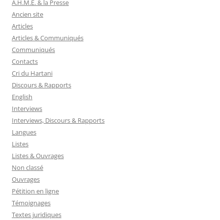
A.H.M.E. & la Presse
Ancien site
Articles
Articles & Communiqués
Communiqués
Contacts
Cri du Hartani
Discours & Rapports
English
Interviews
Interviews, Discours & Rapports
Langues
Listes
Listes & Ouvrages
Non classé
Ouvrages
Pétition en ligne
Témoignages
Textes juridiques