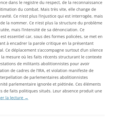
nce dans le registre du respect, de la reconnaissance
gitimation du combat. Mais très vite, elle change de
ravité. Ce n’est plus l’injustice qui est interrogée, mais
 de la nommer. Ce n’est plus la structure du problème
cutée, mais l’intensité de sa dénonciation. Ce
est essentiel car, sous des formes policées, se met en
nt à encadrer la parole critique en la présentant
ial. Ce déplacement s’accompagne surtout d’un silence
 la mesure où les faits récents structurant le contexte
stations de militants abolitionnistes pour avoir
tion de cadres de l’IRA, et violation manifeste de
nterpellation de parlementaires abolitionnistes
ité parlementaire ignorée et piétinée. Ces éléments
is de faits politiques situés. Leur absence produit une
er la lecture
→