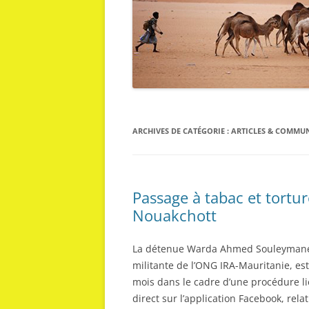
ARCHIVES DE CATÉGORIE :
ARTICLES & COMMU
Passage à tabac et tortu
Nouakchott
La détenue Warda Ahmed Souleymane, 
militante de l’ONG IRA-Mauritanie, es
mois dans le cadre d’une procédure li
direct sur l’application Facebook, rela