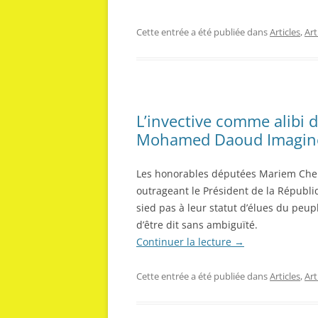
Cette entrée a été publiée dans
Articles
,
Ar
L’invective comme alibi d
Mohamed Daoud Imagine
Les honorables députées Mariem Che
outrageant le Président de la Républ
sied pas à leur statut d’élues du peup
d’être dit sans ambiguïté.
Continuer la lecture
→
Cette entrée a été publiée dans
Articles
,
Ar