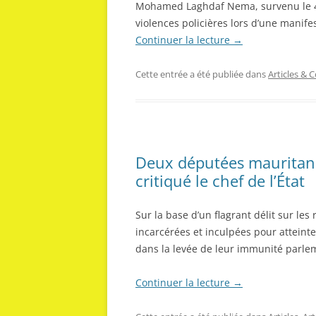
Mohamed Laghdaf Nema, survenu le 4 f
violences policières lors d’une manife
Continuer la lecture
→
Cette entrée a été publiée dans
Articles &
Deux députées mauritani
critiqué le chef de l’État
Sur la base d’un flagrant délit sur les
incarcérées et inculpées pour atteinte 
dans la levée de leur immunité parlem
Continuer la lecture
→