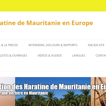
ratine de Mauritanie en Europe
. & LA PRESSE
INTERVIEWS, DISCOURS & RAPPORTS
ANCIEN SITE
INTERVIEWS
LISTES & OUVRAGES
VIDÉOS & AUDIOS
LANGUES
CONTA
DISCOURS & RAPPORTS
LISTES
العربية
OUVRAGES
ENGLISH