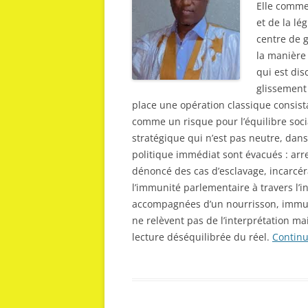
Elle comme
et de la lé
centre de g
la manière
qui est dis
glissement 
place une opération classique consista
comme un risque pour l’équilibre soc
stratégique qui n’est pas neutre, dans
politique immédiat sont évacués : arre
dénoncé des cas d’esclavage, incarcéra
l’immunité parlementaire à travers l’i
accompagnées d’un nourrisson, immun
ne relèvent pas de l’interprétation ma
lecture déséquilibrée du réel.
Continu