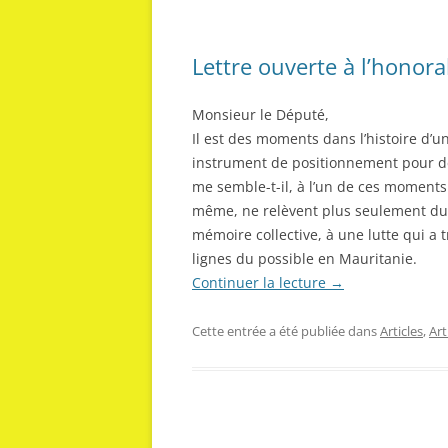
Lettre ouverte à l’honor
Monsieur le Député,
Il est des moments dans l’histoire d’u
instrument de positionnement pour d
me semble-t-il, à l’un de ces moments 
même, ne relèvent plus seulement du r
mémoire collective, à une lutte qui a 
lignes du possible en Mauritanie.
Continuer la lecture
→
Cette entrée a été publiée dans
Articles
,
Ar