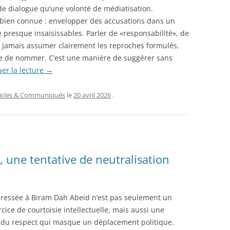
 de dialogue qu’une volonté de médiatisation.
e bien connue : envelopper des accusations dans un
 presque insaisissables. Parler de «responsabilité», de
 jamais assumer clairement les reproches formulés,
age de nommer. C’est une manière de suggérer sans
er la lecture
→
ticles & Communiqués
le
20 avril 2026
.
, une tentative de neutralisation
adressée à Biram Dah Abeid n’est pas seulement un
cice de courtoisie intellectuelle, mais aussi une
 du respect qui masque un déplacement politique.