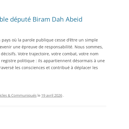
able député Biram Dah Abeid
n pays où la parole publique cesse d’être un simple
evenir une épreuve de responsabilité. Nous sommes,
décisifs. Votre trajectoire, votre combat, votre nom
egistre politique : ils appartiennent désormais à une
traversé les consciences et contribué à déplacer les
ticles & Communiqués
le
19 avril 2026
.