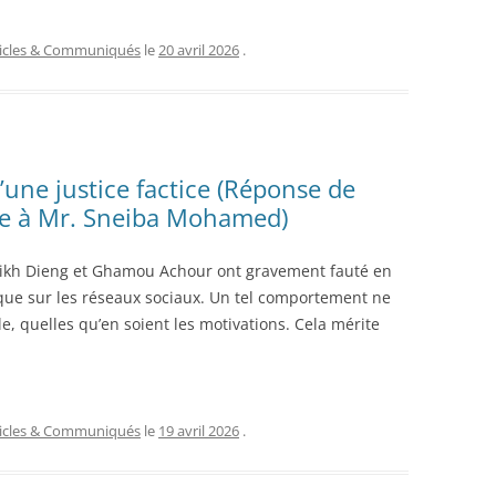
ticles & Communiqués
le
20 avril 2026
.
’une justice factice (Réponse de
 à Mr. Sneiba Mohamed)
ikh Dieng et Ghamou Achour ont gravement fauté en
ique sur les réseaux sociaux. Un tel comportement ne
le, quelles qu’en soient les motivations. Cela mérite
ticles & Communiqués
le
19 avril 2026
.