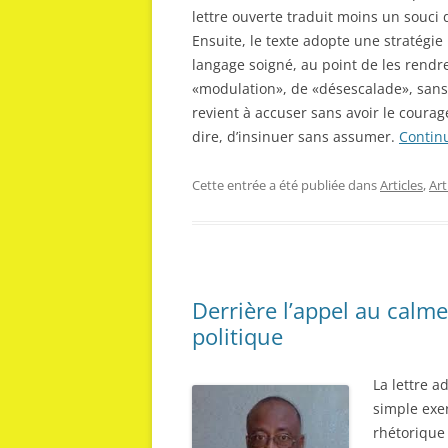
lettre ouverte traduit moins un souci
Ensuite, le texte adopte une stratégi
langage soigné, au point de les rendre
«modulation», de «désescalade», sans
revient à accuser sans avoir le cour
dire, d’insinuer sans assumer.
Continu
Cette entrée a été publiée dans
Articles
,
Ar
Derrière l’appel au calme
politique
La lettre 
simple exer
rhétorique