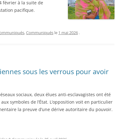
évrier à la suite de
station pacifique.
 Communiqués
,
Communiqués
le
1 mai 2026
.
ennes sous les verrous pour avoir
 réseaux sociaux, deux élues anti-esclavagistes ont été
aux symboles de l’État. L’opposition voit en particulier
entaire la preuve d’une dérive autoritaire du pouvoir.