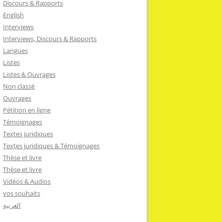
Discours & Rapports
English
Interviews
Interviews, Discours & Rapports
Langues
Listes
Listes & Ouvrages
Non classé
Ouvrages
Pétition en ligne
Témoignages
Textes juridiques
Textes juridiques & Témoignages
Thèse et livre
Thèse et livre
Vidéos & Audios
vos souhaits
العربية