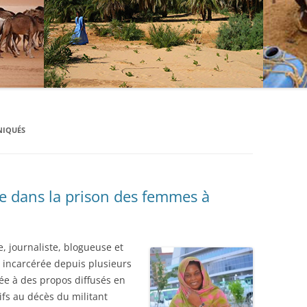
NIQUÉS
re dans la prison des femmes à
journaliste, blogueuse et
t incarcérée depuis plusieurs
ée à des propos diffusés en
tifs au décès du militant