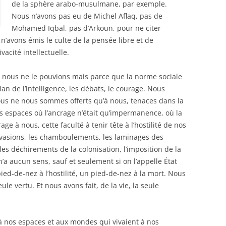
de la sphère arabo-musulmane, par exemple.
Nous n’avons pas eu de Michel Aflaq, pas de
Mohamed Iqbal, pas d’Arkoun, pour ne citer
n’avons émis le culte de la pensée libre et de
acité intellectuelle.
 nous ne le pouvions mais parce que la norme sociale
an de l’intelligence, les débats, le courage. Nous
ous ne nous sommes offerts qu’à nous, tenaces dans la
des espaces où l’ancrage n’était qu’impermanence, où la
ge à nous, cette faculté à tenir tête à l’hostilité de nos
invasions, les chamboulements, les laminages des
les déchirements de la colonisation, l’imposition de la
n’a aucun sens, sauf et seulement si on l’appelle État
ied-de-nez à l’hostilité, un pied-de-nez à la mort. Nous
ule vertu. Et nous avons fait, de la vie, la seule
 à nos espaces et aux mondes qui vivaient à nos