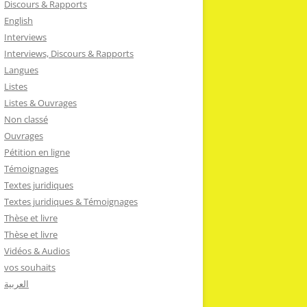
Discours & Rapports
English
Interviews
Interviews, Discours & Rapports
Langues
Listes
Listes & Ouvrages
Non classé
Ouvrages
Pétition en ligne
Témoignages
Textes juridiques
Textes juridiques & Témoignages
Thèse et livre
Thèse et livre
Vidéos & Audios
vos souhaits
العربية