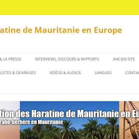
ratine de Mauritanie en Europe
 & LA PRESSE
INTERVIEWS, DISCOURS & RAPPORTS
ANCIEN SITE
INTERVIEWS
LISTES & OUVRAGES
VIDÉOS & AUDIOS
LANGUES
CONTA
DISCOURS & RAPPORTS
LISTES
العربية
OUVRAGES
ENGLISH