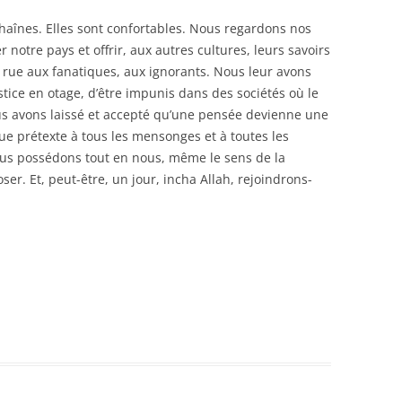
înes. Elles sont confortables. Nous regardons nos
 notre pays et offrir, aux autres cultures, leurs savoirs
a rue aux fanatiques, aux ignorants. Nous leur avons
stice en otage, d’être impunis dans des sociétés où le
us avons laissé et accepté qu’une pensée devienne une
que prétexte à tous les mensonges et à toutes les
ous possédons tout en nous, même le sens de la
’oser. Et, peut-être, un jour, incha Allah, rejoindrons-