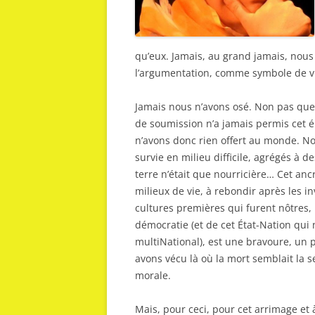
qu’eux. Jamais, au grand jamais, nous 
l’argumentation, comme symbole de viv
Jamais nous n’avons osé. Non pas que
de soumission n’a jamais permis cet él
n’avons donc rien offert au monde. N
survie en milieu difficile, agrégés à 
terre n’était que nourricière… Cet ancra
milieux de vie, à rebondir après les 
cultures premières qui furent nôtres, 
démocratie (et de cet État-Nation qui 
multiNational), est une bravoure, un p
avons vécu là où la mort semblait la se
morale.
Mais, pour ceci, pour cet arrimage et