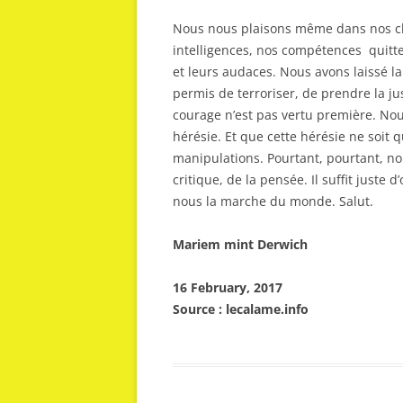
Nous nous plaisons même dans nos cha
intelligences, nos compétences quitter
et leurs audaces. Nous avons laissé l
permis de terroriser, de prendre la ju
courage n’est pas vertu première. No
hérésie. Et que cette hérésie ne soit 
manipulations. Pourtant, pourtant, n
critique, de la pensée. Il suffit juste d
nous la marche du monde. Salut.
Mariem mint Derwich
16 February, 2017
Source : lecalame.info