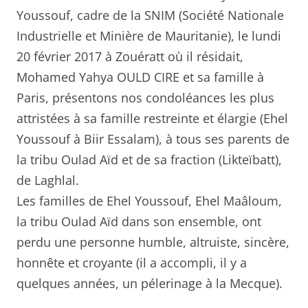
Youssouf, cadre de la SNIM (Société Nationale
Industrielle et Minière de Mauritanie), le lundi
20 février 2017 à Zouératt où il résidait,
Mohamed Yahya OULD CIRE et sa famille à
Paris, présentons nos condoléances les plus
attristées à sa famille restreinte et élargie (Ehel
Youssouf à Biir Essalam), à tous ses parents de
la tribu Oulad Aïd et de sa fraction (Likteïbatt),
de Laghlal.
Les familles de Ehel Youssouf, Ehel Maâloum,
la tribu Oulad Aïd dans son ensemble, ont
perdu une personne humble, altruiste, sincère,
honnête et croyante (il a accompli, il y a
quelques années, un pélerinage à la Mecque).