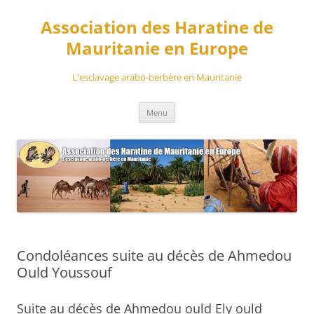
Aller
au
Association des Haratine de
contenu
Mauritanie en Europe
L'esclavage arabo-berbère en Mauritanie
Menu
Condoléances suite au décès de Ahmedou
Ould Youssouf
Suite au décès de Ahmedou ould Ely ould