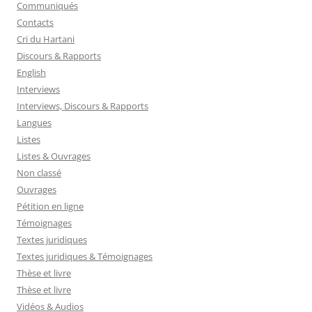
Communiqués
Contacts
Cri du Hartani
Discours & Rapports
English
Interviews
Interviews, Discours & Rapports
Langues
Listes
Listes & Ouvrages
Non classé
Ouvrages
Pétition en ligne
Témoignages
Textes juridiques
Textes juridiques & Témoignages
Thèse et livre
Thèse et livre
Vidéos & Audios