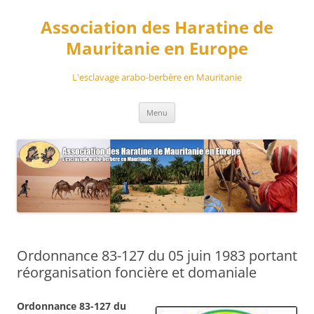
Aller
au
Association des Haratine de
contenu
Mauritanie en Europe
L'esclavage arabo-berbère en Mauritanie
Menu
Ordonnance 83-127 du 05 juin 1983 portant
réorganisation foncière et domaniale
Ordonnance 83-127 du