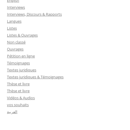
English
Interviews
Interviews, Discours & Rapports
Langues
Listes
Listes & Ouvrages
Non classé
Ouvrages
Pétition en ligne
Témoignages
Textes juridiques
Textes juridiques & Témoignages
Thèse et livre
Thèse et livre
Vidéos & Audios
vos souhaits
العربية