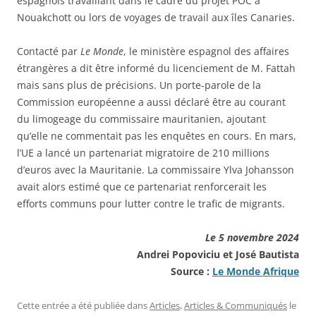
espagnols travaillant dans le cadre du projet POC à
Nouakchott ou lors de voyages de travail aux îles Canaries.
Contacté par
Le Monde
, le ministère espagnol des affaires
étrangères a dit être informé du licenciement de M. Fattah
mais sans plus de précisions. Un porte-parole de la
Commission européenne a aussi déclaré être au courant
du limogeage du commissaire mauritanien, ajoutant
qu’elle ne commentait pas les enquêtes en cours. En mars,
l’UE a lancé un partenariat migratoire de 210 millions
d’euros avec la Mauritanie. La commissaire Ylva Johansson
avait alors estimé que ce partenariat renforcerait les
efforts communs pour lutter contre le trafic de migrants.
Le 5 novembre 2024
Andrei Popoviciu
et
José Bautista
Source :
Le Monde Afrique
Cette entrée a été publiée dans
Articles
,
Articles & Communiqués
le