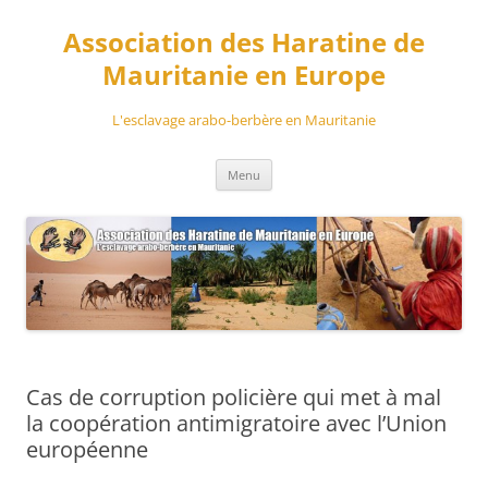
Aller
au
Association des Haratine de
contenu
Mauritanie en Europe
L'esclavage arabo-berbère en Mauritanie
Menu
Cas de corruption policière qui met à mal
la coopération antimigratoire avec l’Union
européenne