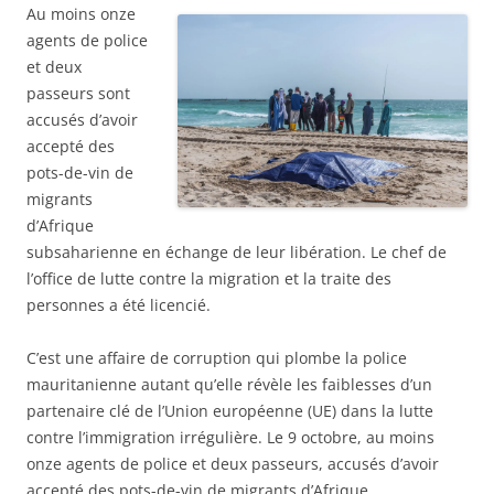
Au moins onze
agents de police
et deux
passeurs sont
accusés d’avoir
accepté des
pots-de-vin de
migrants
d’Afrique
subsaharienne en échange de leur libération. Le chef de
l’office de lutte contre la migration et la traite des
personnes a été licencié.
C’est une affaire de corruption qui plombe la police
mauritanienne autant qu’elle révèle les faiblesses d’un
partenaire clé de l’Union européenne (UE) dans la lutte
contre l’immigration irrégulière. Le 9 octobre, au moins
onze agents de police et deux passeurs, accusés d’avoir
accepté des pots-de-vin de migrants d’Afrique