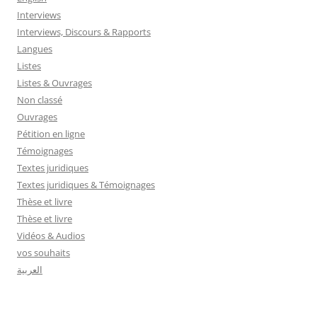
Interviews
Interviews, Discours & Rapports
Langues
Listes
Listes & Ouvrages
Non classé
Ouvrages
Pétition en ligne
Témoignages
Textes juridiques
Textes juridiques & Témoignages
Thèse et livre
Thèse et livre
Vidéos & Audios
vos souhaits
العربية