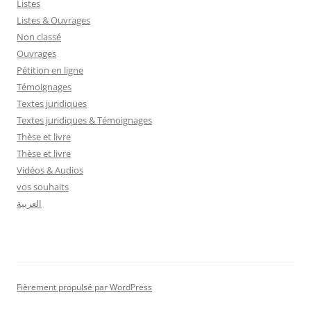
Listes
Listes & Ouvrages
Non classé
Ouvrages
Pétition en ligne
Témoignages
Textes juridiques
Textes juridiques & Témoignages
Thèse et livre
Thèse et livre
Vidéos & Audios
vos souhaits
العربية
Fièrement propulsé par WordPress