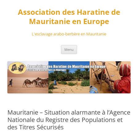
Aller
au
Association des Haratine de
contenu
Mauritanie en Europe
L'esclavage arabo-berbère en Mauritanie
Menu
Mauritanie – Situation alarmante à l’Agence
Nationale du Registre des Populations et
des Titres Sécurisés