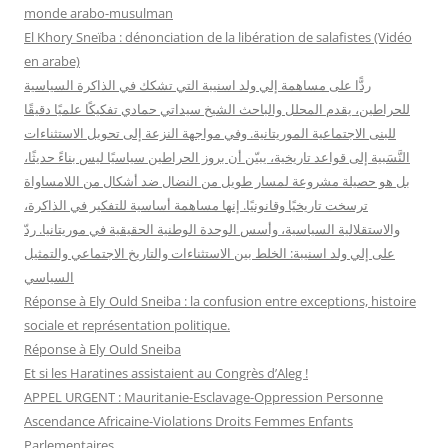
e
monde arabo-musulman
r
El Khory Sneïba : dénonciation de la libération de salafistes (Vidéo
en arabe)
:
ردًّا على مساهمة إلي ولد اسنيبة التي تشكك في الذاكرة السياسية
للحراطين، يقدم المحلل والباحث الشيخ سيداتي حمادي تفكيكًا علميًا دقيقًا
للبنى الاجتماعية الموريتانية. وفي مواجهة النزعة إلى تحويل الاستثناءات
النَّسَبية إلى قواعد تاريخية، يبيّن أن بروز الحراطين سياسيًا ليس بناءً حديثًا،
بل هو حصيلة مشروعة لمسار طويل من النضال ضد أشكال من اللامساواة
ترسخت تاريخيًا وقانونيًا. إنها مساهمة أساسية للتفكير في الذاكرة،
والاستقلالية السياسية، وأسس الوحدة الوطنية الحقيقية في موريتانيا. ردّ
على إلي ولد اسنيبة: الخلط بين الاستثناءات والتاريخ الاجتماعي والتمثيل
السياسي
Réponse à Ely Ould Sneiba : la confusion entre exceptions, histoire
sociale et représentation politique.
Réponse à Ely Ould Sneiba
Et si les Haratines assistaient au Congrès d’Aleg !
APPEL URGENT : Mauritanie-Esclavage-Oppression Personne
Ascendance Africaine-Violations Droits Femmes Enfants
Parlementaires…