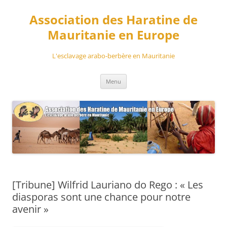
Aller
au
Association des Haratine de
contenu
Mauritanie en Europe
L'esclavage arabo-berbère en Mauritanie
Menu
[Tribune] Wilfrid Lauriano do Rego : « Les
diasporas sont une chance pour notre
avenir »