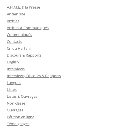
A.H.M.E. & la Presse
Ancien site
Articles
Articles & Communiqués
Communiqués
Contacts
Cri du Hartani
Discours & Rapports
English
Interviews
Interviews, Discours & Rapports
Langues
Listes
Listes & Ouvrages
Non classé
Ouvrages
Pétition en ligne
Témoignages