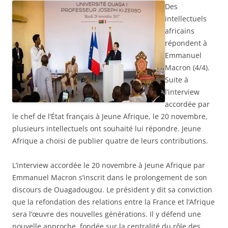
Des
intellectuels
africains
répondent à
Emmanuel
Macron (4/4).
Suite à
l’interview
accordée par
le chef de l’État français à Jeune Afrique, le 20 novembre,
plusieurs intellectuels ont souhaité lui répondre. Jeune
Afrique a choisi de publier quatre de leurs contributions.
L’interview accordée le 20 novembre à Jeune Afrique par
Emmanuel Macron s’inscrit dans le prolongement de son
discours de Ouagadougou. Le président y dit sa conviction
que la refondation des relations entre la France et l’Afrique
sera l’œuvre des nouvelles générations. Il y défend une
nouvelle approche, fondée sur la centralité du rôle des