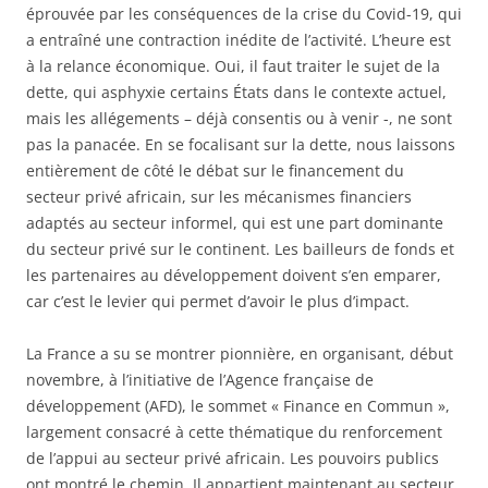
éprouvée par les conséquences de la crise du Covid-19, qui
a entraîné une contraction inédite de l’activité. L’heure est
à la relance économique. Oui, il faut traiter le sujet de la
dette, qui asphyxie certains États dans le contexte actuel,
mais les allégements – déjà consentis ou à venir -, ne sont
pas la panacée. En se focalisant sur la dette, nous laissons
entièrement de côté le débat sur le financement du
secteur privé africain, sur les mécanismes financiers
adaptés au secteur informel, qui est une part dominante
du secteur privé sur le continent. Les bailleurs de fonds et
les partenaires au développement doivent s’en emparer,
car c’est le levier qui permet d’avoir le plus d’impact.
La France a su se montrer pionnière, en organisant, début
novembre, à l’initiative de l’Agence française de
développement (AFD), le sommet « Finance en Commun »,
largement consacré à cette thématique du renforcement
de l’appui au secteur privé africain. Les pouvoirs publics
ont montré le chemin. Il appartient maintenant au secteur