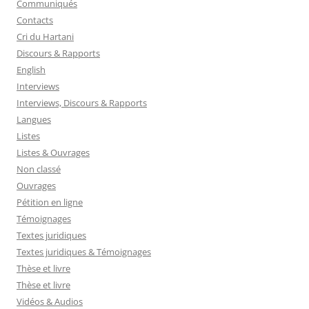
Communiqués
Contacts
Cri du Hartani
Discours & Rapports
English
Interviews
Interviews, Discours & Rapports
Langues
Listes
Listes & Ouvrages
Non classé
Ouvrages
Pétition en ligne
Témoignages
Textes juridiques
Textes juridiques & Témoignages
Thèse et livre
Thèse et livre
Vidéos & Audios