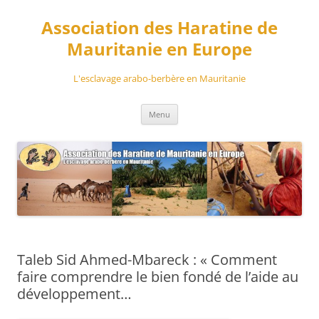
Aller
au
Association des Haratine de
contenu
Mauritanie en Europe
L'esclavage arabo-berbère en Mauritanie
Menu
Taleb Sid Ahmed-Mbareck : « Comment
faire comprendre le bien fondé de l’aide au
développement…