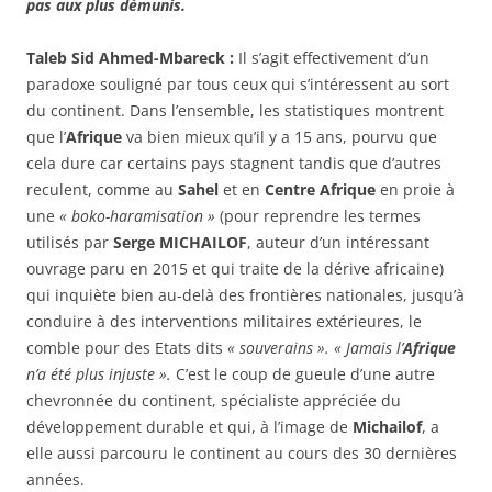
pas aux plus démunis.
Taleb Sid Ahmed-Mbareck :
Il s’agit effectivement d’un
paradoxe souligné par tous ceux qui s’intéressent au sort
du continent. Dans l’ensemble, les statistiques montrent
que l’
Afrique
va bien mieux qu’il y a 15 ans, pourvu que
cela dure car certains pays stagnent tandis que d’autres
reculent, comme au
Sahel
et en
Centre Afrique
en proie à
une
« boko-haramisation »
(pour reprendre les termes
utilisés par
Serge MICHAILOF
, auteur d’un intéressant
ouvrage paru en 2015 et qui traite de la dérive africaine)
qui inquiète bien au-delà des frontières nationales, jusqu’à
conduire à des interventions militaires extérieures, le
comble pour des Etats dits
« souverains ». « Jamais l’
Afrique
n’a été plus injuste ».
C’est le coup de gueule d’une autre
chevronnée du continent, spécialiste appréciée du
développement durable et qui, à l’image de
Michailof
, a
elle aussi parcouru le continent au cours des 30 dernières
années.