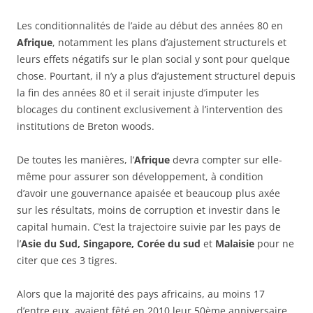
Les conditionnalités de l’aide au début des années 80 en
Afrique
, notamment les plans d’ajustement structurels et
leurs effets négatifs sur le plan social y sont pour quelque
chose. Pourtant, il n’y a plus d’ajustement structurel depuis
la fin des années 80 et il serait injuste d’imputer les
blocages du continent exclusivement à l’intervention des
institutions de Breton woods.
De toutes les manières, l’
Afrique
devra compter sur elle-
même pour assurer son développement, à condition
d’avoir une gouvernance apaisée et beaucoup plus axée
sur les résultats, moins de corruption et investir dans le
capital humain. C’est la trajectoire suivie par les pays de
l’
Asie du Sud, Singapore, Corée du sud
et
Malaisie
pour ne
citer que ces 3 tigres.
Alors que la majorité des pays africains, au moins 17
d’entre eux, avaient fêté en 2010 leur 50ème anniversaire