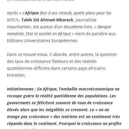
Après
« L’
Afrique
face à ses retards, quelle place pour les
NTIC?»
,
Taleb Sid Ahmed-Mbareck
, journaliste
mauritanien, est auteur d’un deuxième livre.
« Banque
mondiale, Etat et société en Afrique »
vient de paraître aux
Editions Universitaires Européennes.
Dans ce nouvel essai, il aborde, entre autres, la question
des taux de croissance flatteurs et des réalités
quotidiennes difficiles dans certains pays africains.
Entretien.
Initiativenews : En Afrique, l’embellie macroéconomique ne
recoupe guère la réalité quotidienne des populations. Les
gouvernants se félicitent souvent de taux de croissance
élevés alors que les inégalités se creusent. Le « on ne
mange pas croissance » des ivoiriens est un sentiment très
répandu dans le continent. Pourquoi la croissance ne profite