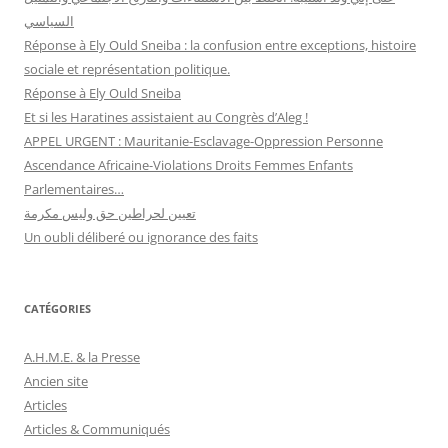
السياسي
Réponse à Ely Ould Sneiba : la confusion entre exceptions, histoire
sociale et représentation politique.
Réponse à Ely Ould Sneiba
Et si les Haratines assistaient au Congrès d’Aleg !
APPEL URGENT : Mauritanie-Esclavage-Oppression Personne
Ascendance Africaine-Violations Droits Femmes Enfants
Parlementaires…
تعيين لحراطين حق وليس مكرمة
Un oubli déliberé ou ignorance des faits
CATÉGORIES
A.H.M.E. & la Presse
Ancien site
Articles
Articles & Communiqués