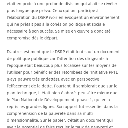
était en proie à une profonde division qui allait se révéler
plus longue que prévu. Ceux qui ont participé à
l’élaboration du DSRP ivoirien évoquent un environnement
qui ne prêtait pas à la cohésion politique et sociale
nécessaire à son succès. Sa mise en œuvre a donc été
compromise dès le départ.
D’autres estiment que le DSRP était tout sauf un document
de politique publique car l’attention des dirigeants à
l’époque était beaucoup plus focalisée sur les moyens de
l’utiliser pour bénéficier des retombées de l’Initiative PPTE
(Pays pauvre très endettés), avec en perspective
l’effacement de la dette. Pourtant, il semblerait que sur le
plan technique, il était bien élaboré, peut-être mieux que
le Plan National de Développement, phase 1, qui en a
repris les grandes lignes. Son apport fut essentiel dans la
compréhension de la pauvreté dans sa multi-
dimensionnalité. Sur le papier, c’était un document qui
avait le potentiel de faire reculer le taux de pauvreté et