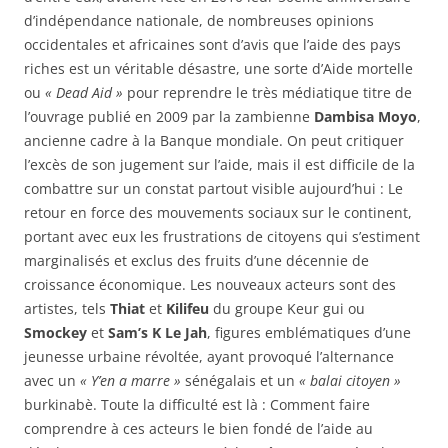
d’indépendance nationale, de nombreuses opinions
occidentales et africaines sont d’avis que l’aide des pays
riches est un véritable désastre, une sorte d’Aide mortelle
ou
« Dead Aid »
pour reprendre le très médiatique titre de
l’ouvrage publié en 2009 par la zambienne
Dambisa Moyo
,
ancienne cadre à la Banque mondiale. On peut critiquer
l’excès de son jugement sur l’aide, mais il est difficile de la
combattre sur un constat partout visible aujourd’hui : Le
retour en force des mouvements sociaux sur le continent,
portant avec eux les frustrations de citoyens qui s’estiment
marginalisés et exclus des fruits d’une décennie de
croissance économique. Les nouveaux acteurs sont des
artistes, tels
Thiat
et
Kilifeu
du groupe Keur gui ou
Smockey
et
Sam’s K Le Jah
, figures emblématiques d’une
jeunesse urbaine révoltée, ayant provoqué l’alternance
avec un
« Y’en a marre »
sénégalais et un
« balai citoyen »
burkinabè. Toute la difficulté est là : Comment faire
comprendre à ces acteurs le bien fondé de l’aide au