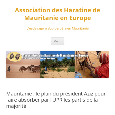
Aller
au
Association des Haratine de
contenu
Mauritanie en Europe
L'esclavage arabo-berbère en Mauritanie
Menu
Mauritanie : le plan du président Aziz pour
faire absorber par l’UPR les partis de la
majorité