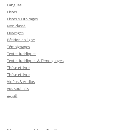
Langues
Listes
Listes & Ouvrages
Non classé
Ouvrages
Pétition en ligne
Témoignages
Textes juridiques
Textes juridiques & Témoignages
Thèse et livre
Thèse et livre
Vidéos & Audios
vos souhaits
العربية