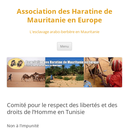
Aller
au
Association des Haratine de
contenu
Mauritanie en Europe
L'esclavage arabo-berbère en Mauritanie
Menu
Comité pour le respect des libertés et des
droits de l’Homme en Tunisie
Non à l’impunité