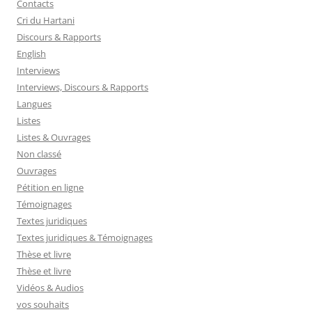
Contacts
Cri du Hartani
Discours & Rapports
English
Interviews
Interviews, Discours & Rapports
Langues
Listes
Listes & Ouvrages
Non classé
Ouvrages
Pétition en ligne
Témoignages
Textes juridiques
Textes juridiques & Témoignages
Thèse et livre
Thèse et livre
Vidéos & Audios
vos souhaits