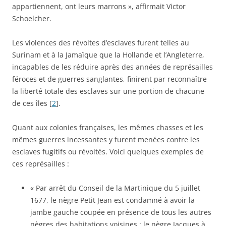
appartiennent, ont leurs marrons », affirmait Victor
Schoelcher.
Les violences des révoltes d’esclaves furent telles au
Surinam et à la Jamaïque que la Hollande et l’Angleterre,
incapables de les réduire après des années de représailles
féroces et de guerres sanglantes, finirent par reconnaître
la liberté totale des esclaves sur une portion de chacune
de ces îles [
2
].
Quant aux colonies françaises, les mêmes chasses et les
mêmes guerres incessantes y furent menées contre les
esclaves fugitifs ou révoltés. Voici quelques exemples de
ces représailles :
« Par arrêt du Conseil de la Martinique du 5 juillet
1677, le nègre Petit Jean est condamné à avoir la
jambe gauche coupée en présence de tous les autres
nègres des habitations voisines ; le nègre Jacques à