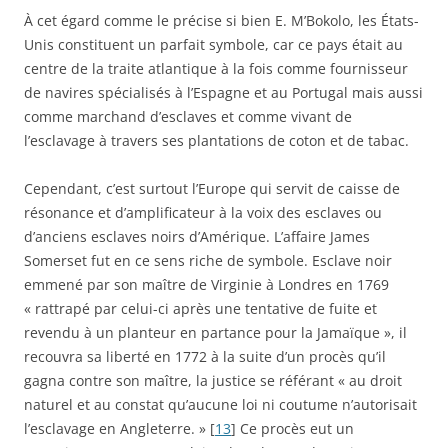
À cet égard comme le précise si bien E. M’Bokolo, les États-
Unis constituent un parfait symbole, car ce pays était au
centre de la traite atlantique à la fois comme fournisseur
de navires spécialisés à l’Espagne et au Portugal mais aussi
comme marchand d’esclaves et comme vivant de
l’esclavage à travers ses plantations de coton et de tabac.
Cependant, c’est surtout l’Europe qui servit de caisse de
résonance et d’amplificateur à la voix des esclaves ou
d’anciens esclaves noirs d’Amérique. L’affaire James
Somerset fut en ce sens riche de symbole. Esclave noir
emmené par son maître de Virginie à Londres en 1769
« rattrapé par celui-ci après une tentative de fuite et
revendu à un planteur en partance pour la Jamaïque », il
recouvra sa liberté en 1772 à la suite d’un procès qu’il
gagna contre son maître, la justice se référant « au droit
naturel et au constat qu’aucune loi ni coutume n’autorisait
l’esclavage en Angleterre. » [
13
] Ce procès eut un