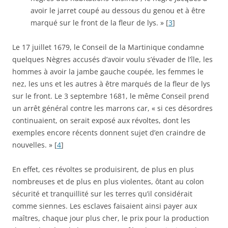
avoir le jarret coupé au dessous du genou et à être
marqué sur le front de la fleur de lys. » [
3
]
Le 17 juillet 1679, le Conseil de la Martinique condamne
quelques Nègres accusés d’avoir voulu s’évader de l’île, les
hommes à avoir la jambe gauche coupée, les femmes le
nez, les uns et les autres à être marqués de la fleur de lys
sur le front. Le 3 septembre 1681, le même Conseil prend
un arrêt général contre les marrons car, « si ces désordres
continuaient, on serait exposé aux révoltes, dont les
exemples encore récents donnent sujet d’en craindre de
nouvelles. » [
4
]
En effet, ces révoltes se produisirent, de plus en plus
nombreuses et de plus en plus violentes, ôtant au colon
sécurité et tranquillité sur les terres qu’il considérait
comme siennes. Les esclaves faisaient ainsi payer aux
maîtres, chaque jour plus cher, le prix pour la production