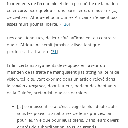
fondements de l’économie et de la prospérité de la nation
ou encore, pour quelques-uns parmi eux, un moyen « […]
de civiliser l’Afrique et pour qui les Africains n’étaient pas
assez mûrs pour la liberté. » [
20
]
Des abolitionnistes, de leur côté, affirmaient au contraire
que « l’Afrique ne serait jamais civilisée tant que
perdurerait la traite ». [
21
]
Enfin, certains arguments développés en faveur du
maintien de la traite ne manquaient pas d’originalité ni de
vision, tel le suivant exprimé dans un article relevé dans
le
London’s Magazine
, dont l’auteur, parlant des habitants
de la Guinée, prétendait que ces derniers :
[…] connaissent l’état d’esclavage le plus déplorable
sous les pouvoirs arbitraires de leurs princes, tant
pour leur vie que pour leurs biens. Dans leurs divers
degrés de subordination, tous les grands