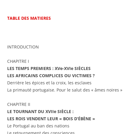
.
TABLE DES MATIERES
.
INTRODUCTION
CHAPITRE I
LES TEMPS PREMIERS : XVe-XVIe SIÈCLES
LES AFRICAINS COMPLICES OU VICTIMES ?
Derrière les épices et la croix, les esclaves
La primauté portugaise. Pour le salut des « âmes noires »
CHAPITRE II
LE TOURNANT DU XVIIe SIÈCLE :
LES ROIS VENDENT LEUR « BOIS D’ÉBÈNE »
Le Portugal au ban des nations
Le retournement des consciences