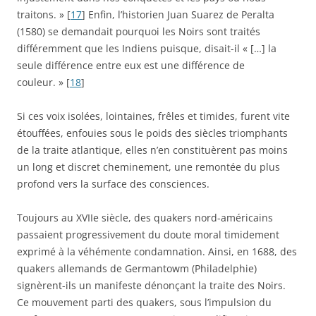
traitons. » [
17
] Enfin, l’historien Juan Suarez de Peralta
(1580) se demandait pourquoi les Noirs sont traités
différemment que les Indiens puisque, disait-il « […] la
seule différence entre eux est une différence de
couleur. » [
18
]
Si ces voix isolées, lointaines, frêles et timides, furent vite
étouffées, enfouies sous le poids des siècles triomphants
de la traite atlantique, elles n’en constituèrent pas moins
un long et discret cheminement, une remontée du plus
profond vers la surface des consciences.
Toujours au XVIIe siècle, des quakers nord-américains
passaient progressivement du doute moral timidement
exprimé à la véhémente condamnation. Ainsi, en 1688, des
quakers allemands de Germantowm (Philadelphie)
signèrent-ils un manifeste dénonçant la traite des Noirs.
Ce mouvement parti des quakers, sous l’impulsion du