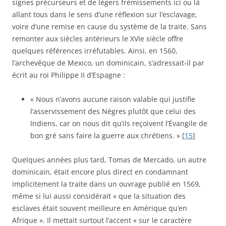
signes précurseurs et de légers frémissements ici ou là
allant tous dans le sens d’une réflexion sur l’esclavage,
voire d’une remise en cause du système de la traite. Sans
remonter aux siècles antérieurs le XVIe siècle offre
quelques références irréfutables. Ainsi, en 1560,
l’archevêque de Mexico, un dominicain, s’adressait-il par
écrit au roi Philippe II d’Espagne :
« Nous n’avons aucune raison valable qui justifie
l’asservissement des Nègres plutôt que celui des
Indiens, car on nous dit qu’ils reçoivent l’Évangile de
bon gré sans faire la guerre aux chrétiens. » [
15
]
Quelques années plus tard, Tomas de Mercado, un autre
dominicain, était encore plus direct en condamnant
implicitement la traite dans un ouvrage publié en 1569,
même si lui aussi considérait « que la situation des
esclaves était souvent meilleure en Amérique qu’en
Afrique ». Il mettait surtout l’accent « sur le caractère