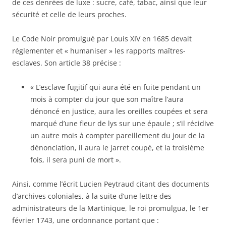
de ces denrées de luxe : sucre, café, tabac, ainsi que leur
sécurité et celle de leurs proches.
Le Code Noir promulgué par Louis XIV en 1685 devait
réglementer et « humaniser » les rapports maîtres-
esclaves. Son article 38 précise :
« L’esclave fugitif qui aura été en fuite pendant un
mois à compter du jour que son maître l’aura
dénoncé en justice, aura les oreilles coupées et sera
marqué d’une fleur de lys sur une épaule ; s’il récidive
un autre mois à compter pareillement du jour de la
dénonciation, il aura le jarret coupé, et la troisième
fois, il sera puni de mort ».
Ainsi, comme l’écrit Lucien Peytraud citant des documents
d’archives coloniales, à la suite d’une lettre des
administrateurs de la Martinique, le roi promulgua, le 1er
février 1743, une ordonnance portant que :