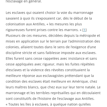
l’esclavage en général.
Les esclaves qui osaient choisir la voie du marronnage
savaient à quoi ils s’exposaient car, dès le début de la
colonisation aux Antilles, « les mesures les plus
rigoureuses furent prises contre les marrons. » [
1
]
Plusieurs de ces mesures, décidées depuis la métropole et
mises en application sur le terrain par l’administration des
colonies, allaient toutes dans le sens de l’exigence d’une
discipline stricte et sans faiblesse imposée aux esclaves.
Elles furent sans cesse rappelées avec insistance et sans
cesse appliquées avec rigueur, mais les fuites répétées
d’esclaves et la violence des révoltes constituaient la
meilleure réponse aux esclavagistes prétendant que la
condition des esclaves était meilleure en Amérique, chez
leurs maîtres blancs, que chez eux sur leur terre natale. Le
marronnage et les terribles représailles qui en découlaient
sont constitutifs de l’histoire de l’esclavage aux Antilles.
« Toutes les îles à esclaves, à quelque nation qu’elles