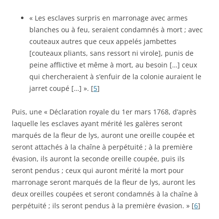
« Les esclaves surpris en marronage avec armes
blanches ou à feu, seraient condamnés à mort ; avec
couteaux autres que ceux appelés jambettes
[couteaux pliants, sans ressort ni virole], punis de
peine afflictive et même à mort, au besoin […] ceux
qui chercheraient à s’enfuir de la colonie auraient le
jarret coupé […] ». [
5
]
Puis, une « Déclaration royale du 1er mars 1768, d’après
laquelle les esclaves ayant mérité les galères seront
marqués de la fleur de lys, auront une oreille coupée et
seront attachés à la chaîne à perpétuité ; à la première
évasion, ils auront la seconde oreille coupée, puis ils
seront pendus ; ceux qui auront mérité la mort pour
marronage seront marqués de la fleur de lys, auront les
deux oreilles coupées et seront condamnés à la chaîne à
perpétuité ; ils seront pendus à la première évasion. » [
6
]