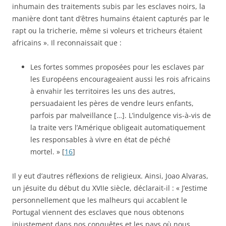
inhumain des traitements subis par les esclaves noirs, la
manière dont tant d’êtres humains étaient capturés par le
rapt ou la tricherie, même si voleurs et tricheurs étaient
africains ». Il reconnaissait que :
Les fortes sommes proposées pour les esclaves par
les Européens encourageaient aussi les rois africains
à envahir les territoires les uns des autres,
persuadaient les pères de vendre leurs enfants,
parfois par malveillance […]. L’indulgence vis-à-vis de
la traite vers l’Amérique obligeait automatiquement
les responsables à vivre en état de péché
mortel. » [
16
]
Il y eut d’autres réflexions de religieux. Ainsi, Joao Alvaras,
un jésuite du début du XVIIe siècle, déclarait-il : « J’estime
personnellement que les malheurs qui accablent le
Portugal viennent des esclaves que nous obtenons
injustement dans nos conquêtes et les pays où nous