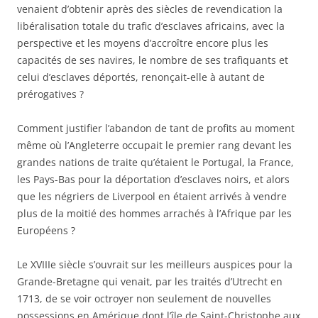
venaient d’obtenir après des siècles de revendication la
libéralisation totale du trafic d’esclaves africains, avec la
perspective et les moyens d’accroître encore plus les
capacités de ses navires, le nombre de ses trafiquants et
celui d’esclaves déportés, renonçait-elle à autant de
prérogatives ?
Comment justifier l’abandon de tant de profits au moment
même où l’Angleterre occupait le premier rang devant les
grandes nations de traite qu’étaient le Portugal, la France,
les Pays-Bas pour la déportation d’esclaves noirs, et alors
que les négriers de Liverpool en étaient arrivés à vendre
plus de la moitié des hommes arrachés à l’Afrique par les
Européens ?
Le XVIIIe siècle s’ouvrait sur les meilleurs auspices pour la
Grande-Bretagne qui venait, par les traités d’Utrecht en
1713, de se voir octroyer non seulement de nouvelles
possessions en Amérique dont l’île de Saint-Christophe aux