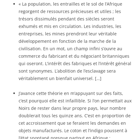
« La population, les entrailles et le sol de l’Afrique
regorgent de ressources précieuses et utiles ; les
trésors dissimulés pendant des siècles seront
exhumés et mis en circulation. Les industries, les
entreprises, les mines prendront leur véritable
développement en fonction de la marche de la
civilisation. En un mot, un champ infini s’ouvre au
commerce du fabricant et du négociant britanniques
qui oseront. L’intérêt des fabriques et l’intérêt général
sont synonymes. L’abolition de l’esclavage sera
véritablement un bienfait universel. […]
J’avance cette théorie en m’appuyant sur des faits,
c’est pourquoi elle est infaillible. Si l’on permettait aux
Noirs de rester dans leur propre pays, leur nombre
doublerait tous les quinze ans. C’est en proportion de
cet accroissement que se feraient les demandes en
objets manufacturés. Le coton et l’indigo poussent à
l’état spontané presque partout en Afrique ;