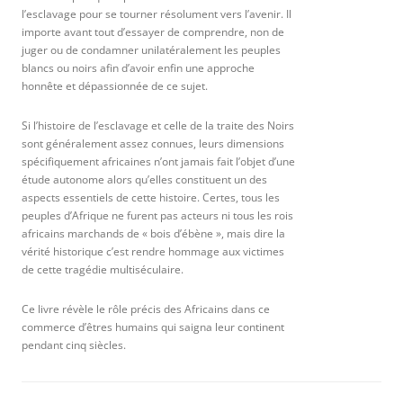
l’esclavage pour se tourner résolument vers l’avenir. Il
importe avant tout d’essayer de comprendre, non de
juger ou de condamner unilatéralement les peuples
blancs ou noirs afin d’avoir enfin une approche
honnête et dépassionnée de ce sujet.
Si l’histoire de l’esclavage et celle de la traite des Noirs
sont généralement assez connues, leurs dimensions
spécifiquement africaines n’ont jamais fait l’objet d’une
étude autonome alors qu’elles constituent un des
aspects essentiels de cette histoire. Certes, tous les
peuples d’Afrique ne furent pas acteurs ni tous les rois
africains marchands de « bois d’ébène », mais dire la
vérité historique c’est rendre hommage aux victimes
de cette tragédie multiséculaire.
Ce livre révèle le rôle précis des Africains dans ce
commerce d’êtres humains qui saigna leur continent
pendant cinq siècles.