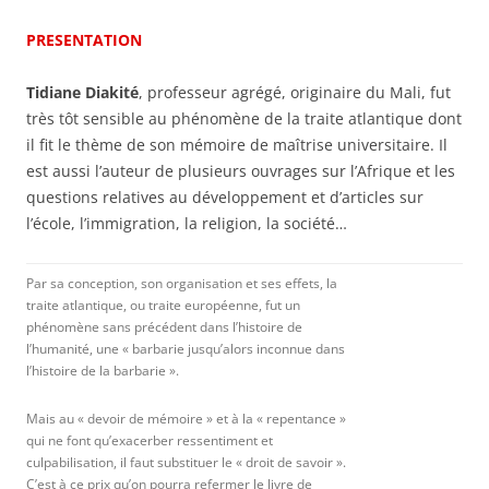
PRESENTATION
Tidiane Diakité
, professeur agrégé, originaire du Mali, fut
très tôt sensible au phénomène de la traite atlantique dont
il fit le thème de son mémoire de maîtrise universitaire. Il
est aussi l’auteur de plusieurs ouvrages sur l’Afrique et les
questions relatives au développement et d’articles sur
l’école, l’immigration, la religion, la société…
Par sa conception, son organisation et ses effets, la
traite atlantique, ou traite européenne, fut un
phénomène sans précédent dans l’histoire de
l’humanité, une « barbarie jusqu’alors inconnue dans
l’histoire de la barbarie ».
Mais au « devoir de mémoire » et à la « repentance »
qui ne font qu’exacerber ressentiment et
culpabilisation, il faut substituer le « droit de savoir ».
C’est à ce prix qu’on pourra refermer le livre de