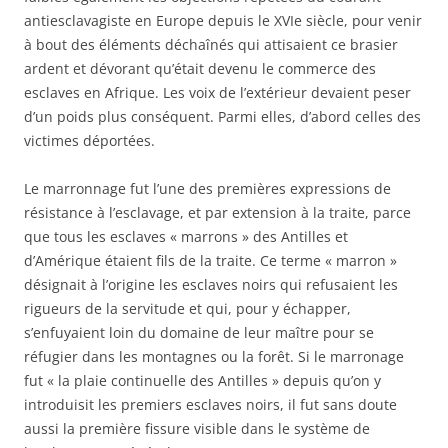
antiesclavagiste en Europe depuis le XVIe siècle, pour venir
à bout des éléments déchaînés qui attisaient ce brasier
ardent et dévorant qu’était devenu le commerce des
esclaves en Afrique. Les voix de l’extérieur devaient peser
d’un poids plus conséquent. Parmi elles, d’abord celles des
victimes déportées.
Le marronnage fut l’une des premières expressions de
résistance à l’esclavage, et par extension à la traite, parce
que tous les esclaves « marrons » des Antilles et
d’Amérique étaient fils de la traite. Ce terme « marron »
désignait à l’origine les esclaves noirs qui refusaient les
rigueurs de la servitude et qui, pour y échapper,
s’enfuyaient loin du domaine de leur maître pour se
réfugier dans les montagnes ou la forêt. Si le marronage
fut « la plaie continuelle des Antilles » depuis qu’on y
introduisit les premiers esclaves noirs, il fut sans doute
aussi la première fissure visible dans le système de