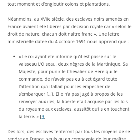
tout moment et d’engloutir colons et plantations.
Néanmoins, au XVIIe siècle, des esclaves noirs amenés en
France avaient été libérés par décision royale car « selon le
droit de nature, chacun doit naître franc ». Une lettre
ministérielle datée du 4 octobre 1691 nous apprend que :
« Le roi ayant été informé qu’il est passé sur le
vaisseau L’Oiseau, deux nègres de la Martinique, Sa
Majesté, pour punir le Chevalier de Hère qui le
commande, de n’avoir pas eu à cet égard toute
l’attention qu’il fallait pour les empêcher de
s’embarquer […]. Elle n’a pas jugé à propos de les
renvoyer aux îles, la liberté était acquise par les lois
du royaume aux esclaves, aussitôt qu’ils en touchent
la terre. » [
9
]
Dès lors, des esclaves tenteront par tous les moyens de se
rendre en France, seuls ou en compagnie de leur maître