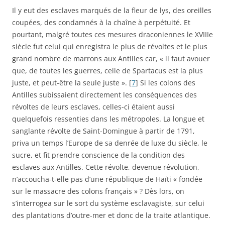
Il y eut des esclaves marqués de la fleur de lys, des oreilles
coupées, des condamnés à la chaîne à perpétuité. Et
pourtant, malgré toutes ces mesures draconiennes le XVIIIe
siècle fut celui qui enregistra le plus de révoltes et le plus
grand nombre de marrons aux Antilles car, « il faut avouer
que, de toutes les guerres, celle de Spartacus est la plus
juste, et peut-être la seule juste ». [
7
] Si les colons des
Antilles subissaient directement les conséquences des
révoltes de leurs esclaves, celles-ci étaient aussi
quelquefois ressenties dans les métropoles. La longue et
sanglante révolte de Saint-Domingue à partir de 1791,
priva un temps l’Europe de sa denrée de luxe du siècle, le
sucre, et fit prendre conscience de la condition des
esclaves aux Antilles. Cette révolte, devenue révolution,
n’accoucha-t-elle pas d’une république de Haïti « fondée
sur le massacre des colons français » ? Dès lors, on
s’interrogea sur le sort du système esclavagiste, sur celui
des plantations d’outre-mer et donc de la traite atlantique.