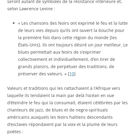
seront autant de symboles de la résistance intérieure et,
selon Lawrence Levine :
« Les chansons des Noirs ont exprimé le feu et la lutte
de leurs vies depuis qu’ils ont ouvert la bouche pour
la première fois dans cette région du monde [les
États-Unis]. Ils ont toujours désiré un jour meilleur. Le
blues permettait aux Noirs de s’exprimer
collectivement et individuellement, d’en tirer de
grands plaisirs, de perpétuer des traditions, de
préserver des valeurs. » [
10
]
Valeurs et traditions qui les rattachaient à l’Afrique vers
laquelle ils tendaient la main par delà l’océan en vue
d’éteindre le feu qui la consumait, étaient célébrées par les
chanteurs de jazz, de blues et de negro-spirituals
américains auxquels les Noirs haïtiens descendants
d’esclaves répondaient par la voix et la plume de leurs
poètes :