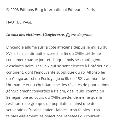
© 2008 Éditions Berg International Editeurs – Paris
HAUT DE PAGE
La voix des victimes. L’Angleterre, figure de proue
L’incendie allumé sur la côte africaine depuis le milieu du
XVe siècle continuait encore à la fin du XVIIIe siècle de
consumer chaque jour et chaque mois ses contingents
d’esclaves noirs. Les voix qui se sont élevées à l’intérieur du
continent, dont l’émouvante supplique du roi Alfonso Ier
du Congo au roi du Portugal Joao III, en 1521, au nom de
l’humanité et du christianisme, les révoltes de populations
généralement converties à l’islam, des Peuls, comme en
Sénégambie au cours du XVIIIe siècle, de même que la
résistance de groupes de populations ainsi que de
souverains africains étaient faibles, trop faibles. Trop
faibles également les objections répétées du courant