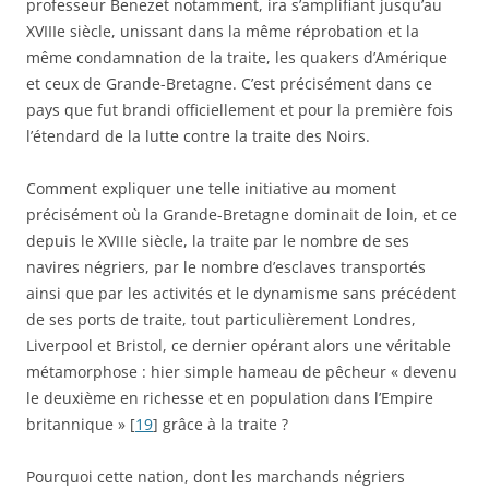
professeur Benezet notamment, ira s’amplifiant jusqu’au
XVIIIe siècle, unissant dans la même réprobation et la
même condamnation de la traite, les quakers d’Amérique
et ceux de Grande-Bretagne. C’est précisément dans ce
pays que fut brandi officiellement et pour la première fois
l’étendard de la lutte contre la traite des Noirs.
Comment expliquer une telle initiative au moment
précisément où la Grande-Bretagne dominait de loin, et ce
depuis le XVIIIe siècle, la traite par le nombre de ses
navires négriers, par le nombre d’esclaves transportés
ainsi que par les activités et le dynamisme sans précédent
de ses ports de traite, tout particulièrement Londres,
Liverpool et Bristol, ce dernier opérant alors une véritable
métamorphose : hier simple hameau de pêcheur « devenu
le deuxième en richesse et en population dans l’Empire
britannique » [
19
] grâce à la traite ?
Pourquoi cette nation, dont les marchands négriers