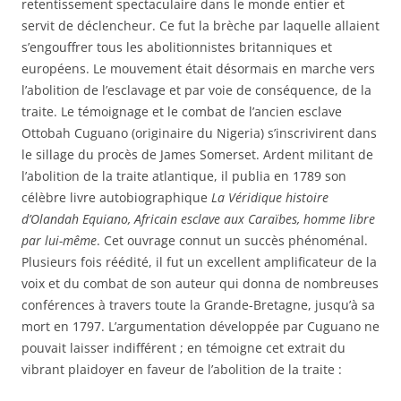
retentissement spectaculaire dans le monde entier et
servit de déclencheur. Ce fut la brèche par laquelle allaient
s’engouffrer tous les abolitionnistes britanniques et
européens. Le mouvement était désormais en marche vers
l’abolition de l’esclavage et par voie de conséquence, de la
traite. Le témoignage et le combat de l’ancien esclave
Ottobah Cuguano (originaire du Nigeria) s’inscrivirent dans
le sillage du procès de James Somerset. Ardent militant de
l’abolition de la traite atlantique, il publia en 1789 son
célèbre livre autobiographique
La Véridique histoire
d’Olandah Equiano, Africain esclave aux Caraïbes, homme libre
par lui-même
. Cet ouvrage connut un succès phénoménal.
Plusieurs fois réédité, il fut un excellent amplificateur de la
voix et du combat de son auteur qui donna de nombreuses
conférences à travers toute la Grande-Bretagne, jusqu’à sa
mort en 1797. L’argumentation développée par Cuguano ne
pouvait laisser indifférent ; en témoigne cet extrait du
vibrant plaidoyer en faveur de l’abolition de la traite :