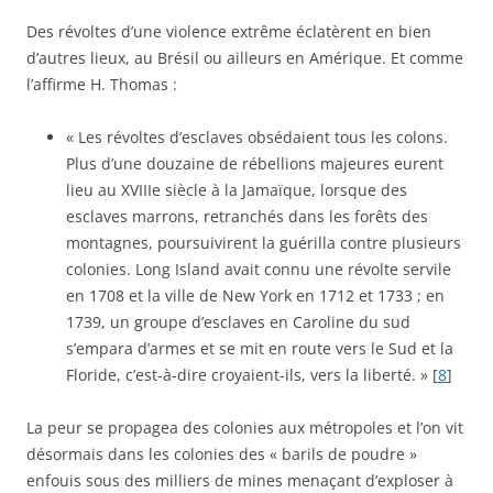
Des révoltes d’une violence extrême éclatèrent en bien
d’autres lieux, au Brésil ou ailleurs en Amérique. Et comme
l’affirme H. Thomas :
« Les révoltes d’esclaves obsédaient tous les colons.
Plus d’une douzaine de rébellions majeures eurent
lieu au XVIIIe siècle à la Jamaïque, lorsque des
esclaves marrons, retranchés dans les forêts des
montagnes, poursuivirent la guérilla contre plusieurs
colonies. Long Island avait connu une révolte servile
en 1708 et la ville de New York en 1712 et 1733 ; en
1739, un groupe d’esclaves en Caroline du sud
s’empara d’armes et se mit en route vers le Sud et la
Floride, c’est-à-dire croyaient-ils, vers la liberté. » [
8
]
La peur se propagea des colonies aux métropoles et l’on vit
désormais dans les colonies des « barils de poudre »
enfouis sous des milliers de mines menaçant d’exploser à