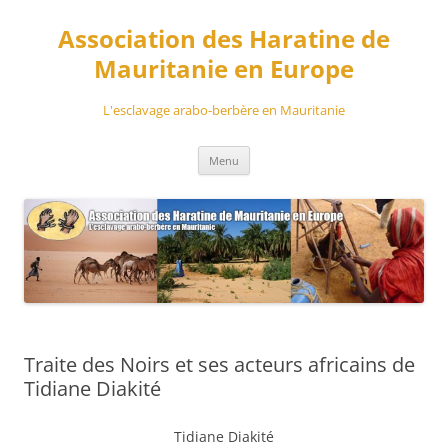
Aller
au
Association des Haratine de
contenu
Mauritanie en Europe
L'esclavage arabo-berbère en Mauritanie
Menu
Traite des Noirs et ses acteurs africains de
Tidiane Diakité
Tidiane Diakité