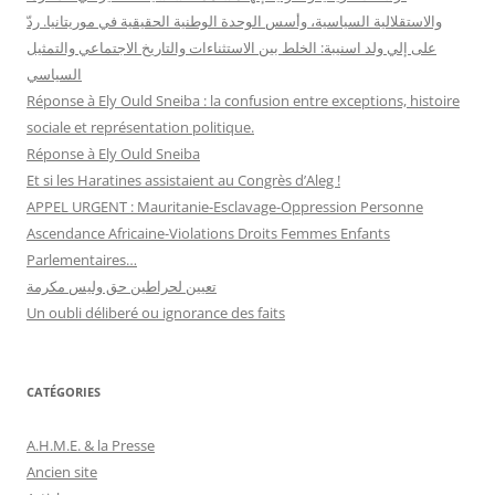
والاستقلالية السياسية، وأسس الوحدة الوطنية الحقيقية في موريتانيا. ردّ
على إلي ولد اسنيبة: الخلط بين الاستثناءات والتاريخ الاجتماعي والتمثيل
السياسي
Réponse à Ely Ould Sneiba : la confusion entre exceptions, histoire
sociale et représentation politique.
Réponse à Ely Ould Sneiba
Et si les Haratines assistaient au Congrès d’Aleg !
APPEL URGENT : Mauritanie-Esclavage-Oppression Personne
Ascendance Africaine-Violations Droits Femmes Enfants
Parlementaires…
تعيين لحراطين حق وليس مكرمة
Un oubli déliberé ou ignorance des faits
CATÉGORIES
A.H.M.E. & la Presse
Ancien site