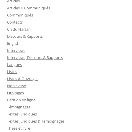
Articles
Articles & Communiqués
Communiqués
Contacts
Cri du Hartani
Discours & Rapports
English
Interviews
Interviews, Discours & Rapports
Langues
Listes
Listes & Ouvrages
Non classé
Ouvrages
Pétition en ligne
Témoignages
Textes juridiques
Textes juridiques & Témoignages
Thèse et livre