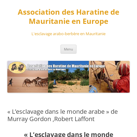
Aller
au
Association des Haratine de
contenu
Mauritanie en Europe
L'esclavage arabo-berbère en Mauritanie
Menu
« L’esclavage dans le monde arabe » de
Murray Gordon ,Robert Laffont
« L’esclavage dans le monde