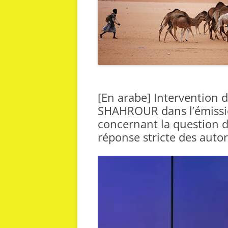
[En arabe] Intervention
SHAHROUR dans l’émissi
concernant la question d
réponse stricte des autor
Lecteur
vidéo