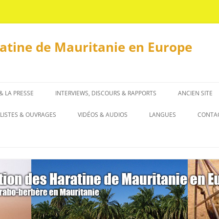
ratine de Mauritanie en Europe
 & LA PRESSE
INTERVIEWS, DISCOURS & RAPPORTS
ANCIEN SITE
INTERVIEWS
LISTES & OUVRAGES
VIDÉOS & AUDIOS
LANGUES
CONTA
DISCOURS & RAPPORTS
LISTES
العربية
OUVRAGES
ENGLISH