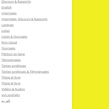
Discours & Rapports
English
Interviews
Interviews, Discours & Rapports
Langues
Listes
Listes & Ouvrages
Non classé
Ouvrages
Pétition en ligne
Témoignages
Textes juridiques
Textes juridiques & Témoignages
Thèse et livre
Thèse et livre
Vidéos & Audios
vos souhaits
العربية