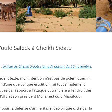
uld Saleck à Cheikh Sidatu
l’
article de Cheikh Sidati Hamady datant du 10 novembre
.
dent texte, mon intention n’est pas de polémiquer, ni
er d’une quelconque érudition. J’ai tout simplement
iques par rapport à l’attaque outrancière à l’endroit des
 l’Ufp et son président Mohamed ould Maouloud.
er pour la défense d’un héritage idéologique dicté par la