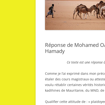
Réponse de Mohamed O/o
Hamady
Ce texte est une réponse à 
Comme je l’ai exprimé dans mon précé
étaler des cours magistraux ou attest
voulu rétablir certaines vérités histor
kadihines de Mauritanie, du MND, de
Qualifier cette attitude de : « plaidoy