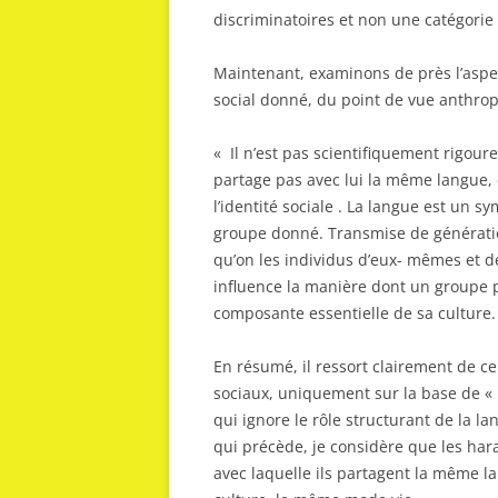
discriminatoires et non une catégorie
Maintenant, examinons de près l’aspec
social donné, du point de vue anthrop
« Il n’est pas scientifiquement rigour
partage pas avec lui la même langue, c
l’identité sociale . La langue est un sy
groupe donné. Transmise de génération
qu’on les individus d’eux- mêmes et 
influence la manière dont un groupe p
composante essentielle de sa culture
En résumé, il ressort clairement de ce
sociaux, uniquement sur la base de « 
qui ignore le rôle structurant de la la
qui précède, je considère que les har
avec laquelle ils partagent la même la