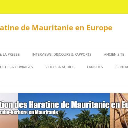
ratine de Mauritanie en Europe
 & LA PRESSE
INTERVIEWS, DISCOURS & RAPPORTS
ANCIEN SITE
INTERVIEWS
LISTES & OUVRAGES
VIDÉOS & AUDIOS
LANGUES
CONTA
DISCOURS & RAPPORTS
LISTES
العربية
OUVRAGES
ENGLISH