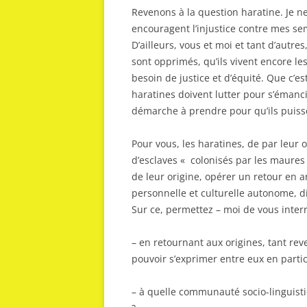
Revenons à la question haratine. Je n
encouragent l’injustice contre mes se
D’ailleurs, vous et moi et tant d’autre
sont opprimés, qu’ils vivent encore le
besoin de justice et d’équité. Que c’es
haratines doivent lutter pour s’émanci
démarche à prendre pour qu’ils puissen
Pour vous, les haratines, de par leur
d’esclaves « colonisés par les maures
de leur origine, opérer un retour en ar
personnelle et culturelle autonome, d
Sur ce, permettez – moi de vous inter
– en retournant aux origines, tant re
pouvoir s’exprimer entre eux en partic
– à quelle communauté socio-linguisti