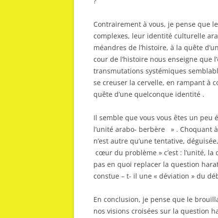
?
Contrairement à vous, je pense que l
complexes, leur identité culturelle ar
méandres de l’histoire, à la quête d’un
cour de l’histoire nous enseigne que
transmutations systémiques semblables
se creuser la cervelle, en rampant à c
quête d’une quelconque identité .
Il semble que vous vous êtes un peu é
l’unité arabo- berbère » . Choquant à
n’est autre qu’une tentative, déguisée
cœur du problème » c’est : l’unité, la d
pas en quoi replacer la question harat
constue – t- il une « déviation » du déb
En conclusion, je pense que le broui
nos visions croisées sur la question ha