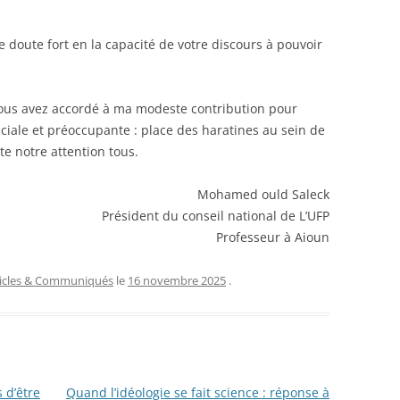
e doute fort en la capacité de votre discours à pouvoir
 vous avez accordé à ma modeste contribution pour
uciale et préoccupante : place des haratines au sein de
te notre attention tous.
Mohamed ould Saleck
Président du conseil national de L’UFP
Professeur à Aioun
ticles & Communiqués
le
16 novembre 2025
.
 d’être
Quand l’idéologie se fait science : réponse à