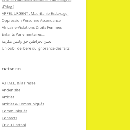
d’Aleg !
APPEL URGENT : Mauritanie-Esclavage-
Oppression Personne Ascendance
Africaine-Violations Droits Femmes
Enfants Parlementaires…
تعيين لحراطين حق وليس مكرمة
Un oubli déliberé ou ignorance des faits
CATÉGORIES
A.H.M.E. & la Presse
Ancien site
Articles
Articles & Communiqués
Communiqués
Contacts
Cri du Hartani