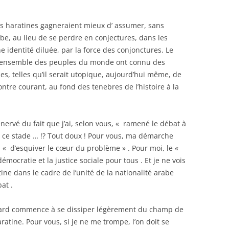
es haratines gagneraient mieux d’ assumer, sans
abe, au lieu de se perdre en conjectures, dans les
e identité diluée, par la force des conjonctures. Le
 l’ensemble des peuples du monde ont connu des
, telles qu’il serait utopique, aujourd’hui même, de
ontre courant, au fond des tenebres de l’histoire à la
nervé du fait que j’ai, selon vous, « ramené le débat à
 ce stade … !? Tout doux ! Pour vous, ma démarche
, « d’esquiver le cœur du problème » . Pour moi, le «
émocratie et la justice sociale pour tous . Et je ne vois
ine dans le cadre de l’unité de la nationalité arabe
at .
llard commence à se dissiper légèrement du champ de
ratine. Pour vous, si je ne me trompe, l’on doit se