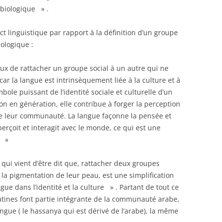
 biologique » .
t linguistique par rapport à la définition d’un groupe
ologique :
eux de rattacher un groupe social à un autre qui ne
ar la langue est intrinsèquement liée à la culture et à
mbole puissant de l’identité sociale et culturelle d’un
 en génération, elle contribue à forger la perception
de leur communauté. La langue façonne la pensée et
erçoit et interagit avec le monde, ce qui est une
. »
 qui vient d’être dit que, rattacher deux groupes
la pigmentation de leur peau, est une simplification
ngue dans l’identité et la culture » . Partant de tout ce
atines font partie intégrante de la communauté arabe,
ngue ( le hassanya qui est dérivé de l’arabe), la même