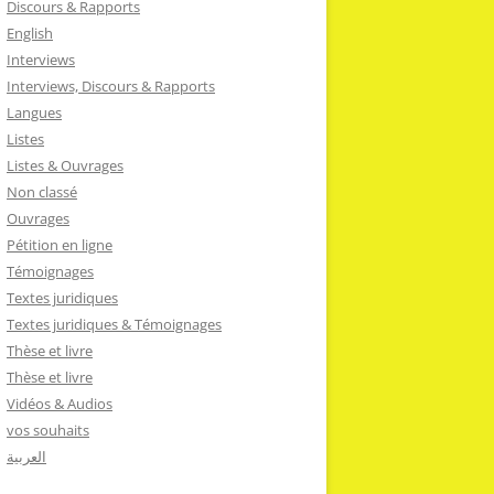
Discours & Rapports
English
Interviews
Interviews, Discours & Rapports
Langues
Listes
Listes & Ouvrages
Non classé
Ouvrages
Pétition en ligne
Témoignages
Textes juridiques
Textes juridiques & Témoignages
Thèse et livre
Thèse et livre
Vidéos & Audios
vos souhaits
العربية