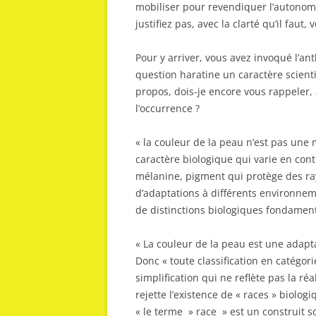
mobiliser pour revendiquer l’autonomi
justifiez pas, avec la clarté qu’il faut,
Pour y arriver, vous avez invoqué l’a
question haratine un caractère scientif
propos, dois-je encore vous rappeler, 
l’occurrence ?
« la couleur de la peau n’est pas une m
caractère biologique qui varie en cont
mélanine, pigment qui protège des ray
d’adaptations à différents environnem
de distinctions biologiques fondament
« La couleur de la peau est une adaptat
Donc « toute classification en catégori
simplification qui ne reflète pas la réa
rejette l’existence de « races » biolo
« le terme » race » est un construit so